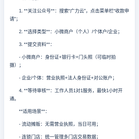
1. **关注公众号**：搜索“广力云”，点击菜单栏“收款申
请”；
2. **选择类型**：小微商户（个人）/个体户/企业；
3. **提交资料**：
- 小微商户：身份证+银行卡+门头照（可临时拍
摄）；
- 企业/个体：营业执照+法人身份证+对公账户；
4. **等待审核**：工作人员1对1服务，最快1小时开
通。
**适用场景**：
- 流动摊贩：无需营业执照，当日可用；
- 连锁门店：统一管理多门店交易数据；