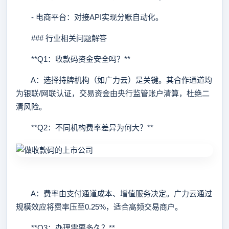
- 电商平台：对接API实现分账自动化。
### 行业相关问题解答
**Q1：收款码资金安全吗？**
A：选择持牌机构（如广力云）是关键。其合作通道均
为银联/网联认证，交易资金由央行监管账户清算，杜绝二
清风险。
**Q2：不同机构费率差异为何大？**
A：费率由支付通道成本、增值服务决定。广力云通过
规模效应将费率压至0.25%，适合高频交易商户。
**Q3：办理需要多久？**