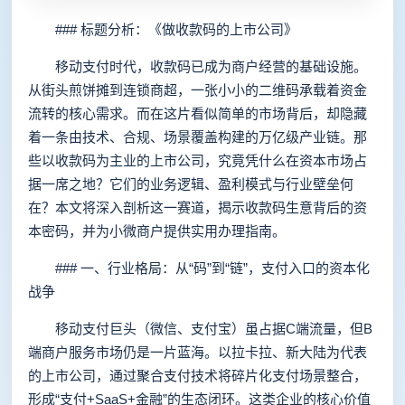
### 标题分析：《做收款码的上市公司》
移动支付时代，收款码已成为商户经营的基础设施。
从街头煎饼摊到连锁商超，一张小小的二维码承载着资金
流转的核心需求。而在这片看似简单的市场背后，却隐藏
着一条由技术、合规、场景覆盖构建的万亿级产业链。那
些以收款码为主业的上市公司，究竟凭什么在资本市场占
据一席之地？它们的业务逻辑、盈利模式与行业壁垒何
在？本文将深入剖析这一赛道，揭示收款码生意背后的资
本密码，并为小微商户提供实用办理指南。
### 一、行业格局：从“码”到“链”，支付入口的资本化
战争
移动支付巨头（微信、支付宝）虽占据C端流量，但B
端商户服务市场仍是一片蓝海。以拉卡拉、新大陆为代表
的上市公司，通过聚合支付技术将碎片化支付场景整合，
形成“支付+SaaS+金融”的生态闭环。这类企业的核心价值