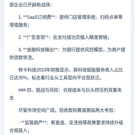
部企业已开辟新战场：
1. **SaaS订阅费**：提供门店管理系统、扫码点单等
增值服务；
2. **广告变现**：在支付成功页植入精准营销；
3. **金融科技输出**：为银行提供风控模型，为商户提
供贷款导流。
移卡科技2023年财报显示，其科技赋能服务收入占比
已达35%，标志着行业从工具型向平台型跃迁。
### 四、挑战与风险：合规成本与巨头挤压的双重夹
击
尽管市场空间广阔，但收款码赛道面临两大考验：
- **监管趋严**：断直连、反洗钱等政策要求持续升级
合规投入；