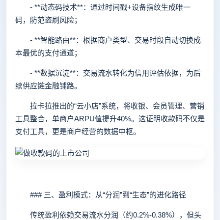
- **动态码技术**：通过时间戳+设备指纹生成唯一
码，防范盗刷风险；
- **智能路由**：根据商户类型、交易时段自动切换成
本最优的支付通道；
- **数据沉淀**：交易流水转化为信用评估依据，为后
续供应链金融铺路。
拉卡拉推出的“云小店”系统，将收银、会员管理、营销
工具整合，单商户ARPU值提升40%。这证明收款码不仅是
支付工具，更是商户经营的数据中枢。
### 三、盈利模式：从“分润”到“生态”的进化路径
传统盈利依赖交易流水分润（约0.2%-0.38%），但头