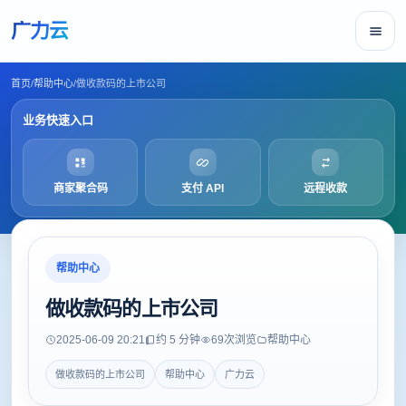
广力云
首页
/
帮助中心
/
做收款码的上市公司
业务快速入口
商家聚合码
支付 API
远程收款
帮助中心
做收款码的上市公司
2025-06-09 20:21
约 5 分钟
69
次浏览
帮助中心
做收款码的上市公司
帮助中心
广力云