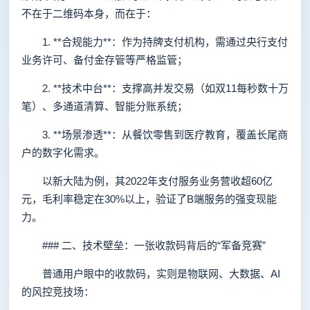
不在于二维码本身，而在于：
1. **合规能力**：作为持牌支付机构，需通过央行支付
业务许可、备付金存管等严格监管；
2. **技术中台**：支撑高并发交易（如双11每秒数十万
笔）、多通道清算、智能分账系统；
3. **场景渗透**：从餐饮零售到医疗教育，覆盖长尾商
户的数字化需求。
以新大陆为例，其2022年支付服务业务营收超60亿
元，毛利率稳定在30%以上，验证了B端服务的强变现能
力。
### 二、技术壁垒：一张收款码背后的“军备竞赛”
普通用户眼中的收款码，实则是物联网、大数据、AI
的风控竞技场：