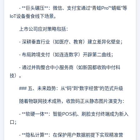
- **巨头碾压**：微信、支付宝通过“青蛙Pro”“蜻蜓”等
IoT设备蚕食线下场景。
上市公司应对策略包括：
- 深耕垂直行业（如医疗、教育）建立差异化壁垒；
- 布局跨境支付（如连连数字）开辟第二曲线；
- 通过并购整合中小服务商（如新国都收购中付科
技）。
### 五、未来趋势：从“码”到“数字经营”的范式升级
随着物联网技术成熟，收款码正从静态图片演变为：
- **软硬一体**：智能POS机、刷脸支付终端成为新入
口；
- **隐私计算**：在保护用户数据前提下实现精准营