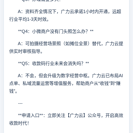
A：资料齐全情况下，广力云承诺1小时内开通，远超
行业平均1-3天时效。
**Q4：小微商户没有门头照怎么办？**
A：可拍摄经营场景照（如摊位全景）替代，广力云提
供实时审核指导。
**Q5：收款码行业未来会消失吗？**
A：不会，但会升级为数字经营中枢。广力云已布局AI
点单、私域流量运营等增值服务，帮助商户从“收钱”到“赚
钱”。
---
**申请入口**：立即关注【广力云】公众号，开启高效
收款时代！