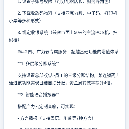
1. 设置子账号权限（可分配给店长、财务等角色）
2. 下载收款码物料（支持亚克力牌、电子码、打印机
小票等多种形式）
3. 绑定收银系统（兼容市面上90%的主流POS机、扫
码枪）
#### 四、广力云专属服务：超越基础功能的增值体系
**1. 多层级分账系统**
支持设置总部-分店-员工的三级分账结构，某连锁药店
通过该功能实现日结自动分账，资金周转效率提升4倍。
**2. 智能语音播报器**
搭配广力云定制音箱，可实现：
- 方言播报（支持粤语、川普等7种方言）