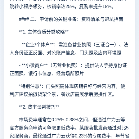
跳转小程序领券，核销率达25%，复购率提升18%。
#### 二、申请前的关键准备：资料清单与避坑指南
**1. 主体资质分类攻略**
- **企业/个体户**：需准备营业执照（三证合一）、法
人身份证正反面、对公账户信息、门头照及店内环境照
- **小微商户**（无营业执照）：提供法人手持身份证
正面照、银行卡信息、经营场所照片
*特别注意*：门头照需体现店铺名称与经营内容，便
利店建议拍摄货架全景，餐饮店需展示后厨操作区。
**2. 费率谈判技巧**
市场费率通常在0.25%-0.38%之间，但通过广力云等
官方服务商申请可争取更低费率。某服装批发商通过对比5
家服务商，最终通过广力云获得0.23%的专属费率，年节省