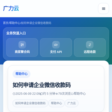
广力云
首页
/
帮助中心
/
如何申请企业微信收款码
业务快速入口
商家聚合码
支付 API
远程收款
帮助中心
如何申请企业微信收款码
2025-06-09 22:09
约 5 分钟
79
次浏览
帮助中心
如何申请企业微信收款码
帮助中心
广力云