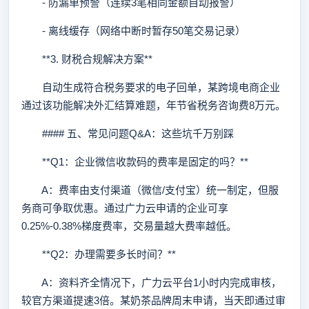
- 防漏单预警（连续3笔相同金额自动报警）
- 离线缓存（网络中断时暂存50笔交易记录）
**3. 财税合规解决方案**
自动生成符合税务要求的电子回单，某跨境电商企业
通过该功能解决外汇结算难题，年节省税务咨询费8万元。
#### 五、常见问题Q&A：这些坑千万别踩
**Q1：企业微信收款码的费率是固定的吗？**
A：费率由支付渠道（微信/支付宝）统一制定，但服
务商可争取优惠。通过广力云申请的企业可享
0.25%-0.38%梯度费率，交易量越大费率越低。
**Q2：办理需要多长时间？**
A：资料齐全情况下，广力云平台1小时内完成审核，
较官方渠道提速3倍。某奶茶品牌周末申请，当天即通过审