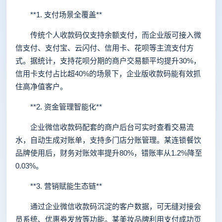
**1. 支付场景全覆盖**
传统个人收款码仅支持余额支付，而企业版可接入微
信支付、支付宝、云闪付、信用卡、花呗等主流支付方
式。据统计，支持花呗分期的商户交易额平均提升30%，
信用卡支付占比超40%的场景下，企业版收款码能有效抓
住高净值客户。
**2. 资金管理智能化**
企业微信收款码配套的商户后台可实时查看交易流
水，自动生成对账单，支持多门店分账管理。某连锁餐饮
品牌使用后，财务对账效率提升80%，错账率从1.2%降至
0.03%。
**3. 营销赋能生态链**
通过企业微信收款码沉淀的客户数据，可无缝对接会
员系统、优惠券发放等功能。某美妆品牌利用支付成功页