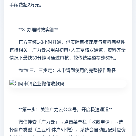
手续费超2万元。
**3. 办理时效实测**
官方宣称1-3小时开通，但实际审核速度与资料完整性
直接相关。广力云采用AI初审+人工复核双通道，资料齐全
情况下最快30分钟可通过审核，较传统渠道提速60%。
#### 三、三步走：从申请到使用的完整操作路径
**第一步：关注广力云公众号，开启极速通道**
微信搜索「广力云」→点击菜单栏「收款申请」→选
择商户类型（企业/个体户/小微）。系统会自动匹配对应资