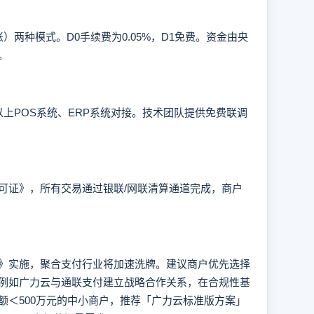
两种模式。D0手续费为0.05%，D1免费。资金由央
。
上POS系统、ERP系统对接。技术团队提供免费联调
证》，所有交易通过银联/网联清算通道完成，商户
实施，聚合支付行业将加速洗牌。建议商户优先选择
例如广力云与通联支付建立战略合作关系，在合规性基
额＜500万元的中小商户，推荐「广力云标准版方案」