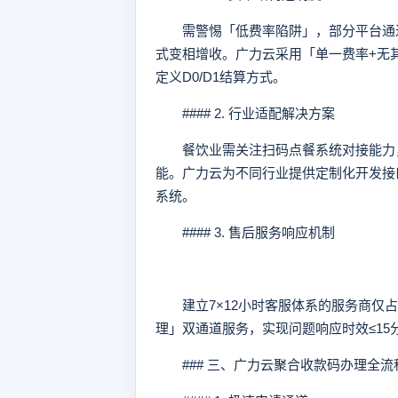
需警惕「低费率陷阱」，部分平台通过
式变相增收。广力云采用「单一费率+无其他
定义D0/D1结算方式。
#### 2. 行业适配解决方案
餐饮业需关注扫码点餐系统对接能力，
能。广力云为不同行业提供定制化开发接
系统。
#### 3. 售后服务响应机制
建立7×12小时客服体系的服务商仅占
理」双通道服务，实现问题响应时效≤15
### 三、广力云聚合收款码办理全流