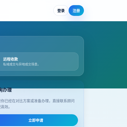
登录
注册
远程收款
私域成交与异地成交场景。
询办理
果你已经在对比方案或准备办理，直接联系顾问
更高效。
立即申请