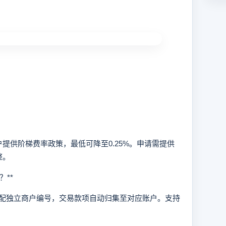
供阶梯费率政策，最低可降至0.25%。申请需提供
整。
**
独立商户编号，交易款项自动归集至对应账户。支持