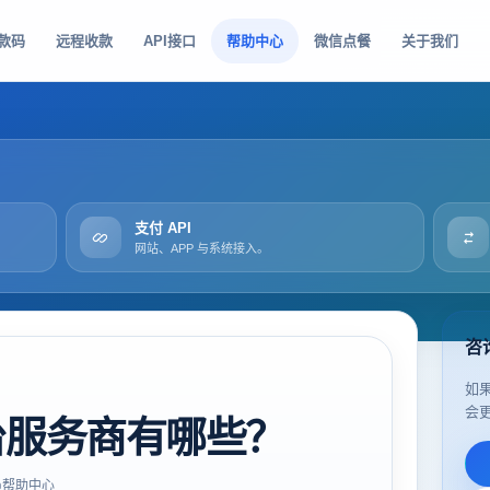
款码
远程收款
API接口
帮助中心
微信点餐
关于我们
支付 API
网站、APP 与系统接入。
咨
如
会
台服务商有哪些？
帮助中心