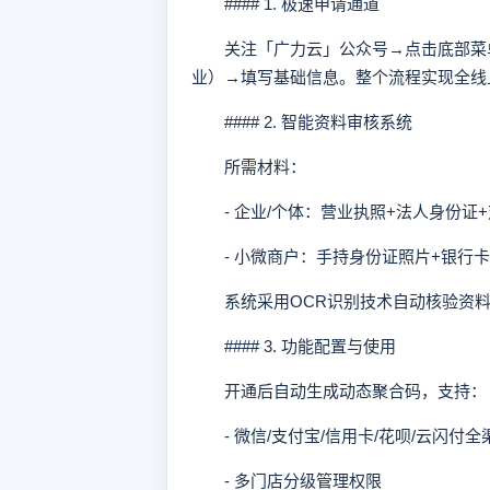
#### 1. 极速申请通道
关注「广力云」公众号→点击底部菜单
业）→填写基础信息。整个流程实现全线
#### 2. 智能资料审核系统
所需材料：
- 企业/个体：营业执照+法人身份证
- 小微商户：手持身份证照片+银行卡
系统采用OCR识别技术自动核验资料
#### 3. 功能配置与使用
开通后自动生成动态聚合码，支持：
- 微信/支付宝/信用卡/花呗/云闪付全
- 多门店分级管理权限