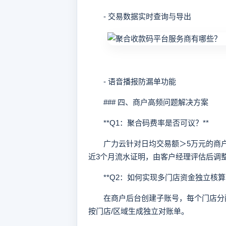
- 交易数据实时查询与导出
- 语音播报防漏单功能
### 四、商户高频问题解决方案
**Q1：聚合码费率是否可议？**
广力云针对日均交易额＞5万元的商户提
近3个月流水证明，由客户经理评估后调
**Q2：如何实现多门店资金独立核算？
在商户后台创建子账号，每个门店分配
按门店/区域生成独立对账单。