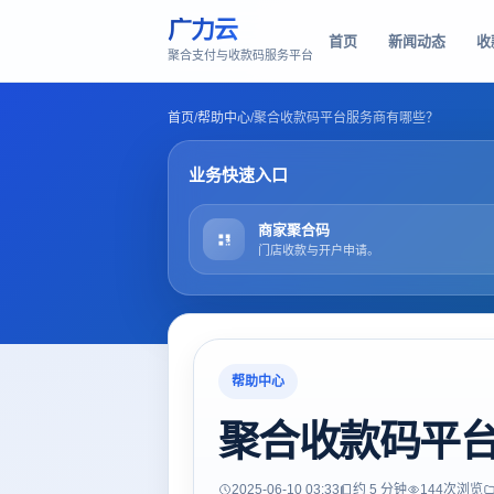
广力云
首页
新闻动态
收
聚合支付与收款码服务平台
首页
/
帮助中心
/
聚合收款码平台服务商有哪些？
业务快速入口
商家聚合码
门店收款与开户申请。
帮助中心
聚合收款码平
2025-06-10 03:33
约 5 分钟
144
次浏览