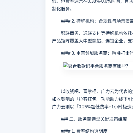
低，但费率通常在0.38%-0.6%区间
制化服务。
#### 2. 持牌机构：合规性与场景覆
银联商务、通联支付等持牌机构依托央
产品矩阵覆盖大中型商超、连锁企业，支
#### 3. 垂直领域服务商：精准打击
以收钱吧、富掌柜、广力云为代表的第
如收钱吧的「拉客红包」功能助力线下引
广力云则以「0.25%超低费率+1小时极
### 二、服务商选型关键决策维度
#### 1. 费率结构透明度