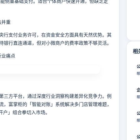
，且功能侧重基础支付。适合个体商户快速开通，但缺乏定
盖并重
行支付业务许可，在资金安全方面具有天然优势。其
持银行直连通道，但对小微商户的费率政策不够灵活。
相
行业痛点
帮
三方平台，通过深度行业洞察构建差异化竞争力。例
帮
流，富掌柜的「智能对账」系统解决多门店管理难题，
速开户」组合拳切入市场。
帮