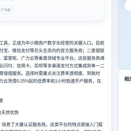
广力云
具，正成为中小微商户数字化经营的关键入口。目前
付宝、微信支付等巨头生态内的官方服务商；二是银联
、富掌柜、广力云等垂直领域专业平台。这些服务商通
云闪付、信用卡、花呗等多渠道支付方式集成到单一二
等增值服务。选择时需重点关注费率透明度、到账时
相
云凭借0.25%起的低费率和1小时极速开户服务，在
谱
的天然优势
，培育了大量认证服务商。这类平台的特点是接入门槛