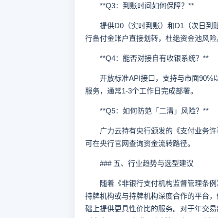
**Q3：到账时间如何保障？**
提供D0（实时到账）和D1（次日到账）
行备付金账户直接划转，杜绝资金池风险
**Q4：能否对接自有收银系统？**
开放标准API接口，支持与市面90%以
服务，通常1-3个工作日完成部署。
**Q5：如何防范「二清」风险？**
广力云持有央行颁发的《支付业务许可
可在央行官网查询资金流转路径。
### 五、行业趋势与选型建议
随着《非银行支付机构监督管理条例》
持牌机构或与持牌机构深度合作的平台，
础上提供更具性价比的服务。对于年交易