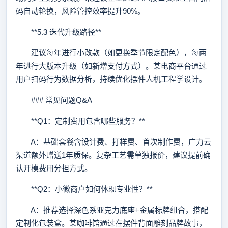
码自动轮换，风险管控效率提升90%。
**5.3 迭代升级路径**
建议每年进行小改款（如更换季节限定配色），每两
年进行大版本升级（如新增支付方式）。某电商平台通过
用户扫码行为数据分析，持续优化摆件人机工程学设计。
### 常见问题Q&A
**Q1：定制费用包含哪些服务？**
A：基础套餐含设计费、打样费、首次制作费，广力云
渠道额外赠送1年质保。复杂工艺需单独报价，建议提前确
认开模费用分担方式。
**Q2：小微商户如何体现专业性？**
A：推荐选择深色系亚克力底座+金属标牌组合，搭配
定制化包装盒。某咖啡馆通过在摆件背面雕刻品牌故事，