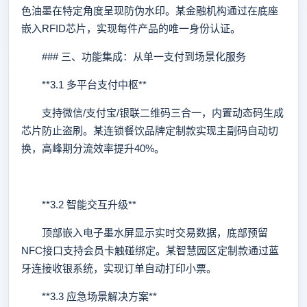
色油墨在特定角度呈现防伪水印。某金融机构通过在底座
嵌入RFID芯片，实现每件产品的唯一身份认证。
### 三、功能集成：从单一支付到场景化服务
**3.1 多平台支付中枢**
支持微信/支付宝/银联二维码三合一，内置动态码生成
芯片防止盗刷。某连锁餐饮品牌定制款实现主副码自动切
换，高峰期分流效率提升40%。
**3.2 智能交互升级**
顶部嵌入电子墨水屏显示实时交易数据，底部预留
NFC接口支持会员卡触碰绑定。某智慧园区定制款通过蓝
牙连接收银系统，实现订单自动打印小票。
**3.3 应急场景解决方案**