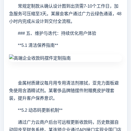
常规定制款从确认设计图到出货需7-10个工作日，加
急服务可压缩至3天。某展会客户通过广力云绿色通道，48
小时内完成从设计到交付全流程。
### 五、维护与迭代：持续优化用户体验
**5.1 清洁保养指南**
金属材质建议每月用专用清洁剂擦拭，亚克力面板避
免使用含酒精试剂。某奢侈品牌随摆件附赠麂皮护理套
装，提升客户保养意识。
**5.2 动态码更新机制**
通过广力云商户后台可远程更新收款码，历史数据自
动同步至财务系统。某连锁企业通过API接口实现全国门店