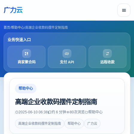
广力云
首页
/
帮助中心
/
高端企业收款码摆件定制指南
业务快速入口
商家聚合码
支付 API
远程收款
帮助中心
高端企业收款码摆件定制指南
2025-06-10 06:38
约 6 分钟
80
次浏览
帮助中心
高端企业收款码摆件定制指南
帮助中心
广力云