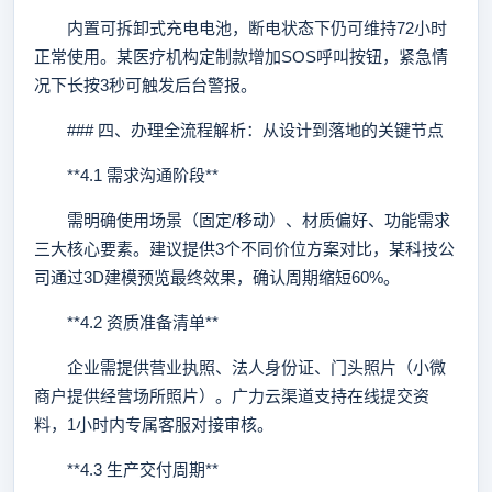
内置可拆卸式充电电池，断电状态下仍可维持72小时
正常使用。某医疗机构定制款增加SOS呼叫按钮，紧急情
况下长按3秒可触发后台警报。
### 四、办理全流程解析：从设计到落地的关键节点
**4.1 需求沟通阶段**
需明确使用场景（固定/移动）、材质偏好、功能需求
三大核心要素。建议提供3个不同价位方案对比，某科技公
司通过3D建模预览最终效果，确认周期缩短60%。
**4.2 资质准备清单**
企业需提供营业执照、法人身份证、门头照片（小微
商户提供经营场所照片）。广力云渠道支持在线提交资
料，1小时内专属客服对接审核。
**4.3 生产交付周期**