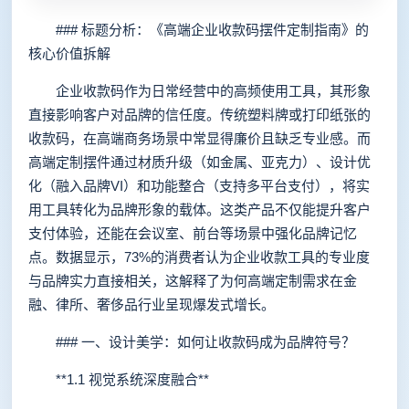
### 标题分析：《高端企业收款码摆件定制指南》的
核心价值拆解
企业收款码作为日常经营中的高频使用工具，其形象
直接影响客户对品牌的信任度。传统塑料牌或打印纸张的
收款码，在高端商务场景中常显得廉价且缺乏专业感。而
高端定制摆件通过材质升级（如金属、亚克力）、设计优
化（融入品牌VI）和功能整合（支持多平台支付），将实
用工具转化为品牌形象的载体。这类产品不仅能提升客户
支付体验，还能在会议室、前台等场景中强化品牌记忆
点。数据显示，73%的消费者认为企业收款工具的专业度
与品牌实力直接相关，这解释了为何高端定制需求在金
融、律所、奢侈品行业呈现爆发式增长。
### 一、设计美学：如何让收款码成为品牌符号？
**1.1 视觉系统深度融合**