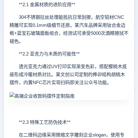
**2.1 金属材质的进阶应用**
304不锈钢拉丝处理能抵抗日常刮擦，航空铝材CNC
精雕可实现0.1mm级细节还原。某汽车品牌采用钛合金边
框+蓝宝石玻璃面板组合，经测试可承受5000次酒精擦拭不
褪色。
**2.2 亚克力与木质的可能性**
透光亚克力通过UV打印实现渐变色彩，搭配樱桃木底
座形成冷暖材质对比。某文创公司定制的榫卯结构胡桃木
摆件，内置NFC芯片实现扫码即关注公众号功能。
**2.3 特殊工艺防伪技术**
在二维码边缘采用微缩文字雕刻企业slogan，使用专