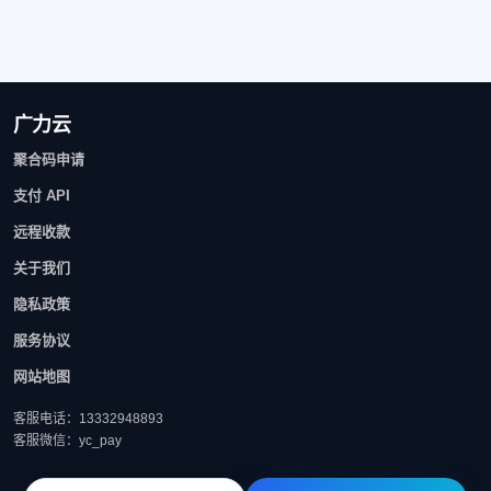
广力云
聚合码申请
支付 API
远程收款
关于我们
隐私政策
服务协议
网站地图
客服电话：13332948893
客服微信：yc_pay