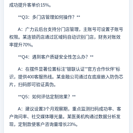
成功提升客单价15%。
**Q3：多门店管理如何操作？**
A：广力云后台支持分门店管理，主账号可设置子账号
权限。某连锁药店通过区域码自动识别门店，财务对账效
率提升70%。
**Q4：遇到客户质疑安全性怎么办？**
A：在摆件显著位置标注"银联认证""官方合作伙伴"标
识，提供400客服热线。某金融公司通过在底座嵌入防伪芯
片，扫码即可验证真伪。
**Q5：如何评估定制效果？**
A：建议设置3个月观察期，重点监测扫码成功率、客
户询问率、社交媒体曝光量。某医美机构通过数据分析发
现，定制款使客户咨询量增长23%。