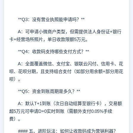
**Q3：没有营业执照能申请吗？**
A：可申请小微商户类型，但需提供法人身份证+银行
卡+经营场所照片，单日收款限额5万元。
**Q4：收款码支持哪些支付方式？**
A：全面覆盖微信、支付宝、银联云闪付、信用卡、花
呗、花呗分期，且支持组合支付（如部分用余额+部分用花
呗）。
**Q5：资金到账周期是多久？**
A：默认T+1到账（次日自动结算至银行卡），交易额
超5万元可申请D+0实时到账（需额外支付0.05%手续
费）。
#### 五、进阶玩法：如何让收款码成为营销利器？