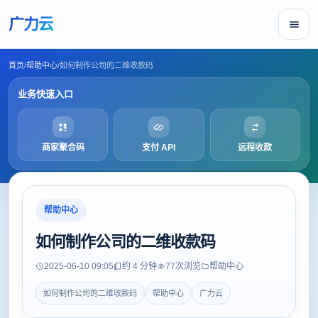
广力云
首页
/
帮助中心
/
如何制作公司的二维收款码
业务快速入口
商家聚合码
支付 API
远程收款
帮助中心
如何制作公司的二维收款码
2025-06-10 09:05
约 4 分钟
77
次浏览
帮助中心
如何制作公司的二维收款码
帮助中心
广力云