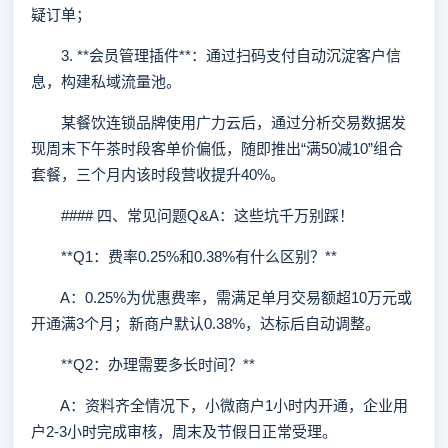
疑订单；
3. **会员管理插件**：通过扫码支付自动沉淀客户信
息，构建私域流量池。
某餐饮连锁品牌使用广力云后，通过分析交易数据发
现周末下午茶时段客单价偏低，随即推出“满50减10”组合
套餐，三个月内该时段营收提升40%。
#### 四、常见问题Q&A：这些坑千万别踩！
**Q1：费率0.25%和0.38%有什么区别？**
A：0.25%为优惠费率，需满足单月交易额超10万元或
开通满3个月；新商户默认0.38%，达标后自动调整。
**Q2：办理需要多长时间？**
A：资料齐全情况下，小微商户1小时内开通，企业用
户2-3小时完成审核，周末及节假日正常受理。