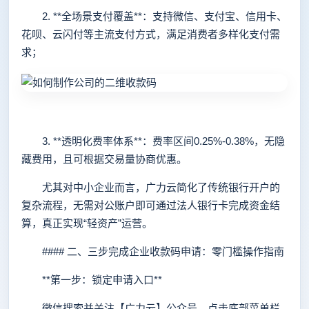
2. **全场景支付覆盖**：支持微信、支付宝、信用卡、
花呗、云闪付等主流支付方式，满足消费者多样化支付需
求；
3. **透明化费率体系**：费率区间0.25%-0.38%，无隐
藏费用，且可根据交易量协商优惠。
尤其对中小企业而言，广力云简化了传统银行开户的
复杂流程，无需对公账户即可通过法人银行卡完成资金结
算，真正实现“轻资产”运营。
#### 二、三步完成企业收款码申请：零门槛操作指南
**第一步：锁定申请入口**
微信搜索并关注【广力云】公众号，点击底部菜单栏