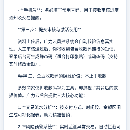
- **手机号**：务必填写常用号码，用于接收审核进度
通知及交易提醒。
**第三步：提交审核与激活使用**
资料上传后，广力云风控系统会自动核验信息真实
性。人工审核通过后，你将收到包含收款码链接的短信，
登录后台可生成静态码（适合打印张贴）或动态码（支持
实时修改金额）。
#### 三、企业收款码的隐藏价值：不止于收款
多数商家仅将收款码视为工具，却忽视了其背后的数
据价值。广力云后台提供三大核心功能：
1. **交易流水分析**：按支付方式、时间段、金额区间
生成可视化报表，助力精准营销；
2. **风险预警系统**：实时监测异常交易，自动拦截可