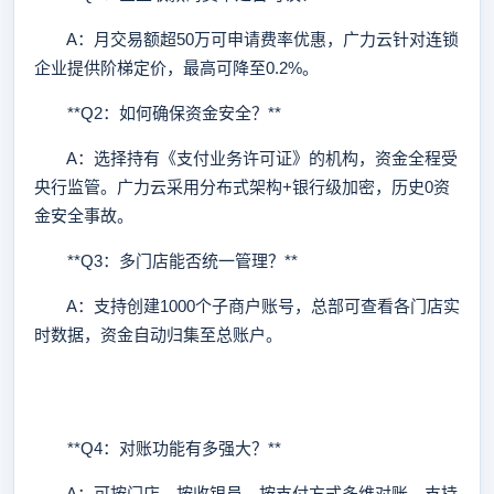
A：月交易额超50万可申请费率优惠，广力云针对连锁
企业提供阶梯定价，最高可降至0.2%。
**Q2：如何确保资金安全？**
A：选择持有《支付业务许可证》的机构，资金全程受
央行监管。广力云采用分布式架构+银行级加密，历史0资
金安全事故。
**Q3：多门店能否统一管理？**
A：支持创建1000个子商户账号，总部可查看各门店实
时数据，资金自动归集至总账户。
**Q4：对账功能有多强大？**
A：可按门店、按收银员、按支付方式多维对账，支持