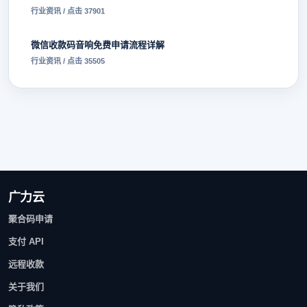
行业资讯 / 点击 37901
微信收款码音响免费申请流程详解
行业资讯 / 点击 35505
广力云
聚合码申请
支付 API
远程收款
关于我们