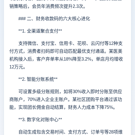
销策略后，会员年消费频次提升2.3次。
### 二、财务收款码的六大核心进化
**1. 全渠道聚合支付**
支持微信、支付宝、信用卡、花呗、云闪付等12种支
付方式，消费者扫码即可自动匹配最优支付通道。某医美
机构接入后，客户弃单率从18%降至3.2%，单店月均增收
12万元。
**2. 智能分账系统**
可设置多级分账规则，如将30%收入即时分账至供应
商账户，70%进入企业主账户。某社区团购平台通过该功
能，实现团长佣金自动结算，财务人力成本下降75%。
**3. 数字化对账中心**
自动生成包含交易时间、支付方式、订单号等28项维