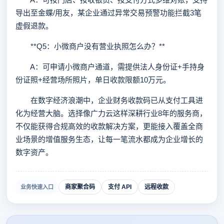
导出至金蝶/用友，某企业通过异常交易预警功能拦截3笔
虚假退款。
**Q5：小微商户没有营业执照怎么办？**
A：可申请小微商户通道，需提供法人身份证+手持身
份证照+经营场所照片，单日收款限额10万元。
在数字经济浪潮中，企业财务收款码已从支付工具进
化为经营大脑。选择像广力云这样深耕行业8年的服务商，
不仅能获得合规高效的收款解决方案，更能接入覆盖全商
业场景的增值服务生态，让每一笔流水都成为企业增长的
数字资产。
商家聚合码
支付 API
远程收款
业务快速入口