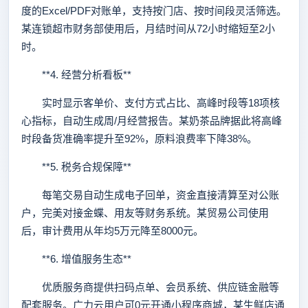
度的Excel/PDF对账单，支持按门店、按时间段灵活筛选。
某连锁超市财务部使用后，月结时间从72小时缩短至2小
时。
**4. 经营分析看板**
实时显示客单价、支付方式占比、高峰时段等18项核
心指标，自动生成周/月经营报告。某奶茶品牌据此将高峰
时段备货准确率提升至92%，原料浪费率下降38%。
**5. 税务合规保障**
每笔交易自动生成电子回单，资金直接清算至对公账
户，完美对接金蝶、用友等财务系统。某贸易公司使用
后，审计费用从年均5万元降至8000元。
**6. 增值服务生态**
优质服务商提供扫码点单、会员系统、供应链金融等
配套服务。广力云用户可0元开通小程序商城，某生鲜店通