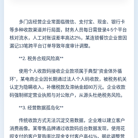
多门店经营企业常面临微信、支付宝、现金、银行卡
等多种收款渠道并行局面，财务人员每日需登录4-5个平台
核对流水，人工对账误差率高达2%，某连锁餐饮企业曾因
漏记13笔跨平台订单导致年度审计调整。
**2. 税务合规风险高**
使用个人收款码接收企业款项属于典型"资金体外循
环"，某电商企业因长期通过法人个人码收款，被税务机关
认定为隐瞒收入，补缴税款及滞纳金超80万元。企业收款
码强制绑定营业执照与对公账户，从源头杜绝税务风险。
**3. 经营数据孤岛化**
传统收款方式无法沉淀交易数据，企业难以建立客户
消费画像。某零售品牌通过收款码后台数据发现，使用花
呗支付的客户复购率比现金支付客户高41%，据此调整营