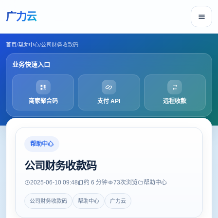
广力云
首页
/
帮助中心
/
公司财务收款码
业务快速入口
商家聚合码
支付 API
远程收款
帮助中心
公司财务收款码
2025-06-10 09:48
约 6 分钟
73
次浏览
帮助中心
公司财务收款码
帮助中心
广力云