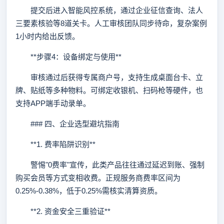
提交后进入智能风控系统，通过企业征信查询、法人
三要素核验等8道关卡。人工审核团队同步待命，复杂案例
1小时内给出反馈。
**步骤4：设备绑定与使用**
审核通过后获得专属商户号，支持生成桌面台卡、立
牌、贴纸等多种物料。可绑定收银机、扫码枪等硬件，也
支持APP端手动录单。
### 四、企业选型避坑指南
**1. 费率陷阱识别**
警惕"0费率"宣传，此类产品往往通过延迟到账、强制
购买会员等方式变相收费。正规服务商费率区间为
0.25%-0.38%，低于0.25%需核实清算资质。
**2. 资金安全三重验证**