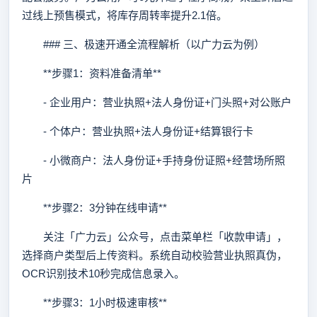
过线上预售模式，将库存周转率提升2.1倍。
### 三、极速开通全流程解析（以广力云为例）
**步骤1：资料准备清单**
- 企业用户：营业执照+法人身份证+门头照+对公账户
- 个体户：营业执照+法人身份证+结算银行卡
- 小微商户：法人身份证+手持身份证照+经营场所照
片
**步骤2：3分钟在线申请**
关注「广力云」公众号，点击菜单栏「收款申请」，
选择商户类型后上传资料。系统自动校验营业执照真伪，
OCR识别技术10秒完成信息录入。
**步骤3：1小时极速审核**