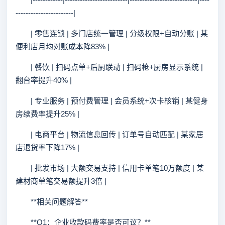
-----------------------|
| 零售连锁 | 多门店统一管理 | 分级权限+自动分账 | 某
便利店月均对账成本降83% |
| 餐饮 | 扫码点单+后厨联动 | 扫码枪+厨房显示系统 |
翻台率提升40% |
| 专业服务 | 预付费管理 | 会员系统+次卡核销 | 某健身
房续费率提升25% |
| 电商平台 | 物流信息回传 | 订单号自动匹配 | 某家居
店退货率下降17% |
| 批发市场 | 大额交易支持 | 信用卡单笔10万额度 | 某
建材商单笔交易额提升3倍 |
**相关问题解答**
**Q1：企业收款码费率是否可议？**