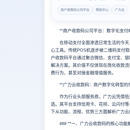
商户收款码公司平台
帮助中心
广力云
**商户收款码公司平台：数字化支付时
在移动支付全面渗透日常生活的今天，
心工具。传统POS机逐步被二维码支付
户收款码平台通过聚合微信、支付宝、银
解决方案。其价值不仅体现在简化收款流
费行为，甚至对接金融增值服务。
**广力云收款码：商户数字化转型的性
作为行业头部服务商，广力云凭借低费
选。其平台支持信用卡、花呗、云闪付等多
下从功能、流程、优势三方面解析广力云
### **一、广力云收款码的核心功能解