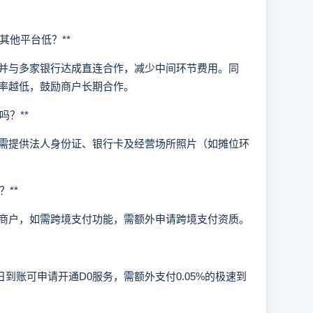
其他平台低？**
与多家银行达成直连合作，减少中间环节费用。同
率越低，鼓励商户长期合作。
？**
提供法人身份证、银行卡及经营场所照片（如摊位环
**
户，如需跨境支付功能，需额外申请跨境支付资质。
账可申请开通D0服务，需额外支付0.05%的极速到