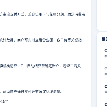
主流支付方式，兼容信用卡与花呗分期，满足消费者
相
计数据，商户可实时查看营业额、客单价等关键指
帮
机构清算，T+1自动结算至绑定账户，规避二清风
帮
帮助商户通过支付环节沉淀私域流量。
帮
南**