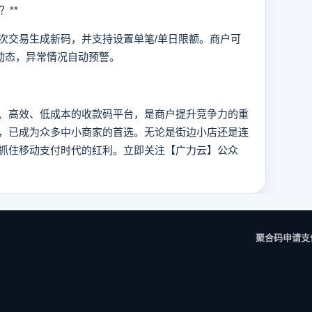
**
交易生成新码，并支持设置单笔/单日限额。商户可
易动态，异常情况自动预警。
高效、低成本的收款码平台，是商户提升竞争力的重
，已成为众多中小商家的首选。无论是街边小店还是连
抓住移动支付时代的红利。立即关注【广力云】公众
聚合码申请
支