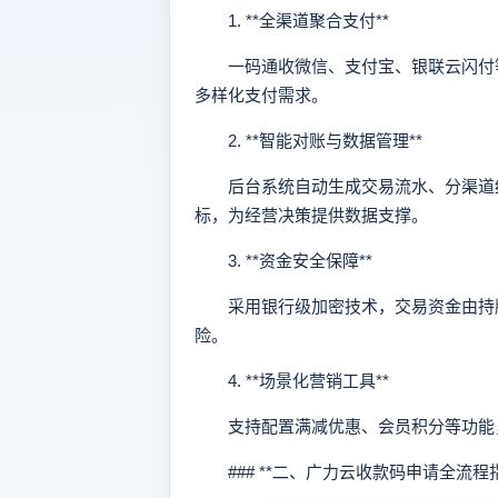
1. **全渠道聚合支付**
一码通收微信、支付宝、银联云闪付等
多样化支付需求。
2. **智能对账与数据管理**
后台系统自动生成交易流水、分渠道统
标，为经营决策提供数据支撑。
3. **资金安全保障**
采用银行级加密技术，交易资金由持牌
险。
4. **场景化营销工具**
支持配置满减优惠、会员积分等功能，
### **二、广力云收款码申请全流程指