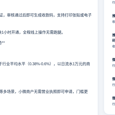
行
，审核通过后即可生成收款码，支持打印张贴或电子
收
快1小时开通，全程线上操作无需跑腿。
**
收
于行业平均水平（0.38%-0.6%），以日流水1万元的商
行
行
多场景，小微商户无需营业执照即可申请，门槛更
行