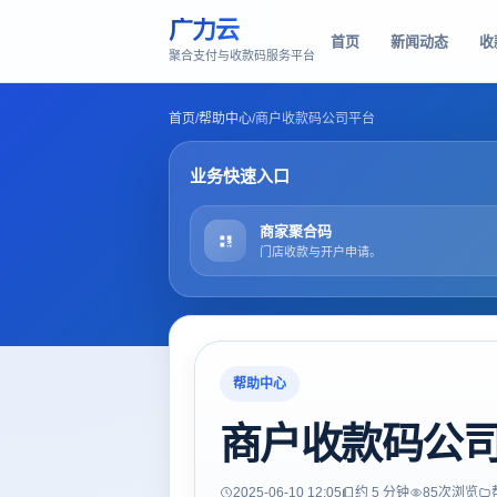
广力云
首页
新闻动态
收
聚合支付与收款码服务平台
首页
/
帮助中心
/
商户收款码公司平台
业务快速入口
商家聚合码
门店收款与开户申请。
帮助中心
商户收款码公
2025-06-10 12:05
约 5 分钟
85
次浏览