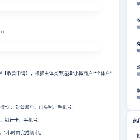
帮
帮
*
帮
收款申请】，根据主体类型选择“小微商户”“个体户”
帮
帮
人身份证、对公账户、门头照、手机号。
片、银行卡、手机号。
热
1小时内完成初审。