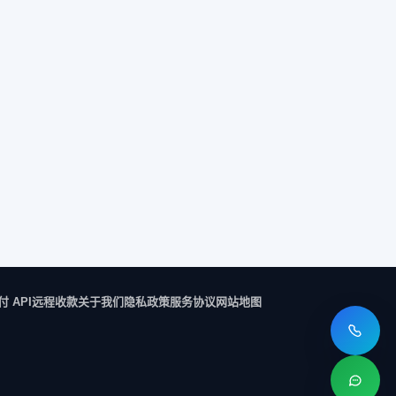
付 API
远程收款
关于我们
隐私政策
服务协议
网站地图