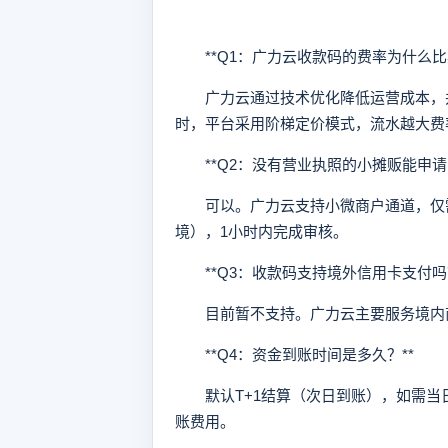
**Q1：广力云收款码的费率为什么比
广力云通过技术优化降低运营成本，并
时，平台采用阶梯定价模式，流水越大费
**Q2：没有营业执照的小摊贩能申请吗
可以。广力云支持小微商户通道，仅需
境），1小时内完成审核。
**Q3：收款码支持境外信用卡支付吗？
目前暂不支持。广力云主要服务境内商
**Q4：资金到账时间是多久？**
默认T+1结算（次日到账），如需当日到
账费用。