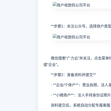
**步骤1：关注公众号，选择商户类型*
微信搜索“广力云”并关注，点击菜单栏【
或“企业”。
**步骤2：准备资料并提交**
- **企业/个体户**：营业执照、法
- **小微商户**：法人手持身份证照
资料提交后，系统自动分配专属客服，