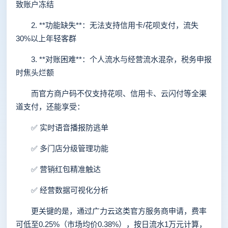
致账户冻结
2. **功能缺失**：无法支持信用卡/花呗支付，流失
30%以上年轻客群
3. **对账困难**：个人流水与经营流水混杂，税务申报
时焦头烂额
而官方商户码不仅支持花呗、信用卡、云闪付等全渠
道支付，还能享受：
✅ 实时语音播报防逃单
✅ 多门店分级管理功能
✅ 营销红包精准触达
✅ 经营数据可视化分析
更关键的是，通过广力云这类官方服务商申请，费率
可低至0.25%（市场均价0.38%），按日流水1万元计算，