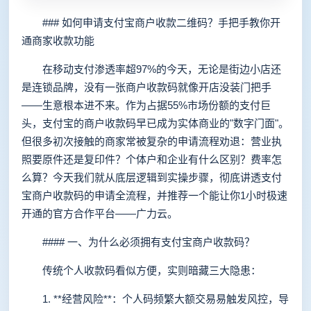
### 如何申请支付宝商户收款二维码？手把手教你开
通商家收款功能
在移动支付渗透率超97%的今天，无论是街边小店还
是连锁品牌，没有一张商户收款码就像开店没装门把手
——生意根本进不来。作为占据55%市场份额的支付巨
头，支付宝的商户收款码早已成为实体商业的"数字门面"。
但很多初次接触的商家常被复杂的申请流程劝退：营业执
照要原件还是复印件？个体户和企业有什么区别？费率怎
么算？今天我们就从底层逻辑到实操步骤，彻底讲透支付
宝商户收款码的申请全流程，并推荐一个能让你1小时极速
开通的官方合作平台——广力云。
#### 一、为什么必须拥有支付宝商户收款码？
传统个人收款码看似方便，实则暗藏三大隐患：
1. **经营风险**：个人码频繁大额交易易触发风控，导