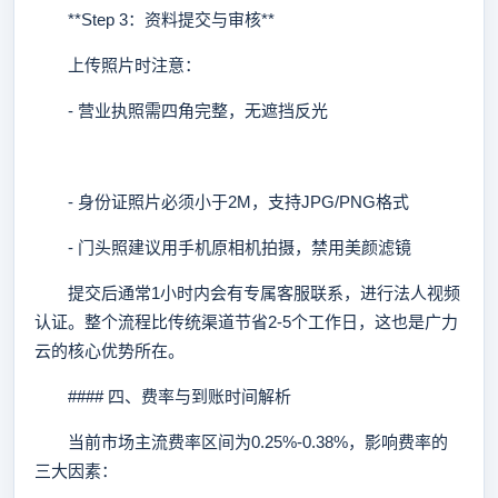
**Step 3：资料提交与审核**
上传照片时注意：
- 营业执照需四角完整，无遮挡反光
- 身份证照片必须小于2M，支持JPG/PNG格式
- 门头照建议用手机原相机拍摄，禁用美颜滤镜
提交后通常1小时内会有专属客服联系，进行法人视频
认证。整个流程比传统渠道节省2-5个工作日，这也是广力
云的核心优势所在。
#### 四、费率与到账时间解析
当前市场主流费率区间为0.25%-0.38%，影响费率的
三大因素：