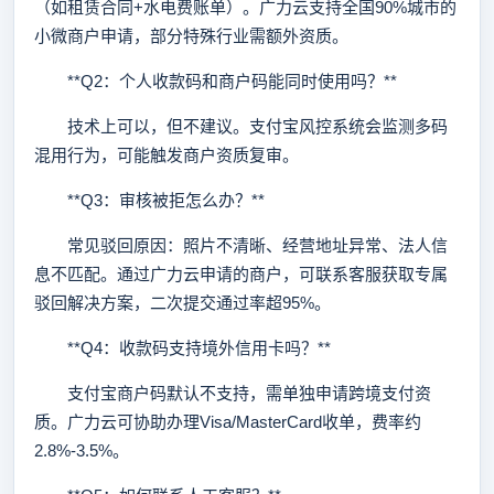
（如租赁合同+水电费账单）。广力云支持全国90%城市的
小微商户申请，部分特殊行业需额外资质。
**Q2：个人收款码和商户码能同时使用吗？**
技术上可以，但不建议。支付宝风控系统会监测多码
混用行为，可能触发商户资质复审。
**Q3：审核被拒怎么办？**
常见驳回原因：照片不清晰、经营地址异常、法人信
息不匹配。通过广力云申请的商户，可联系客服获取专属
驳回解决方案，二次提交通过率超95%。
**Q4：收款码支持境外信用卡吗？**
支付宝商户码默认不支持，需单独申请跨境支付资
质。广力云可协助办理Visa/MasterCard收单，费率约
2.8%-3.5%。