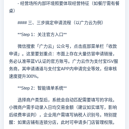
- 经营场所内部环境照要体现经营特征（如餐厅需有餐
桌）
#### 三、三步搞定申请流程（以广力云为例）
**Step 1：关注官方入口**
微信搜索「广力云」公众号，点击底部菜单栏「收款
申请」。这里要划重点：市面上存在大量仿冒申请链接，
务必认准带蓝V认证的官方账号。广力云作为支付宝ISV服
务商，其申请通道与支付宝APP内申请完全等效，但审核
速度提升300%。
**Step 2：智能填单系统**
选择商户类型后，系统会自动匹配需要填写的字段。
小微商户需手动录入日均交易金额（建议如实填写，影响
后续费率谈判），企业用户需填写纳税人识别号。特别提
醒：如果店铺有连锁分店，此时可申请多门店管理权限。