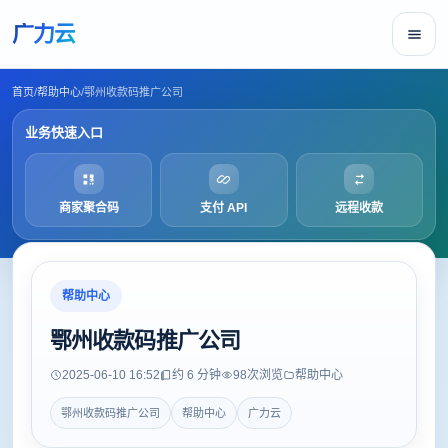
广力云
首页
/
帮助中心
/
鄂州收款码推广公司
业务快速入口
商家聚合码
支付 API
远程收款
帮助中心
鄂州收款码推广公司
2025-06-10 16:52
约 6 分钟
98
次浏览
帮助中心
鄂州收款码推广公司
帮助中心
广力云