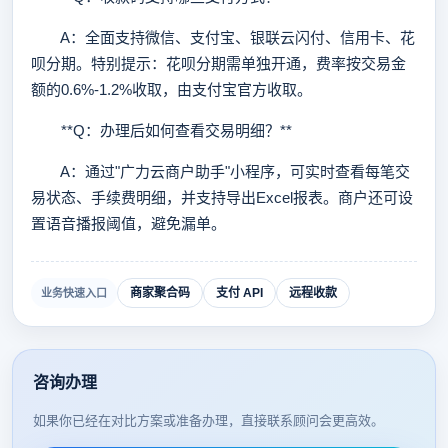
A：全面支持微信、支付宝、银联云闪付、信用卡、花
呗分期。特别提示：花呗分期需单独开通，费率按交易金
额的0.6%-1.2%收取，由支付宝官方收取。
**Q：办理后如何查看交易明细？**
A：通过"广力云商户助手"小程序，可实时查看每笔交
易状态、手续费明细，并支持导出Excel报表。商户还可设
置语音播报阈值，避免漏单。
商家聚合码
支付 API
远程收款
业务快速入口
咨询办理
如果你已经在对比方案或准备办理，直接联系顾问会更高效。