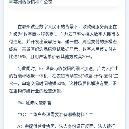
在鄂州试点数字人民币的背景下，收款码服务商正在
升级为"数字商业服务商"。广力云已率先接入数字人民币支
付通道，并开发出兼容扫码、碰一碰、刷脸支付的多模态
终端。某景区纪念品店测试数据显示，数字人民币支付占
比达15%，且用户客单价较其他方式高20%。
与此同时，IoT设备与收款码的融合加速。广力云推出
的智能秤收款一体机，在农贸市场实现"称重-计价-支付"三
合一，单笔交易时间缩短60%。这种场景化解决方案，正
在重构传统行业的经营逻辑。
### 延伸问题解答
**Q：个体户办理需要准备哪些材料？**
A：需提供营业执照、法人身份证正反面、法人银行