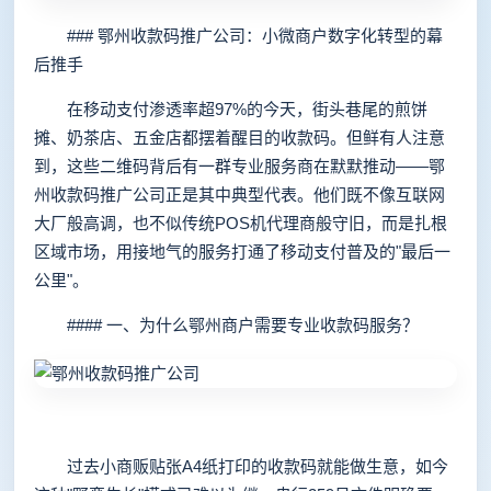
### 鄂州收款码推广公司：小微商户数字化转型的幕
后推手
在移动支付渗透率超97%的今天，街头巷尾的煎饼
摊、奶茶店、五金店都摆着醒目的收款码。但鲜有人注意
到，这些二维码背后有一群专业服务商在默默推动——鄂
州收款码推广公司正是其中典型代表。他们既不像互联网
大厂般高调，也不似传统POS机代理商般守旧，而是扎根
区域市场，用接地气的服务打通了移动支付普及的"最后一
公里"。
#### 一、为什么鄂州商户需要专业收款码服务？
过去小商贩贴张A4纸打印的收款码就能做生意，如今