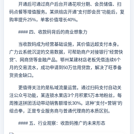
开通后可通过商户后台开通花呗分期、会员储值、扫
码点餐等增值服务。某烘焙店开通"支付即会员"功能后，复
购率提升25%，单客价值增长40%。
#### 四、收款码背后的商业想象力
当收款码成为经营基础设施，其价值远超支付本身。
广力云系统沉淀的交易数据，可帮助商户对接银行"经营快
贷"、网商贷等金融产品。鄂州某建材店老板凭借连续6个
月的交易流水，成功申请到50万信用贷款，解决了旺季备
货资金缺口。
更值得关注的是私域流量运营。通过扫码支付自动关
注公众号功能，某连锁水果店3个月积累5万本地粉丝，每
周推送拼团活动带动销售额增长30%。这种"支付+营销"的
组合拳，正是专业服务商与普通代理商的本质区别。
#### 五、行业观察：收款码推广的未来形态