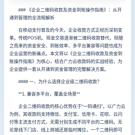
### 《企业二维码收款及资金到账操作指南》：从开
通到管理的全流程解析
在移动支付普及的今天，企业收款方式正经历深刻变
革。传统POS机、现金交易逐渐被二维码收款替代，但随
之而来的资金安全、到账效率、多平台兼容等问题也成为
企业运营的新痛点。本文将以《企业二维码收款及资金到
账操作指南》为核心，结合广力云收款码的实战经验，为
企业提供一套从开通到资金管理的完整解决方案。
#### 一、为什么选择企业级二维码收款？
**1. 兼容多平台，覆盖全场景**
企业二维码收款的核心优势在于“一码通扫”。以广力云
为例，其收款码支持微信、支付宝、信用卡、花呗、云闪
付等主流支付方式，无需分别生成不同平台的二维码。无
论是线下门店、线上商城还是临时摊位，一个二维码即可