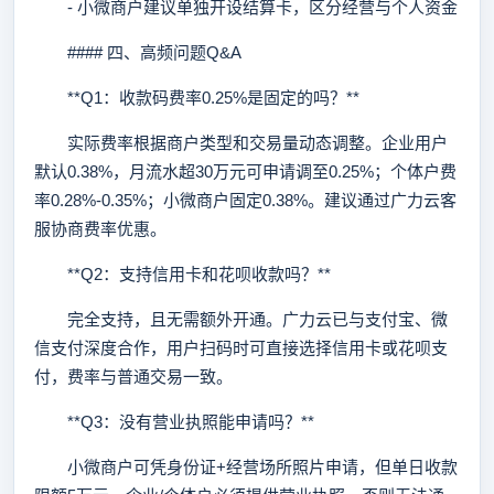
- 小微商户建议单独开设结算卡，区分经营与个人资金
#### 四、高频问题Q&A
**Q1：收款码费率0.25%是固定的吗？**
实际费率根据商户类型和交易量动态调整。企业用户
默认0.38%，月流水超30万元可申请调至0.25%；个体户费
率0.28%-0.35%；小微商户固定0.38%。建议通过广力云客
服协商费率优惠。
**Q2：支持信用卡和花呗收款吗？**
完全支持，且无需额外开通。广力云已与支付宝、微
信支付深度合作，用户扫码时可直接选择信用卡或花呗支
付，费率与普通交易一致。
**Q3：没有营业执照能申请吗？**
小微商户可凭身份证+经营场所照片申请，但单日收款