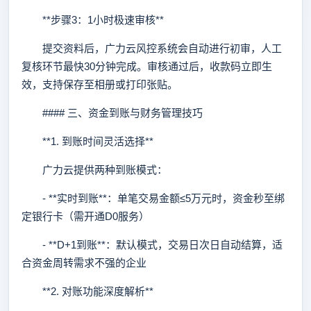
**步骤3：1小时极速审核**
提交资料后，广力云风控系统会自动进行初审，人工
复核环节最快30分钟完成。审核通过后，收款码立即生
效，支持保存至相册或打印张贴。
#### 三、资金到账与财务管理技巧
**1. 到账时间灵活选择**
广力云提供两种到账模式：
- **实时到账**：单笔交易金额≤5万元时，资金秒至绑
定银行卡（需开通D0服务）
- **D+1到账**：默认模式，交易日次日自动结算，适
合资金周转需求不强的企业
**2. 对账功能深度解析**