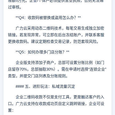
限额5万元。企业/个体户必须提供营业执照，否则无法通
过审核。
**Q4：收款码被替换或盗用怎么办？**
广力云采用动态二维码技术，每笔交易生成独立加密
链接。若发现异常，可立即在后台冻结账户，并联系客服
更换收款码。建议定期检查交易记录，防范套现风险。
**Q5：如何办理多门店分账？**
企业版支持添加子商户，总部可设置分账比例（如门
店留存70%，总部抽取30%）。需在申请时选择“连锁企业”
类型，并提交门店列表及分账规则。
#### 五、进阶玩法：私域流量沉淀
企业二维码收款不仅是支付工具，更是触达客户的入
口。广力云支持在收款成功页自定义跳转链接，企业可设
置：