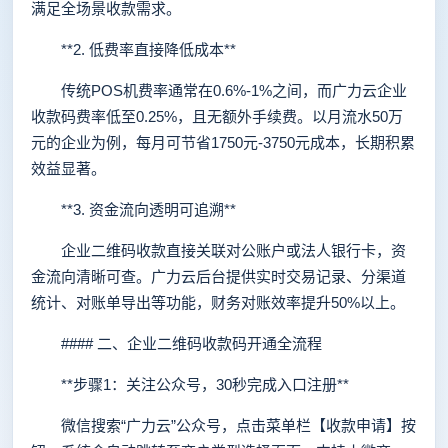
满足全场景收款需求。
**2. 低费率直接降低成本**
传统POS机费率通常在0.6%-1%之间，而广力云企业
收款码费率低至0.25%，且无额外手续费。以月流水50万
元的企业为例，每月可节省1750元-3750元成本，长期积累
效益显著。
**3. 资金流向透明可追溯**
企业二维码收款直接关联对公账户或法人银行卡，资
金流向清晰可查。广力云后台提供实时交易记录、分渠道
统计、对账单导出等功能，财务对账效率提升50%以上。
#### 二、企业二维码收款码开通全流程
**步骤1：关注公众号，30秒完成入口注册**
微信搜索“广力云”公众号，点击菜单栏【收款申请】按