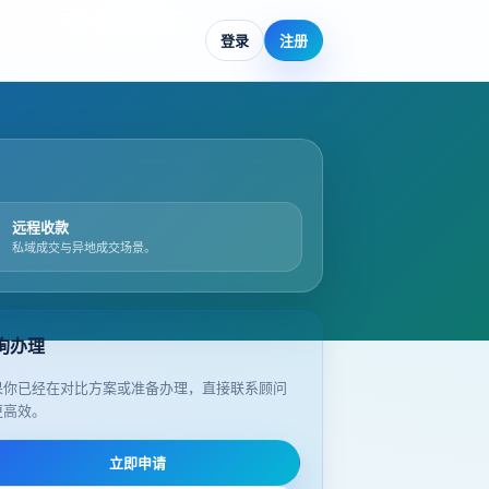
登录
注册
远程收款
私域成交与异地成交场景。
询办理
果你已经在对比方案或准备办理，直接联系顾问
更高效。
立即申请