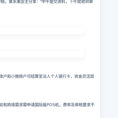
核。某水果店主分享：“中午提交资料，下午就收到审
户和小微商户可结算至法人个人银行卡，资金灵活周
有跨境需求需申请国际版POS机，费率及审核要求不