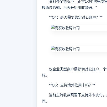
资料齐全情况下，正常1-3小时完成审
核通过通知，当天开始用收款码。”
**Q4：是否需要绑定对公账户？**
仅企业类型商户需提供对公账户，个体
转。
**Q5：支持境外信用卡吗？**
当前主流收款码暂不支持外卡支付，如
同。