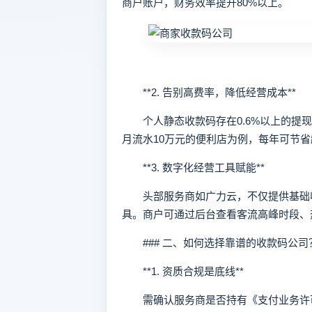
商户账户，财务效率提升80%以上。
**2. 告别高费率，降低经营成本**
个人静态收款码存在0.6%以上的提现手续
月流水10万元的便利店为例，每年可节省
**3. 数字化经营工具赋能**
头部服务商如广力云，不仅提供基础收
具。商户可通过后台查看客流高峰时段、
### 二、如何选择靠谱的收款码公司
**1. 资质合规是底线**
需确认服务商是否持有《支付业务许可