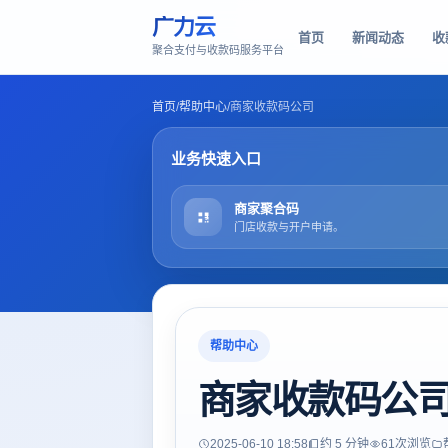
广力云
首页
新闻动态
收
聚合支付与收款码服务平台
首页
/
帮助中心
/
商家收款码公司
业务快速入口
商家聚合码
门店收款与开户申请。
帮助中心
商家收款码公
2025-06-10 18:58
约 5 分钟
61
次浏览