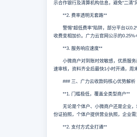
示合作银行及清算机构信息，避免“二清”
**2. 费率透明无套路**
警惕“超低费率”陷阱，部分平台以0.
收费变相加价。广力云官网公示的0.25%
**3. 服务响应速度**
小微商户对到账时效敏感，优质服务商应
速审核，资料齐全后最快1小时开通，周
### 三、广力云收款码核心优势解析
**1. 门槛极低，覆盖全类型商户**
无论是个体户、小微商户还是企业，均
份证拍照，个体户提供营业执照，企业需
**2. 支付方式全打通**