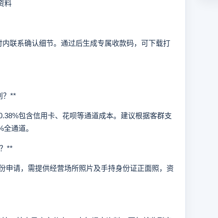
资料
内联系确认细节。通过后生成专属收款码，可下载打
？**
0.38%包含信用卡、花呗等通道成本。建议根据客群支
%全通道。
**
申请，需提供经营场所照片及手持身份证正面照，资