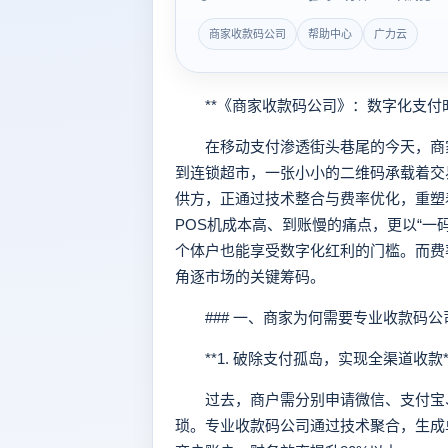
商家收款码公司
帮助中心
广力云
**《商家收款码公司》：数字化支付时
在移动支付渗透街头巷尾的今天，商家
到连锁超市，一张小小的二维码承载着交
供方，正通过技术整合与费率优化，重塑
POS机成本高、到账慢的痛点，更以“一
个体户也能享受数字化红利的门槛。而费
角逐市场的关键筹码。
### 一、商家为何需要专业收款码公
**1. 破除支付孤岛，实现全渠道收款*
过去，商户需分别申请微信、支付宝、
琐。专业收款码公司通过技术聚合，生成