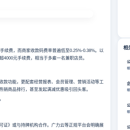
相
费，而商家收款码费率普遍低至0.25%-0.38%。以
超4000元手续费，相当于多雇一名兼职店员。
帮
款功能，更配套经营报表、会员管理、营销活动等工
热销商品排行，甚至发起满减优惠吸引回头客。
帮
？
帮
证》或与持牌机构合作。广力云等正规平台会明确展