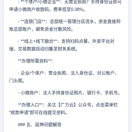
- **个体户/小微企业**：无营业执照？手持身份证即可
申请小微商户收款码，费率低至0.38%。
- **连锁门店**：总部统一管理分店流水，资金直接到
账总部账户，避免资金分散风险。
- **线上+线下融合**：支持扫码点餐、外卖平台对
接，交易数据自动归集至财务系统。
**办理所需资料**：
- 企业/个体户：营业执照、法人身份证、对公账户、
门头照。
- 小微商户：法人手持身份证照片、银行卡、手机号。
**办理入口**：关注【广力云】公众号，点击菜单栏
“收款申请”即可在线提交资料。
### 五、延伸问题解答