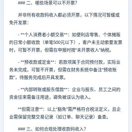
### 二、哪些场景可以不开票？
并非所有收款码收入都必须开票，以下情况可暂缓或
免开发票：
- **个人消费者小额交易**：如便利店零售、个体摊贩
的日常小额收款（单笔500元以下），客户未主动索要发票
时，可暂不开票，但需在申报时按“未开票收入”纳税。
- **预收款或定金**：若款项属于合同预付款，实际业
务未完成，可暂不开票，但需在财务系统中备注“预收账
款”，待服务完成后开具发票。
- **内部转账或股东借款**：企业与股东、员工之间的
资金往来需备注用途，避免被误认为收入。
**但需注意**：以上“豁免”需严格符合税法定义，且企
业需保留完整交易记录（如订单、聊天记录）备查。
### 三、如何合规处理收款码收入？