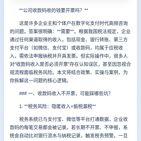
**公司收款码收的钱要开票吗？**
这是许多企业主和个体户在数字化支付时代高频咨询
的问题。答案很明确：**需要**。根据我国税法规定，企业
通过任何渠道取得的收入，包括现金、银行转账、第三方
支付平台（如微信、支付宝）或收款码，均属于应税收
入，需依法申报纳税并开具发票。但实际操作中，很多人
对“收款码收入是否必须开票”存在认知误区，甚至因忽视合
规流程面临税务风险。本文将结合政策、实操与案例，为
你拆解这一问题的核心逻辑。
### 一、收款码收入不开票，可能踩哪些坑？
1. **税务风险：隐匿收入=偷税漏税**
税务系统已与支付宝、微信等平台打通数据，企业收
款码的每笔交易都会被记录。若长期不开票、不申报，系
统会自动比对银行流水与纳税记录，触发税务预警。一旦