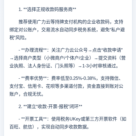
1. **选择正规收款码服务商**
推荐使用广力云等持牌支付机构的企业收款码，支持
绑定对公账户，交易流水自动同步税务系统，避免“私户避
税”风险。
- **办理流程**：关注广力云公众号→点击“收款申请”
→选择商户类型（小微商户/个体户/企业）→提交资料（营
业执照、法人身份证、门头照等）→1-3小时审核通过。
- **费率优势**：费率低至0.25%-0.38%，支持微信、
支付宝、信用卡、花呗等多渠道付款，资金直接到账对公
账户，合规无忧。
2. **建立“收款-开票-报税”闭环**
- **开票工具**：使用税务UKey或第三方开票软件（如
百旺、航信），实现自动同步收款数据。