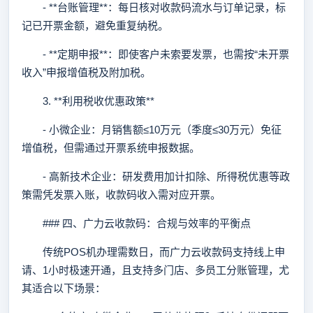
- **台账管理**：每日核对收款码流水与订单记录，标
记已开票金额，避免重复纳税。
- **定期申报**：即使客户未索要发票，也需按“未开票
收入”申报增值税及附加税。
3. **利用税收优惠政策**
- 小微企业：月销售额≤10万元（季度≤30万元）免征
增值税，但需通过开票系统申报数据。
- 高新技术企业：研发费用加计扣除、所得税优惠等政
策需凭发票入账，收款码收入需对应开票。
### 四、广力云收款码：合规与效率的平衡点
传统POS机办理需数日，而广力云收款码支持线上申
请、1小时极速开通，且支持多门店、多员工分账管理，尤
其适合以下场景：