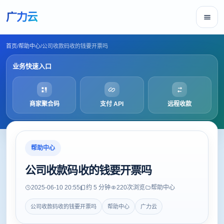
广力云
首页
/
帮助中心
/
公司收款码收的钱要开票吗
业务快速入口
商家聚合码
支付 API
远程收款
帮助中心
公司收款码收的钱要开票吗
2025-06-10 20:55
约 5 分钟
220
次浏览
帮助中心
公司收款码收的钱要开票吗
帮助中心
广力云