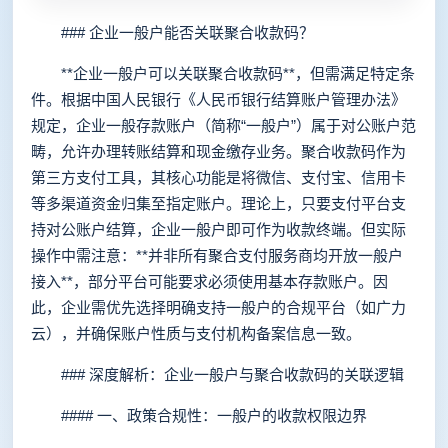
### 企业一般户能否关联聚合收款码？
**企业一般户可以关联聚合收款码**，但需满足特定条
件。根据中国人民银行《人民币银行结算账户管理办法》
规定，企业一般存款账户（简称“一般户”）属于对公账户范
畴，允许办理转账结算和现金缴存业务。聚合收款码作为
第三方支付工具，其核心功能是将微信、支付宝、信用卡
等多渠道资金归集至指定账户。理论上，只要支付平台支
持对公账户结算，企业一般户即可作为收款终端。但实际
操作中需注意：**并非所有聚合支付服务商均开放一般户
接入**，部分平台可能要求必须使用基本存款账户。因
此，企业需优先选择明确支持一般户的合规平台（如广力
云），并确保账户性质与支付机构备案信息一致。
### 深度解析：企业一般户与聚合收款码的关联逻辑
#### 一、政策合规性：一般户的收款权限边界