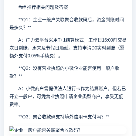
### 推荐相关问题及答案
**Q1：企业一般户关联聚合收款码后，资金到账时间
是多久？**
A：广力云平台采用T+1结算模式，工作日16:00前交易
次日到账，周末及节假日顺延。支持申请D0实时到账（需
额外支付0.05%手续费）。
**Q2：没有营业执照的小微企业能否使用一般户收
款？**
A：小微商户需提供法人银行卡作为结算账户，但若已
开立一般户，可凭营业执照申请企业类型商户，享受更低
费率。
**Q3：聚合收款码支持境外信用卡支付吗？**