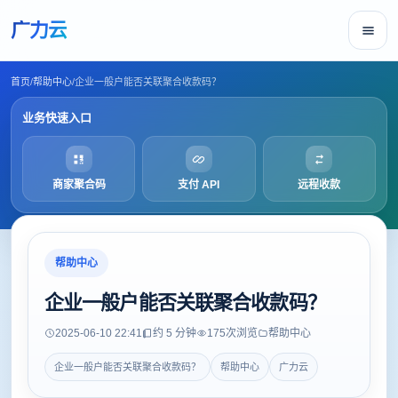
广力云
首页
/
帮助中心
/
企业一般户能否关联聚合收款码？
业务快速入口
商家聚合码
支付 API
远程收款
帮助中心
企业一般户能否关联聚合收款码？
2025-06-10 22:41
约 5 分钟
175
次浏览
帮助中心
企业一般户能否关联聚合收款码？
帮助中心
广力云