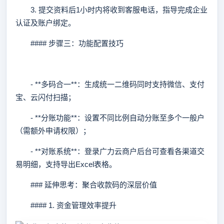
3. 提交资料后1小时内将收到客服电话，指导完成企业
认证及账户绑定。
#### 步骤三：功能配置技巧
- **多码合一**：生成统一二维码同时支持微信、支付
宝、云闪付扫描；
- **分账功能**：设置不同比例自动分账至多个一般户
（需额外申请权限）；
- **对账系统**：登录广力云商户后台可查看各渠道交
易明细，支持导出Excel表格。
### 延伸思考：聚合收款码的深层价值
#### 1. 资金管理效率提升