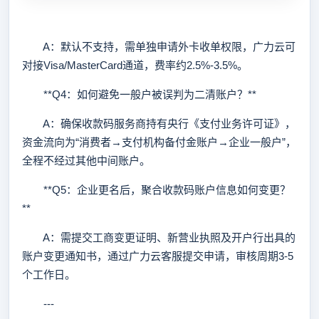
A：默认不支持，需单独申请外卡收单权限，广力云可
对接Visa/MasterCard通道，费率约2.5%-3.5%。
**Q4：如何避免一般户被误判为二清账户？**
A：确保收款码服务商持有央行《支付业务许可证》，
资金流向为“消费者→支付机构备付金账户→企业一般户”，
全程不经过其他中间账户。
**Q5：企业更名后，聚合收款码账户信息如何变更？
**
A：需提交工商变更证明、新营业执照及开户行出具的
账户变更通知书，通过广力云客服提交申请，审核周期3-5
个工作日。
---