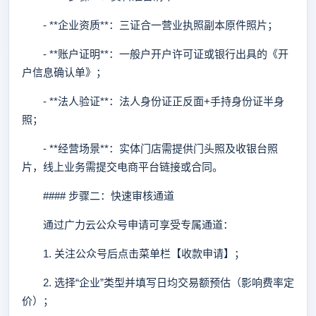
- **企业资质**：三证合一营业执照副本原件照片；
- **账户证明**：一般户开户许可证或银行出具的《开
户信息确认单》；
- **法人验证**：法人身份证正反面+手持身份证半身
照；
- **经营场景**：实体门店需提供门头照及收银台照
片，线上业务需提交电商平台链接或合同。
#### 步骤二：快速审核通道
通过广力云公众号申请可享受专属通道：
1. 关注公众号后点击菜单栏【收款申请】；
2. 选择“企业”类型并填写日均交易额预估（影响费率定
价）；