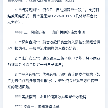
4. **结算规则**：资金T+1自动划转至一般户，支持日
结或周结模式，费率通常为0.25%-0.38%（具体以平台公
示为准）。
#### 三、风险防控：一般户关联的注意事项
1. **税务合规**：聚合收款码资金流入需按实际经营情
况申报纳税，一般户流水同样纳入税务监管；
2. **账户安全**：建议设置二级子账户功能，将不同业
务线资金分流至指定一般户子账户；
3. **平台选择**：优先选择与银行直连的支付机构（如
广力云合作的多家商业银行），避免资金经第三方中转带
来的延迟风险。
### 实战指南：企业如何高效办理聚合收款码
#### 步骤一：资料准备清单