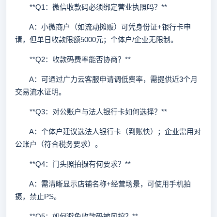
**Q1：微信收款码必须绑定营业执照吗？**
A：小微商户（如流动摊贩）可凭身份证+银行卡申
请，但单日收款限额5000元；个体户/企业无限制。
**Q2：收款码费率能否协商？**
A：可通过广力云客服申请调低费率，需提供近3个月
交易流水证明。
**Q3：对公账户与法人银行卡如何选择？**
A：个体户建议选法人银行卡（到账快）；企业需用对
公账户（符合税务要求）。
**Q4：门头照拍摄有何要求？**
A：需清晰显示店铺名称+经营场景，可使用手机拍
摄，禁止PS。
**Q5：如何避免收款码被风控？**