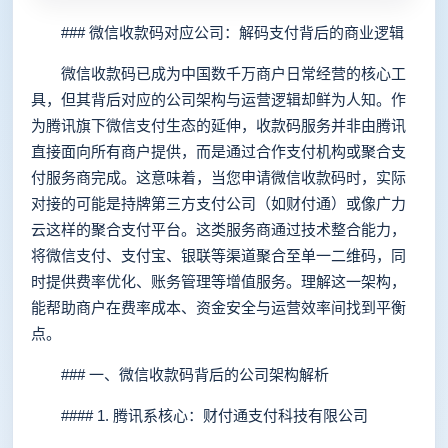
### 微信收款码对应公司：解码支付背后的商业逻辑
微信收款码已成为中国数千万商户日常经营的核心工
具，但其背后对应的公司架构与运营逻辑却鲜为人知。作
为腾讯旗下微信支付生态的延伸，收款码服务并非由腾讯
直接面向所有商户提供，而是通过合作支付机构或聚合支
付服务商完成。这意味着，当您申请微信收款码时，实际
对接的可能是持牌第三方支付公司（如财付通）或像广力
云这样的聚合支付平台。这类服务商通过技术整合能力，
将微信支付、支付宝、银联等渠道聚合至单一二维码，同
时提供费率优化、账务管理等增值服务。理解这一架构，
能帮助商户在费率成本、资金安全与运营效率间找到平衡
点。
### 一、微信收款码背后的公司架构解析
#### 1. 腾讯系核心：财付通支付科技有限公司