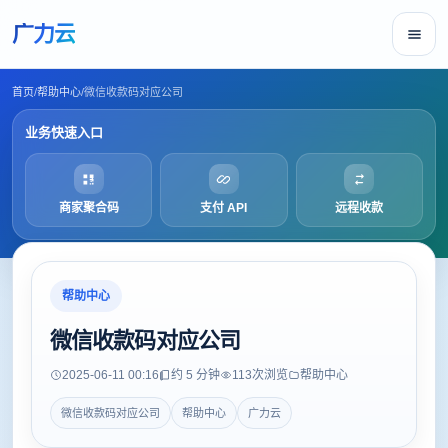
广力云
首页
/
帮助中心
/
微信收款码对应公司
业务快速入口
商家聚合码
支付 API
远程收款
帮助中心
微信收款码对应公司
2025-06-11 00:16
约 5 分钟
113
次浏览
帮助中心
微信收款码对应公司
帮助中心
广力云