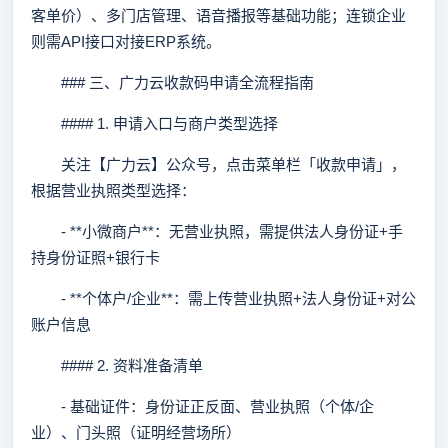
客单价）、多门店管理、语音播报等基础功能；连锁企业
则需API接口对接ERP系统。
### 三、广力云收款码申请全流程指南
#### 1. 申请入口与商户类型选择
关注【广力云】公众号，点击菜单栏「收款申请」，
根据营业执照类型选择：
- **小微商户**：无营业执照，需提供法人身份证+手
持身份证照+银行卡
- **个体户/企业**：需上传营业执照+法人身份证+对公
账户信息
#### 2. 资料准备清单
- 基础证件：身份证正反面、营业执照（个体/企
业）、门头照（证明经营场所）