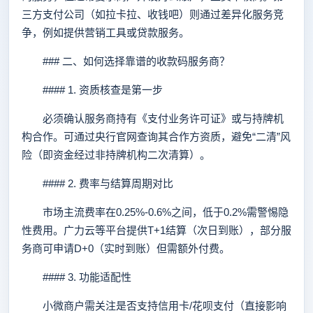
三方支付公司（如拉卡拉、收钱吧）则通过差异化服务竞
争，例如提供营销工具或贷款服务。
### 二、如何选择靠谱的收款码服务商？
#### 1. 资质核查是第一步
必须确认服务商持有《支付业务许可证》或与持牌机
构合作。可通过央行官网查询其合作方资质，避免“二清”风
险（即资金经过非持牌机构二次清算）。
#### 2. 费率与结算周期对比
市场主流费率在0.25%-0.6%之间，低于0.2%需警惕隐
性费用。广力云等平台提供T+1结算（次日到账），部分服
务商可申请D+0（实时到账）但需额外付费。
#### 3. 功能适配性
小微商户需关注是否支持信用卡/花呗支付（直接影响