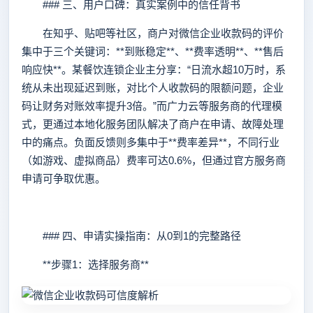
### 三、用户口碑：真实案例中的信任背书
在知乎、贴吧等社区，商户对微信企业收款码的评价
集中于三个关键词：**到账稳定**、**费率透明**、**售后
响应快**。某餐饮连锁企业主分享：“日流水超10万时，系
统从未出现延迟到账，对比个人收款码的限额问题，企业
码让财务对账效率提升3倍。”而广力云等服务商的代理模
式，更通过本地化服务团队解决了商户在申请、故障处理
中的痛点。负面反馈则多集中于**费率差异**，不同行业
（如游戏、虚拟商品）费率可达0.6%，但通过官方服务商
申请可争取优惠。
### 四、申请实操指南：从0到1的完整路径
**步骤1：选择服务商**