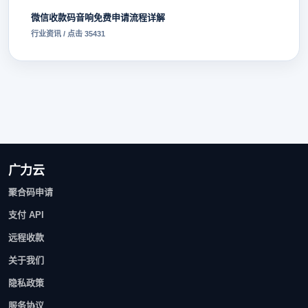
微信收款码音响免费申请流程详解
行业资讯 / 点击 35431
广力云
聚合码申请
支付 API
远程收款
关于我们
隐私政策
服务协议