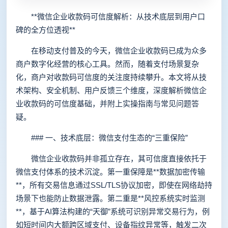
**微信企业收款码可信度解析：从技术底层到用户口
碑的全方位透视**
在移动支付普及的今天，微信企业收款码已成为众多
商户数字化经营的核心工具。然而，随着支付场景复杂
化，商户对收款码可信度的关注度持续攀升。本文将从技
术架构、安全机制、用户反馈三个维度，深度解析微信企
业收款码的可信度基础，并附上实操指南与常见问题答
疑。
### 一、技术底层：微信支付生态的“三重保险”
微信企业收款码并非孤立存在，其可信度直接依托于
微信支付体系的技术沉淀。第一重保障是**数据加密传输
**，所有交易信息通过SSL/TLS协议加密，即使在网络劫持
场景下也能防止数据泄露。第二重是**风控系统实时监测
**，基于AI算法构建的“天御”系统可识别异常交易行为，例
如短时间内大额跨区域支付、设备指纹异常等，触发二次