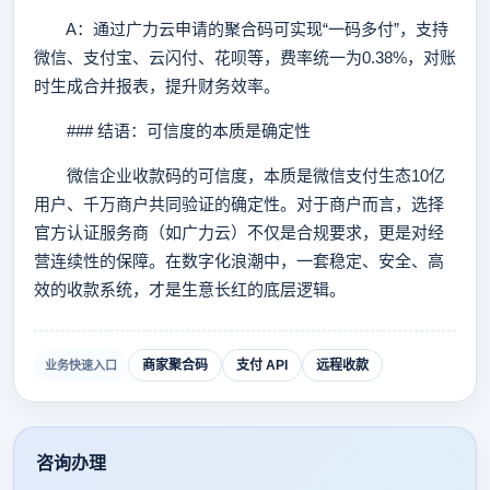
A：通过广力云申请的聚合码可实现“一码多付”，支持
微信、支付宝、云闪付、花呗等，费率统一为0.38%，对账
时生成合并报表，提升财务效率。
### 结语：可信度的本质是确定性
微信企业收款码的可信度，本质是微信支付生态10亿
用户、千万商户共同验证的确定性。对于商户而言，选择
官方认证服务商（如广力云）不仅是合规要求，更是对经
营连续性的保障。在数字化浪潮中，一套稳定、安全、高
效的收款系统，才是生意长红的底层逻辑。
商家聚合码
支付 API
远程收款
业务快速入口
咨询办理