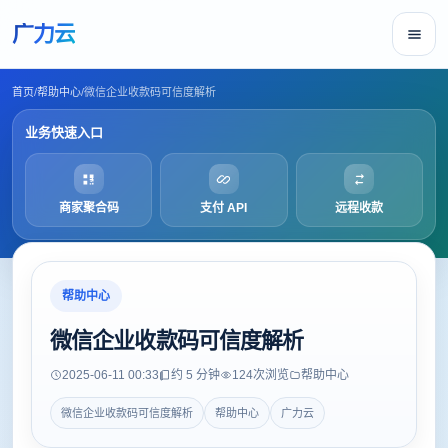
广力云
首页
/
帮助中心
/
微信企业收款码可信度解析
业务快速入口
商家聚合码
支付 API
远程收款
帮助中心
微信企业收款码可信度解析
2025-06-11 00:33
约 5 分钟
124
次浏览
帮助中心
微信企业收款码可信度解析
帮助中心
广力云