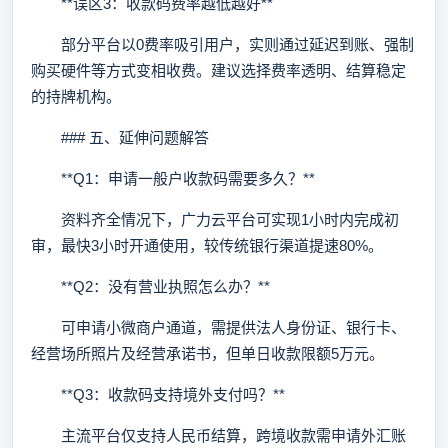
**误区3：收款码费率越低越好**
部分平台以0费率吸引用户，实则通过延迟到账、强制
购买硬件等方式变相收费。建议选择费率透明、结算稳定
的持牌机构。
### 五、延伸问题解答
**Q1：申请一般户收款码需要多久？**
资料齐全情况下，广力云平台可实现1小时内完成初
审，最快3小时开通使用，较传统银行渠道提速80%。
**Q2：没有营业执照怎么办？**
可申请小微商户通道，需提供法人身份证、银行卡、
经营场所照片及经营承诺书，但单日收款限额5万元。
**Q3：收款码支持境外支付吗？**
主流平台仅支持人民币结算，跨境收款需申请外汇账