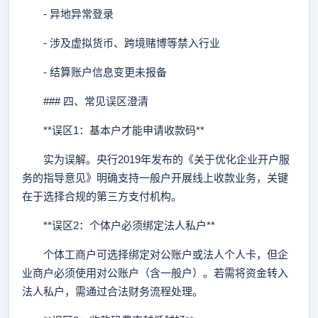
- 异地异常登录
- 涉及虚拟货币、跨境赌博等禁入行业
- 结算账户信息变更未报备
### 四、常见误区澄清
**误区1：基本户才能申请收款码**
实为误解。央行2019年发布的《关于优化企业开户服
务的指导意见》明确支持一般户开展线上收款业务，关键
在于选择合规的第三方支付机构。
**误区2：个体户必须绑定法人私户**
个体工商户可选择绑定对公账户或法人个人卡，但企
业商户必须使用对公账户（含一般户）。若需将资金转入
法人私户，需通过合法财务流程处理。