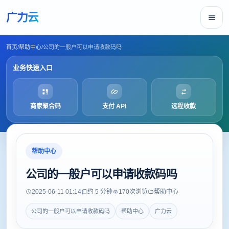
广力云
首页
/
帮助中心
/
公司的一般户可以申请收款码吗
业务快速入口
商家聚合码
支付 API
远程收款
帮助中心
公司的一般户可以申请收款码吗
2025-06-11 01:14
约 5 分钟
170
次浏览
帮助中心
公司的一般户可以申请收款码吗
帮助中心
广力云