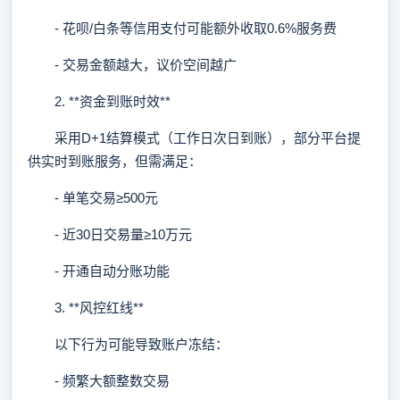
- 花呗/白条等信用支付可能额外收取0.6%服务费
- 交易金额越大，议价空间越广
2. **资金到账时效**
采用D+1结算模式（工作日次日到账），部分平台提
供实时到账服务，但需满足：
- 单笔交易≥500元
- 近30日交易量≥10万元
- 开通自动分账功能
3. **风控红线**
以下行为可能导致账户冻结：
- 频繁大额整数交易