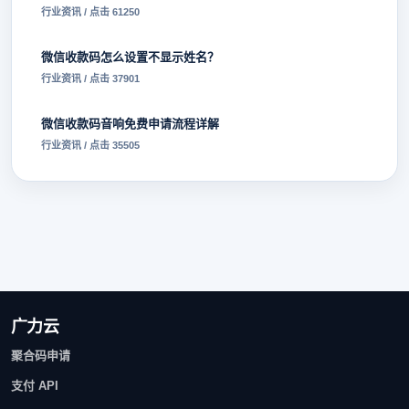
行业资讯 / 点击 61250
微信收款码怎么设置不显示姓名？
行业资讯 / 点击 37901
微信收款码音响免费申请流程详解
行业资讯 / 点击 35505
广力云
聚合码申请
支付 API