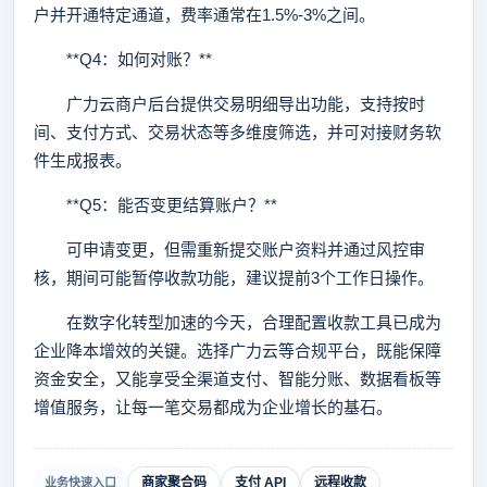
户并开通特定通道，费率通常在1.5%-3%之间。
**Q4：如何对账？**
广力云商户后台提供交易明细导出功能，支持按时
间、支付方式、交易状态等多维度筛选，并可对接财务软
件生成报表。
**Q5：能否变更结算账户？**
可申请变更，但需重新提交账户资料并通过风控审
核，期间可能暂停收款功能，建议提前3个工作日操作。
在数字化转型加速的今天，合理配置收款工具已成为
企业降本增效的关键。选择广力云等合规平台，既能保障
资金安全，又能享受全渠道支付、智能分账、数据看板等
增值服务，让每一笔交易都成为企业增长的基石。
商家聚合码
支付 API
远程收款
业务快速入口