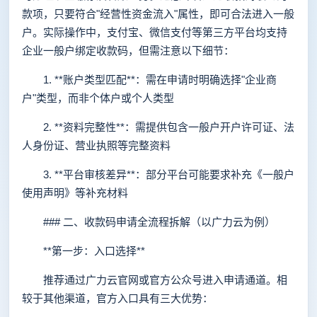
款项，只要符合"经营性资金流入"属性，即可合法进入一般
户。实际操作中，支付宝、微信支付等第三方平台均支持
企业一般户绑定收款码，但需注意以下细节：
1. **账户类型匹配**：需在申请时明确选择"企业商
户"类型，而非个体户或个人类型
2. **资料完整性**：需提供包含一般户开户许可证、法
人身份证、营业执照等完整资料
3. **平台审核差异**：部分平台可能要求补充《一般户
使用声明》等补充材料
### 二、收款码申请全流程拆解（以广力云为例）
**第一步：入口选择**
推荐通过广力云官网或官方公众号进入申请通道。相
较于其他渠道，官方入口具有三大优势：