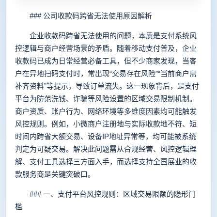
### 公司收款码跨省无法使用原因解析
企业收款码跨省无法使用的问题，本质是支付系统风
控逻辑与商户经营场景的矛盾。随着移动支付普及，企业
收款码已成为日常经营必备工具，但不少商家发现，当客
户在异地扫码支付时，常出现“交易存在风险”“当前商户需
补齐资料”等提示，导致订单流失。这一现象背后，是支付
平台为防范洗钱、诈骗等风险设置的区域交易限制机制。
商户资质、账户行为、网络环境等多维度因素均可能触发
风控规则。例如，小微商户注册地与实际收款地不符、短
时间内跨省大额交易、设备IP地址异常等，均可能被系统
判定为可疑交易。解决此问题需从合规经营、风控逻辑理
解、支付工具选择三方面入手，而选择支持全国展业的收
款服务商是关键突破口。
### 一、支付平台风控规则：区域交易限额的隐形门
槛