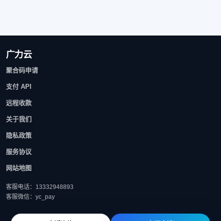
广力云
聚合码申请
支付 API
远程收款
关于我们
隐私政策
服务协议
网站地图
客服电话：13332948893
客服微信：yc_pay