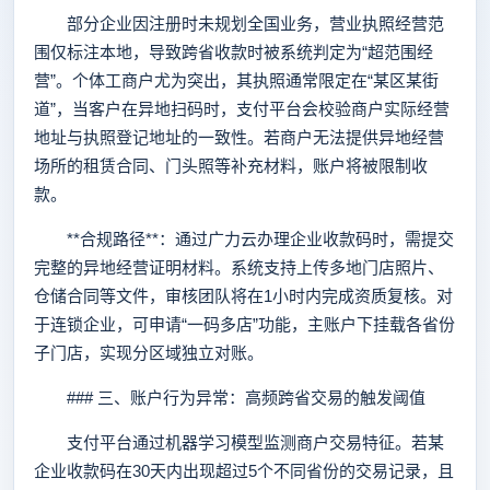
部分企业因注册时未规划全国业务，营业执照经营范
围仅标注本地，导致跨省收款时被系统判定为“超范围经
营”。个体工商户尤为突出，其执照通常限定在“某区某街
道”，当客户在异地扫码时，支付平台会校验商户实际经营
地址与执照登记地址的一致性。若商户无法提供异地经营
场所的租赁合同、门头照等补充材料，账户将被限制收
款。
**合规路径**：通过广力云办理企业收款码时，需提交
完整的异地经营证明材料。系统支持上传多地门店照片、
仓储合同等文件，审核团队将在1小时内完成资质复核。对
于连锁企业，可申请“一码多店”功能，主账户下挂载各省份
子门店，实现分区域独立对账。
### 三、账户行为异常：高频跨省交易的触发阈值
支付平台通过机器学习模型监测商户交易特征。若某
企业收款码在30天内出现超过5个不同省份的交易记录，且