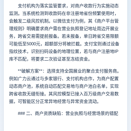
支付机构为落实监管要求，对商户收款行为实施动态
监测。当系统检测到收款码在非注册地省份频繁使用时，
会触发二级风控机制。以微信支付为例，其《商户平台管
理规则》明确要求商户需在营业执照登记地址周边开展业
务，跨省交易需提前报备。若未报备，单日跨省交易限额
可能低至5000元，超额部分将被拦截。支付宝则通过设备
指纹技术，识别扫码设备的地理位置，若与商户注册地IP
库不匹配，将要求二次验证甚至冻结资金。
**破解方案**：选择支持全国展业的聚合支付服务商。
例如广力云通过与多家银行、支付机构合作，为商户配置
动态商户池，系统自动匹配交易地与商户池白名单，实现
跨省收款无缝衔接。其风控模型已接入百万级商户交易数
据，可智能区分正常异地经营与异常资金流动。
### 二、商户资质缺陷：营业执照与经营场景的错配