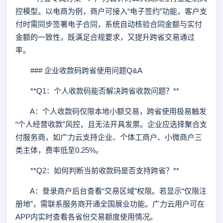
控模型。以电商为例，商户可接入“电子签约”功能，客户支
付时需同步签署电子合同，系统自动核验合同金额与实付
金额的一致性，既满足合规要求，又提升跨省交易通过
率。
### 企业收款码跨省使用问题Q&A
**Q1：个人收款码能否解决跨省收款问题？**
A：个人收款码仅限本地小额交易，跨省使用极易触发
“个人经营收款”风控，且无法开具发票。企业应选择聚合支
付服务商，如广力云支持企业、个体工商户、小微商户三
类主体，费率低至0.25%。
**Q2：如何判断当前收款码是否支持跨省？**
A：登录商户后台查看“交易区域”权限。若显示“仅限注
册地”，需联系服务商开通全国展业功能。广力云用户可在
APP内实时查看各省份交易额度使用情况。