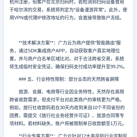
杭州注册，但客户在北京扫码时，若检测到扫码设备曾用
于哈尔滨的交易，系统将判定为“设备漫游异常”。此外，使
用VPN或代理IP修改地址的行为，会直接导致账户冻结。
**技术解决方案**：广力云为商户提供“智能路由”服
务，通过SDK集成商户APP，自动获取客户真实地理位
置，并与商户白名单区域比对。对于合法跨省交易，系统
将生成临时安全凭证，确保扫码支付成功率提升至99.2%。
### 五、行业特性限制：部分业态的天然跨省屏障
旅游、会展、电商等行业因业务特性，天然存在高频
跨省收款需求，但支付平台对此类商户的审核更为严格。
例如，旅行社收款码若在30天内收到来自10个不同省份的
团费，需提交《旅行社业务经营许可证》、旅游合同等专
项材料。若材料缺失，账户将被限制单日收款额至1万元。
**行业专属方案**：广力云针对12大高风险行业定制风