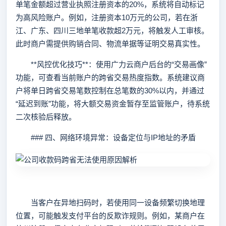
单笔金额超过营业执照注册资本的20%，系统将自动标记
为高风险账户。例如，注册资本10万元的公司，若在浙
江、广东、四川三地单笔收款超2万元，将触发人工审核。
此时商户需提供购销合同、物流单据等证明交易真实性。
**风控优化技巧**：使用广力云商户后台的“交易画像”
功能，可查看当前账户的跨省交易热度指数。系统建议商
户将单日跨省交易笔数控制在总笔数的30%以内，并通过
“延迟到账”功能，将大额交易资金暂存至监管账户，待系统
二次核验后释放。
### 四、网络环境异常：设备定位与IP地址的矛盾
当客户在异地扫码时，若使用同一设备频繁切换地理
位置，可能触发支付平台的反欺诈规则。例如，某商户在