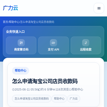
广力云
首页
/
帮助中心
/
怎么申请淘宝公司店员收款码
业务快速入口
商家聚合码
支付 API
远程收款
帮助中心
怎么申请淘宝公司店员收款码
2025-06-11 05:56
约 6 分钟
118
次浏览
帮助中心
怎么申请淘宝公司店员收款码
帮助中心
广力云