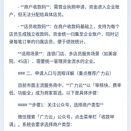
- **商户收款码**：需营业执照申请，资金进入企业账
户，但无法分配给具体店员。
- **店员收款码**：在商户收款码基础上，支持为每个
店员生成独立收款码，资金统一归集至企业账户，同时记
录每笔订单的归属店员，便于绩效统计。
**适用场景**：连锁门店、多店员服务场景（如美容
院、4S店）、需要统一管理资金流水的企业。
### 二、申请入口与流程详解（重点推荐广力云）
目前市面主流服务商中，**广力云**以「审核快、费率
低、功能全」成为商家首选。以下是具体步骤：
#### **步骤1：关注公众号，选择商户类型**
微信搜索「广力云」公众号，点击菜单栏「收款申
请」。系统会要求选择商户类型：