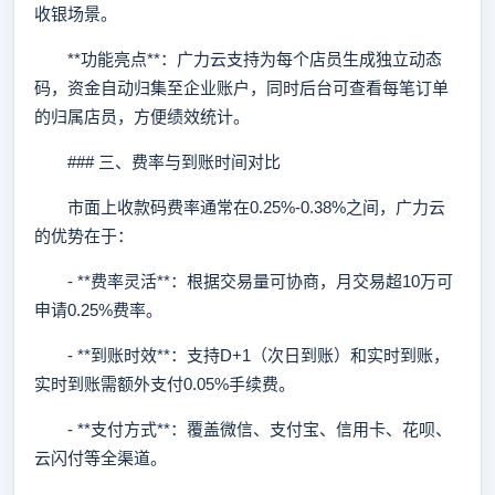
收银场景。
**功能亮点**：广力云支持为每个店员生成独立动态
码，资金自动归集至企业账户，同时后台可查看每笔订单
的归属店员，方便绩效统计。
### 三、费率与到账时间对比
市面上收款码费率通常在0.25%-0.38%之间，广力云
的优势在于：
- **费率灵活**：根据交易量可协商，月交易超10万可
申请0.25%费率。
- **到账时效**：支持D+1（次日到账）和实时到账，
实时到账需额外支付0.05%手续费。
- **支付方式**：覆盖微信、支付宝、信用卡、花呗、
云闪付等全渠道。