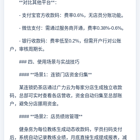
**对比其他平台**：
- 支付宝官方收款码：费率0.6%，无店员分账功能。
- 微信支付：需通过服务商开通，费率0.38%-0.6%。
- 银行收款码：费率低至0.2%，但需开户行对公账
户，审核周期长。
### 四、使用场景与实战技巧
#### **场景1：连锁门店资金归集**
某连锁奶茶店通过广力云为每家分店生成独立收款
码，总部可实时查看各店营收，资金自动归集至总部账
户，避免分店挪用资金。
#### **场景2：店员绩效管理**
健身房为每位教练生成动态收款码，学员扫码支付
后，系统自动记录教练业绩，月底直接生成提成报表，减