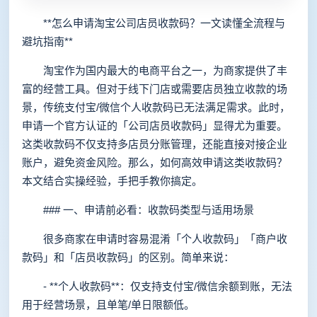
**怎么申请淘宝公司店员收款码？一文读懂全流程与
避坑指南**
淘宝作为国内最大的电商平台之一，为商家提供了丰
富的经营工具。但对于线下门店或需要店员独立收款的场
景，传统支付宝/微信个人收款码已无法满足需求。此时，
申请一个官方认证的「公司店员收款码」显得尤为重要。
这类收款码不仅支持多店员分账管理，还能直接对接企业
账户，避免资金风险。那么，如何高效申请这类收款码？
本文结合实操经验，手把手教你搞定。
### 一、申请前必看：收款码类型与适用场景
很多商家在申请时容易混淆「个人收款码」「商户收
款码」和「店员收款码」的区别。简单来说：
- **个人收款码**：仅支持支付宝/微信余额到账，无法
用于经营场景，且单笔/单日限额低。