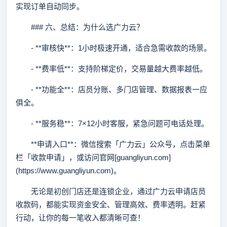
实现订单自动同步。
### 六、总结：为什么选广力云？
- **审核快**：1小时极速开通，适合急需收款的场景。
- **费率低**：支持阶梯定价，交易量越大费率越低。
- **功能全**：店员分账、多门店管理、数据报表一应
俱全。
- **服务稳**：7×12小时客服，紧急问题可电话处理。
**申请入口**：微信搜索「广力云」公众号，点击菜单
栏「收款申请」，或访问官网[guangliyun.com]
(https://www.guangliyun.com)。
无论是初创门店还是连锁企业，通过广力云申请店员
收款码，都能实现资金安全、管理高效、费率透明。赶紧
行动，让你的每一笔收入都清晰可查！