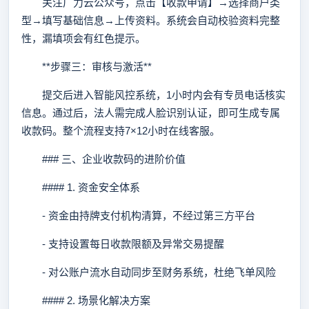
关注广力云公众号，点击【收款申请】→选择商户类
型→填写基础信息→上传资料。系统会自动校验资料完整
性，漏填项会有红色提示。
**步骤三：审核与激活**
提交后进入智能风控系统，1小时内会有专员电话核实
信息。通过后，法人需完成人脸识别认证，即可生成专属
收款码。整个流程支持7×12小时在线客服。
### 三、企业收款码的进阶价值
#### 1. 资金安全体系
- 资金由持牌支付机构清算，不经过第三方平台
- 支持设置每日收款限额及异常交易提醒
- 对公账户流水自动同步至财务系统，杜绝飞单风险
#### 2. 场景化解决方案