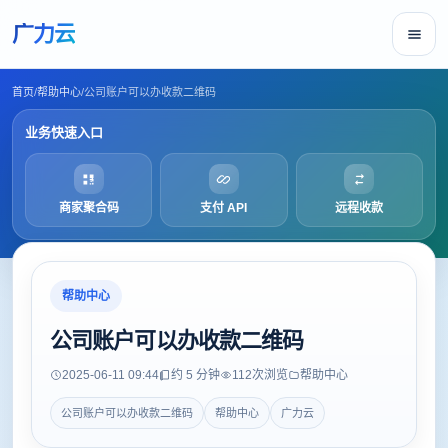
广力云
首页
/
帮助中心
/
公司账户可以办收款二维码
业务快速入口
商家聚合码
支付 API
远程收款
帮助中心
公司账户可以办收款二维码
2025-06-11 09:44
约 5 分钟
112
次浏览
帮助中心
公司账户可以办收款二维码
帮助中心
广力云