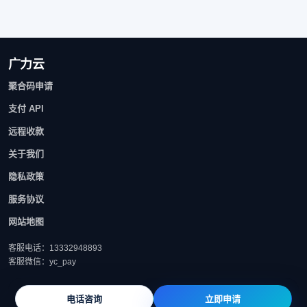
广力云
聚合码申请
支付 API
远程收款
关于我们
隐私政策
服务协议
网站地图
客服电话：13332948893
客服微信：yc_pay
电话咨询
立即申请