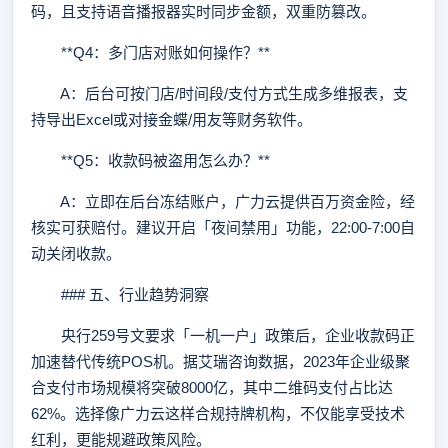
码，且支持语音播报器实时同步金额，双重防篡改。
**Q4：多门店对账如何操作？**
A：后台可按门店/时间段/支付方式生成多维报表，支
持导出Excel或对接金蝶/用友等财务软件。
**Q5：收款码被盗用怎么办？**
A：立即在后台冻结账户，广力云提供百万资金险，经
核实可获赔付。建议开启「夜间禁用」功能，22:00-7:00自
动关闭收款。
### 五、行业趋势洞察
央行259号文要求「一机一户」政策后，企业收款码正
加速替代传统POS机。据艾瑞咨询数据，2023年企业级聚
合支付市场规模将突破8000亿，其中二维码支付占比达
62%。选择像广力云这样合规持牌机构，不仅能享受技术
红利，更能规避政策风险。