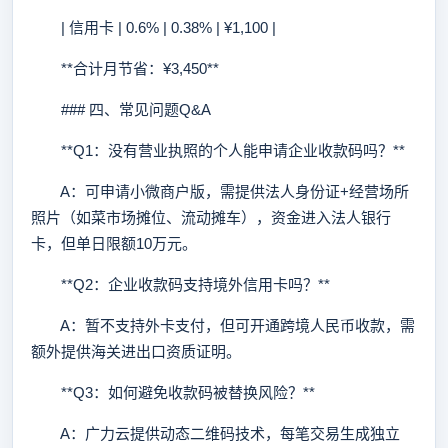
| 信用卡 | 0.6% | 0.38% | ¥1,100 |
**合计月节省：¥3,450**
### 四、常见问题Q&A
**Q1：没有营业执照的个人能申请企业收款码吗？**
A：可申请小微商户版，需提供法人身份证+经营场所
照片（如菜市场摊位、流动摊车），资金进入法人银行
卡，但单日限额10万元。
**Q2：企业收款码支持境外信用卡吗？**
A：暂不支持外卡支付，但可开通跨境人民币收款，需
额外提供海关进出口资质证明。
**Q3：如何避免收款码被替换风险？**
A：广力云提供动态二维码技术，每笔交易生成独立