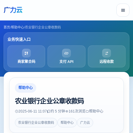
广力云
首页
/
帮助中心
/
农业银行企业公章收款码
业务快速入口
商家聚合码
支付 API
远程收款
帮助中心
农业银行企业公章收款码
2025-06-11 11:07
约 5 分钟
161
次浏览
帮助中心
农业银行企业公章收款码
帮助中心
广力云