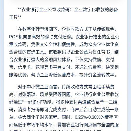
**农业银行企业公章收款码：企业数字化收款的必备
工具**
在数字化转型浪潮下，企业收款方式正从传统现金、
POS机向更高效的移动支付迁移。农业银行推出的企业公
章收款码，凭借其安全性和便捷性，成为众多企业优化资
金管理的首选工具。该收款码以企业公章为信任背书，结
合农业银行强大的金融风控体系，不仅支持微信、支付
宝、信用卡、花呗等多平台支付，还通过低费率、快速到
账等优势，帮助企业降低运营成本，提升资金流转效率。
对于中小微企业而言，传统收款方式常面临手续费
高、对账繁琐、场景受限等问题。农业银行企业公章收款
码通过“一码多付”功能，将多种支付渠道整合至单一二维
码，消费者扫码即可完成支付，商户后台自动生成统一账
单，极大简化了财务流程。同时，0.25%-0.38%的费率区
间远低于市场平均水平，叠加农业银行网点遍布全国的服