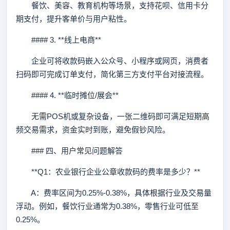
餐饮、美容、教育机构等场景，支持花呗、信用卡分
期支付，提升客单价与用户粘性。
#### 3. **线上电商**
企业可将收款码嵌入公众号、小程序或网页，消费者
扫码即可完成订单支付，简化第三方支付平台对接流程。
#### 4. **临时摊位/展会**
无需POS机或复杂设备，一张二维码即可满足短期高
频交易需求，资金实时到账，避免假钞风险。
### 四、用户常见问题解答
**Q1：农业银行企业公章收款码的费率是多少？**
A：费率区间为0.25%-0.38%，具体根据行业及交易量
浮动。例如，餐饮行业通常为0.38%，零售行业可低至
0.25%。