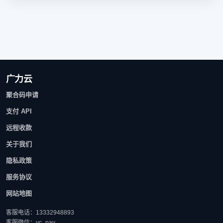
广力云
聚合码申请
支付 API
远程收款
关于我们
隐私政策
服务协议
网站地图
客服电话：13332948893
客服微信：yc_pay