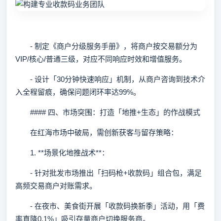
- 制定《商户分级服务手册》，将商户按交易额分为
VIP/核心/普通三级，对应不同响应时效和增值服务。
- 设计「30分钟快速响应」机制，从商户咨询到技术介
入全程留痕，确保问题闭环率达99%。
#### 四、市场突围：打造「地推+生态」的作战模式
在红海市场中破局，需创新获客与留存策略：
1. **场景化地推战术**：
- 针对批发市场推出「扫码枪+收款码」组合包，满足
高频交易商户对账需求。
- 在夜市、美食街开展「收款码换新季」活动，用「费
率直降0.1%」吸引存量商户切换服务商。