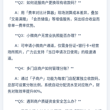
**Q2：如何说服商户更换现有收款码？**
A：用「费率对比计算器」现场测算成本差异，叠加
「交易满赠」「会员储值」等增值服务，突出综合收益而
非单一费率优势。
**Q3：小微商户无营业执照能否办理？**
A：可申请小微商户通道，仅需身份证+银行卡+经营
场所照片，广力云支持「当日申请次日使用」的极速通
道。
**Q4：多门店商户如何管理分账？**
A：通过「子商户」功能为每家门店配置独立收款码，
总部可设置分账比例，系统自动分配流水至对应账户，财
务对账效率提升80%。
**Q5：遇到商户质疑资金安全怎么办？**