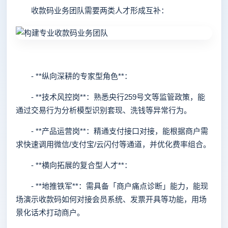
收款码业务团队需要两类人才形成互补：
- **纵向深耕的专家型角色**：
- **技术风控岗**：熟悉央行259号文等监管政策，能
通过交易行为分析模型识别套现、洗钱等异常行为。
- **产品运营岗**：精通支付接口对接，能根据商户需
求快速调用微信/支付宝/云闪付等通道，并优化费率组合。
- **横向拓展的复合型人才**：
- **地推铁军**：需具备「商户痛点诊断」能力，能现
场演示收款码如何对接会员系统、发票开具等功能，用场
景化话术打动商户。