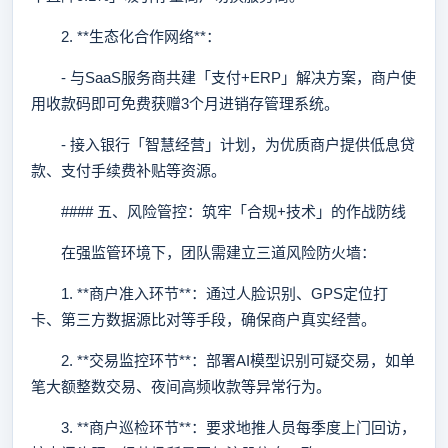
2. **生态化合作网络**：
- 与SaaS服务商共建「支付+ERP」解决方案，商户使
用收款码即可免费获赠3个月进销存管理系统。
- 接入银行「智慧经营」计划，为优质商户提供低息贷
款、支付手续费补贴等资源。
#### 五、风险管控：筑牢「合规+技术」的作战防线
在强监管环境下，团队需建立三道风险防火墙：
1. **商户准入环节**：通过人脸识别、GPS定位打
卡、第三方数据源比对等手段，确保商户真实经营。
2. **交易监控环节**：部署AI模型识别可疑交易，如单
笔大额整数交易、夜间高频收款等异常行为。
3. **商户巡检环节**：要求地推人员每季度上门回访，