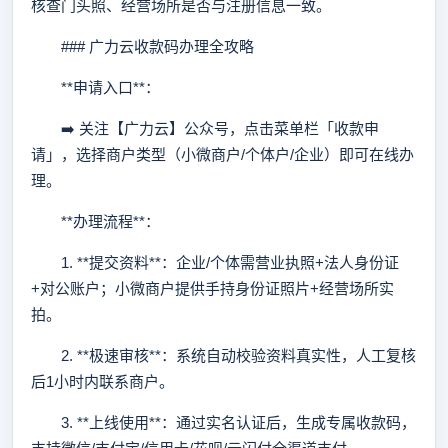
核查门头照、经营场所是否与注册信息一致。
### 广力云收款码办理全攻略
**申请入口**：
➡️ 关注【广力云】公众号，点击菜单栏「收款申
请」，选择商户类型（小微商户/个体户/企业）即可在线办
理。
**办理流程**：
1. **提交资料**：企业/个体需营业执照+法人身份证
+对公账户；小微商户提供手持身份证照片+经营场所实
拍。
2. **极速审核**：系统自动校验资料真实性，人工复核
后1小时内联系商户。
3. **上线使用**：通过实名认证后，生成专属收款码，