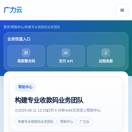
广力云
首页
/
帮助中心
/
构建专业收款码业务团队
业务快速入口
商家聚合码
支付 API
远程收款
帮助中心
构建专业收款码业务团队
2025-06-11 12:15
约 6 分钟
84
次浏览
帮助中心
构建专业收款码业务团队
帮助中心
广力云