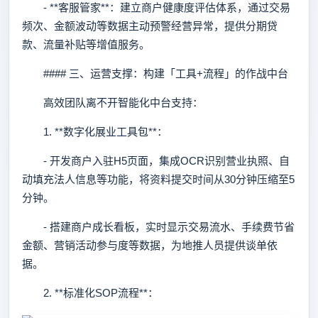
- **客服管家**：建立商户健康度评估体系，通过交易
频次、金额波动等数据主动预警经营异常，提供分期贷
款、流量补贴等增值服务。
#### 三、运营支撑：构建「工具+流程」的作战中台
高效团队离不开智能化中台支持：
1. **数字化展业工具包**：
- 开发商户入驻H5页面，集成OCR识别营业执照、自
动填充法人信息等功能，将资料提交时间从30分钟压缩至5
分钟。
- 搭建商户成长看板，实时显示交易流水、手续费节省
金额、营销活动参与度等数据，为地推人员提供谈单依
据。
2. **标准化SOP流程**：