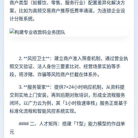
商户类型（如餐饮、零售、服务行业）配置差异化解决方
案，比如为高频交易商户推荐低费率通道，为连锁企业设
计分账系统。
2. **风控卫士**：建立商户准入筛查机制，通过营业执
照交叉验证、法人身份三要素比对、经营场景实拍等手
段，将涉赌、诈骗等风险商户拦截在体系外。
3. **服务管家**：提供7×24小时响应机制，从资料提
交到实地上门安装，再到后期对账培训，形成全流程服务
闭环。以广力云为例，其「1小时极速审核」服务正是基于
标准化流程和智能风控系统实现。
#### 二、人才矩阵：搭建「T型」能力模型的作战单
元