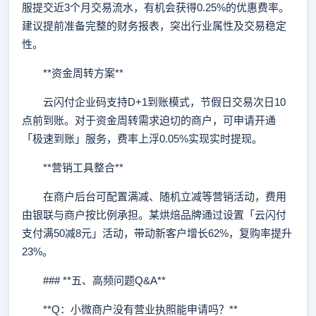
服提交近3个月交易流水，有机会获得0.25%的优惠费率。
建议提前准备完整的财务报表，突出行业属性及交易稳定
性。
**资金周转方案**
云闪付企业码支持D+1到账模式，节假日交易次日10
点前到账。对于资金周转需求迫切的商户，可申请开通
「极速到账」服务，费率上浮0.05%实现实时提现。
**营销工具整合**
在商户后台可配置满减、随机立减等营销活动，费用
由银联与商户按比例承担。某烘焙品牌通过设置「云闪付
支付满50减8元」活动，带动新客户增长62%，复购率提升
23%。
### **五、高频问题Q&A**
**Q：小微商户没有营业执照能申请吗？**