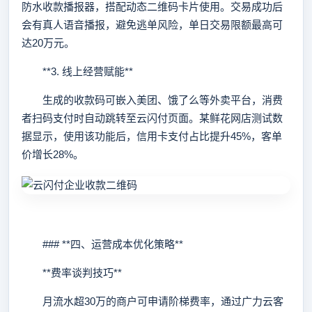
防水收款播报器，搭配动态二维码卡片使用。交易成功后
会有真人语音播报，避免逃单风险，单日交易限额最高可
达20万元。
**3. 线上经营赋能**
生成的收款码可嵌入美团、饿了么等外卖平台，消费
者扫码支付时自动跳转至云闪付页面。某鲜花网店测试数
据显示，使用该功能后，信用卡支付占比提升45%，客单
价增长28%。
### **四、运营成本优化策略**
**费率谈判技巧**
月流水超30万的商户可申请阶梯费率，通过广力云客