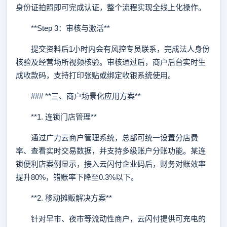
身份证拍照即可完成认证，整个流程实现全线上化操作。
**Step 3：审核与激活**
提交资料后1小时内会有风控专员联系，完成法人身份
核验及经营场所视频核验。审核通过后，商户后台实时生
成收款码，支持打印张贴或绑定收银系统使用。
### **三、商户场景化应用方案**
**1. 连锁门店管理**
通过广力云商户管理系统，总部可统一设置分店费
率、查看实时交易数据，并支持多级账户分账功能。某连
锁便利店案例显示，接入云闪付企业码后，财务对账效率
提升80%，错账率下降至0.3%以下。
**2. 移动摊贩解决方案**
针对早市、夜市等流动性商户，云闪付提供可充电的