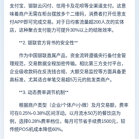
支付宝、银联云闪付、信用卡及花呗等全渠道支付。这意
味着商户无需在柜台摆放多个二维码，消费者打开任意支
付APP即可完成交易。对于日均客流量超200人次的实体
店，这种聚合支付能力可提升30%以上的结账效率。
**2. 银联官方背书的安全性**
作为中国银联直属产品，资金流转遵循央行备付金管
理规范，交易数据全程加密传输。相比第三方支付平台，
企业级收款码在反洗钱合规、大额交易监控等方面具备更
高标准，尤其适合单笔交易超5万元的批发类商户。
**3. 动态费率调节机制**
根据商户类型（企业/个体户/小微）及月交易额，费率
可在0.25%-0.38%区间浮动。以月流水50万的餐饮店为
例，选择0.28%费率档位，每月可节省手续费1500元，较
传统POS机成本降低60%。