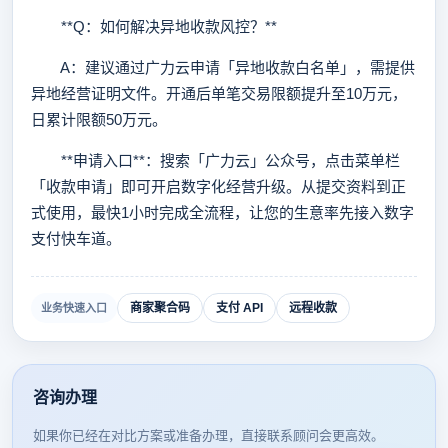
**Q：如何解决异地收款风控？**
A：建议通过广力云申请「异地收款白名单」，需提供
异地经营证明文件。开通后单笔交易限额提升至10万元，
日累计限额50万元。
**申请入口**：搜索「广力云」公众号，点击菜单栏
「收款申请」即可开启数字化经营升级。从提交资料到正
式使用，最快1小时完成全流程，让您的生意率先接入数字
支付快车道。
商家聚合码
支付 API
远程收款
业务快速入口
咨询办理
如果你已经在对比方案或准备办理，直接联系顾问会更高效。