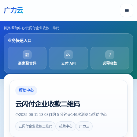
广力云
首页
/
帮助中心
/
云闪付企业收款二维码
业务快速入口
商家聚合码
支付 API
远程收款
帮助中心
云闪付企业收款二维码
2025-06-11 13:08
约 5 分钟
146
次浏览
帮助中心
云闪付企业收款二维码
帮助中心
广力云