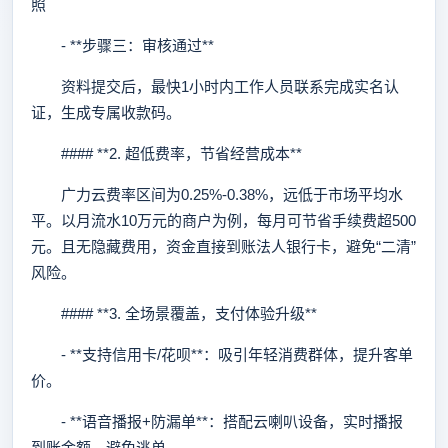
照
- **步骤三：审核通过**
资料提交后，最快1小时内工作人员联系完成实名认
证，生成专属收款码。
#### **2. 超低费率，节省经营成本**
广力云费率区间为0.25%-0.38%，远低于市场平均水
平。以月流水10万元的商户为例，每月可节省手续费超500
元。且无隐藏费用，资金直接到账法人银行卡，避免“二清”
风险。
#### **3. 全场景覆盖，支付体验升级**
- **支持信用卡/花呗**：吸引年轻消费群体，提升客单
价。
- **语音播报+防漏单**：搭配云喇叭设备，实时播报
到账金额，避免逃单。