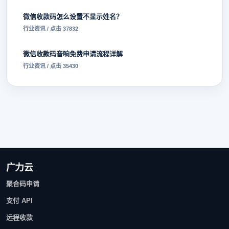
微信收款码怎么设置不显示姓名？
行业资讯 / 点击 37832
微信收款码音响免费申请流程详解
行业资讯 / 点击 35430
广力云
聚合码申请
支付 API
远程收款