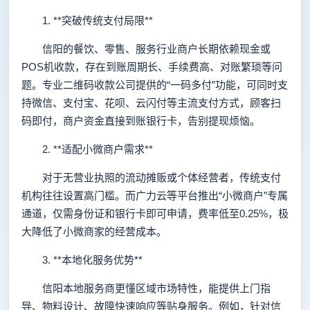
1. **突破传统支付局限**
信阳的餐饮、零售、服务行业商户长期依赖现金或
POS机收款，存在到账周期长、手续费高、对账繁琐等问
题。专业二维码收款公司提供的“一码多付”功能，可同时支
持微信、支付宝、花呗、云闪付等主流支付方式，顾客扫
码即付，商户资金直接到账银行卡，告别提现烦恼。
2. **适配小微商户需求**
对于无营业执照的流动摊贩或个体经营者，传统支付
机构往往设置高门槛。而广力云等平台推出“小微商户”专属
通道，仅需身份证和银行卡即可申请，费率低至0.25%，极
大降低了小微商家的经营成本。
3. **本地化服务优势**
信阳本地服务商更懂区域市场特性，能提供上门指
导、物料设计、故障快速响应等贴身服务。例如，针对信