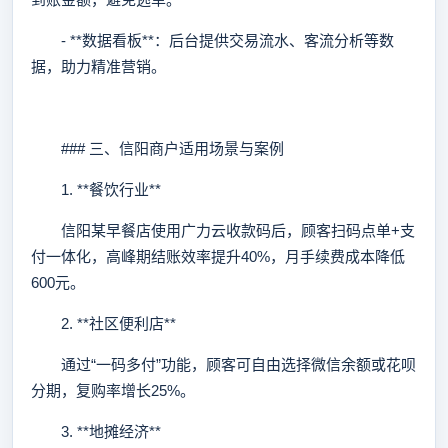
- **数据看板**：后台提供交易流水、客流分析等数
据，助力精准营销。
### 三、信阳商户适用场景与案例
1. **餐饮行业**
信阳某早餐店使用广力云收款码后，顾客扫码点单+支
付一体化，高峰期结账效率提升40%，月手续费成本降低
600元。
2. **社区便利店**
通过“一码多付”功能，顾客可自由选择微信余额或花呗
分期，复购率增长25%。
3. **地摊经济**