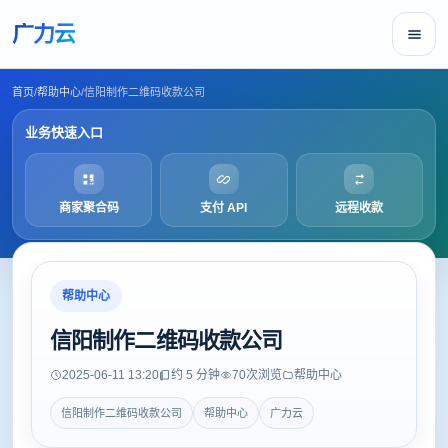
广力云
首页
/
帮助中心
/
信阳制作二维码收款公司
业务快速入口
商家聚合码
支付 API
远程收款
帮助中心
信阳制作二维码收款公司
2025-06-11 13:20
约 5 分钟
70
次浏览
帮助中心
信阳制作二维码收款公司
帮助中心
广力云