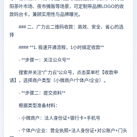
阳茶叶市场、夜市摊贩等场景，可定制带品牌LOGO的收
款码台卡，兼顾实用性与品牌曝光。
### 二、广力云二维码收款：高效、安全、省心的选
择
#### **1. 极速开通流程，1小时搞定收款**
- **步骤一：关注公众号**
搜索并关注“广力云”公众号，点击菜单栏【收款申
请】，选择商户类型（小微商户/个体户/企业）。
- **步骤二：提交资料**
根据类型准备材料：
- 小微商户：法人身份证+银行卡+手机号
- 个体户/企业：营业执照+法人身份证+对公账户+门头