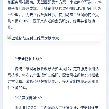
制服务可根据商户类型匹配费率方案，小微商户可选0.25%
费率降低经营成本，连锁企业则通过API接口实现多门店统
一管理。广力云平台数据显示，使用动态二维码的商户复
购率提升18%，源于其内嵌的会员积分、优惠券发放功
能。
**安全防护升级**
传统二维码易被篡改导致资金风险，定制服务采用活
码技术，每次支付生成新二维码，配合风控系统实时拦截
异常交易。某奶茶品牌案例显示，接入定制方案后盗刷事
件下降92%。
**品牌视觉强化**
将企业LOGO、主色调融入二维码设计，使支付环节