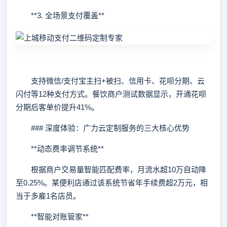
**3. 全场景支付覆盖**
支持微信/支付宝主扫+被扫、信用卡、花呗分期、云
闪付等12种支付方式。餐饮商户测试数据显示，开通花呗
分期后客单价提升41%。
### 深度体验：广力云定制服务的三大核心优势
**动态费率调节系统**
根据商户交易量智能匹配费率，月流水超10万自动降
至0.25%。某便利店通过该系统节省年手续费超2万元，相
当于多雇1名店员。
**智能对账管家**