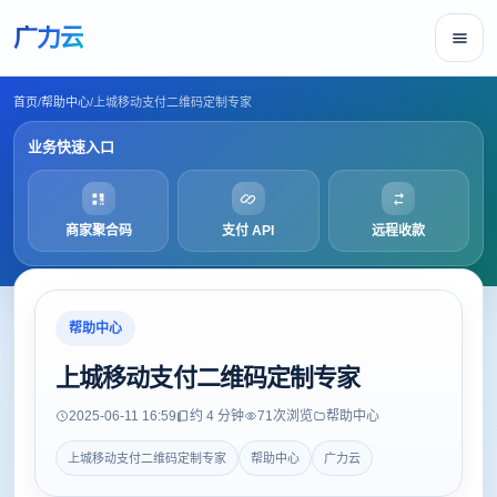
广力云
首页
/
帮助中心
/
上城移动支付二维码定制专家
业务快速入口
商家聚合码
支付 API
远程收款
帮助中心
上城移动支付二维码定制专家
2025-06-11 16:59
约 4 分钟
71
次浏览
帮助中心
上城移动支付二维码定制专家
帮助中心
广力云