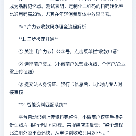
成为品牌记忆点。测试表明，定制化二维码的扫码转化率
比通用码高23%，尤其在年轻消费群体中效果显著。
### 广力云收款码办理全流程解析
**1. 三步极速开通**
① 关注【广力云】公众号，点击菜单栏"收款申请"
② 选择商户类型（小微商户免营业执照，个体户/企业
需上传证照）
③ 提交法人身份证、银行卡信息后，1小时内专人对
接审核
**2. 智能资料匹配系统**
平台自动识别上传资料完整性，小微商户仅需手持身
份证照片+银行卡即可办理。某服装店主反馈："整个流程
比注册外卖平台还快，从申请到收款只用2小时。"