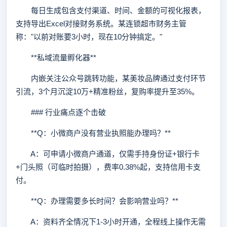
每日生成包含支付渠道、时间、金额的可视化报表，
支持导出Excel对接财务系统。某连锁超市财务主管
称："以前对账要3小时，现在10分钟搞定。"
**私域流量孵化器**
内嵌关注公众号跳转功能，某美妆品牌通过支付环节
引流，3个月沉淀10万+精准粉丝，复购率提升至35%。
### 行业痛点逐个击破
**Q：小微商户没有营业执照能办理吗？**
A：可申请小微商户通道，仅需手持身份证+银行卡
+门头照（可临时拍摄），费率0.38%起，支持信用卡支
付。
**Q：办理需要多长时间？会影响营业吗？**
A：资料齐全情况下1-3小时开通，全程线上操作无需