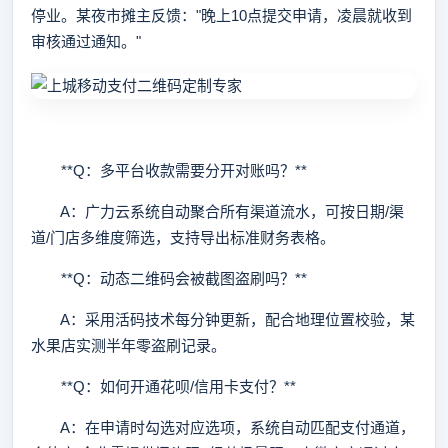
停业。某夜市摊主反馈："晚上10点提交申请，凌晨就收到
审核通过通知。"
**Q：多平台收款需要分开对账吗？**
A：广力云系统自动聚合所有渠道流水，可按日期/渠
道/门店多维度筛选，支持导出标准财务表格。
**Q：动态二维码会被截图盗刷吗？**
A：采用活码技术每分钟更新，配合地理位置校验，某
水果店实测半年零盗刷记录。
**Q：如何开通花呗/信用卡支付？**
A：在申请时勾选对应选项，系统自动匹配支付通道，