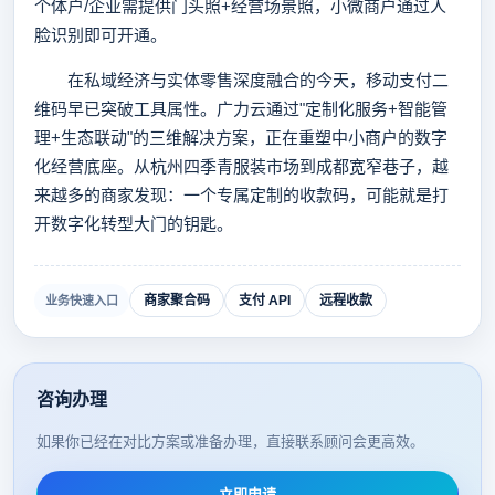
个体户/企业需提供门头照+经营场景照，小微商户通过人
脸识别即可开通。
在私域经济与实体零售深度融合的今天，移动支付二
维码早已突破工具属性。广力云通过"定制化服务+智能管
理+生态联动"的三维解决方案，正在重塑中小商户的数字
化经营底座。从杭州四季青服装市场到成都宽窄巷子，越
来越多的商家发现：一个专属定制的收款码，可能就是打
开数字化转型大门的钥匙。
商家聚合码
支付 API
远程收款
业务快速入口
咨询办理
如果你已经在对比方案或准备办理，直接联系顾问会更高效。
立即申请