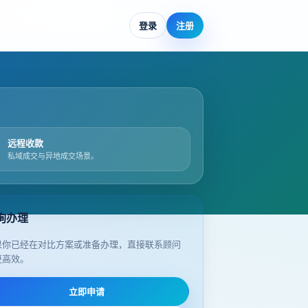
登录
注册
远程收款
私域成交与异地成交场景。
询办理
果你已经在对比方案或准备办理，直接联系顾问
更高效。
立即申请