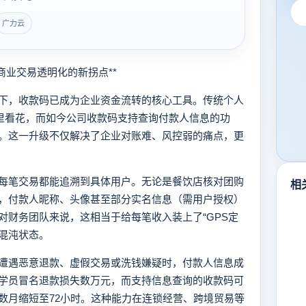
广力云
业交易透明化的新拐点**
，收款码已成为企业资金流转的核心工具。传统个人
雾里看花，而如今公司收款码支持查询付款人信息的功
。这一升级不仅解决了企业对账难、风控弱的痛点，更
。
笔交易都能追溯到具体用户。无论是餐饮店核对团购
相
，付款人昵称、头像甚至部分实名信息（需用户授权）
对财务团队来说，这相当于给每笔收入装上了“GPS定
的混沌状态。
遇恶意退款、虚假交易或洗钱嫌疑时，付款人信息成
学员冒名退款损失数万元，而支持信息查询的收款码可
数月缩短至72小时。这种能力在连锁经营、跨境贸易等