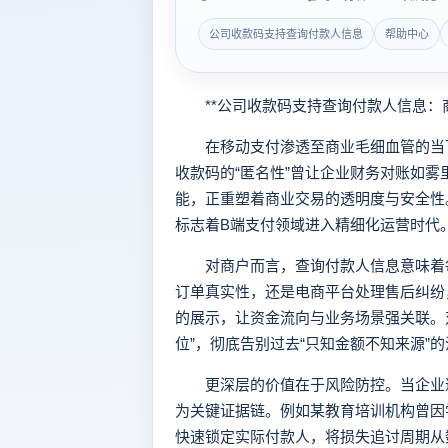
公司收款码支持查询付款人信息
帮助中心
**公司收款码支持查询付款人信息：商
在移动支付渗透至商业毛细血管的当下
收款码的“匿名性”曾让企业财务对账如
能，正重塑着商业交易的透明度与安全性
标志着B端支付领域进入精细化运营时代
对商户而言，查询付款人信息意味着每
订单真实性，还是电商平台处理售后纠纷
的展示，让资金流向与业务场景强关联。
位”，彻底告别过去“只知金额不知来源”
更深层的价值在于风险防控。当企业遭
为关键证据链。例如某教育培训机构曾因
快速锁定实际付款人，将损失追讨周期从