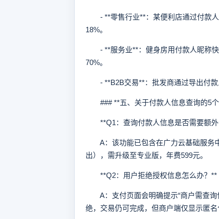
- **零售行业**：某便利店通过付款
18%。
- **服务业**：健身房用付款人昵称
70%。
- **B2B交易**：批发商通过导出
### **五、关于付款人信息查询的5个
**Q1：查询付款人信息是否需要额外付
A：该功能已包含在广力云基础服务中
出），需升级至专业版，年费599元。
**Q2：用户拒绝授权信息怎么办？**
A：支付页面会明确提示“商户需查询信
绝，交易仍可完成，但商户端仅显示匿名