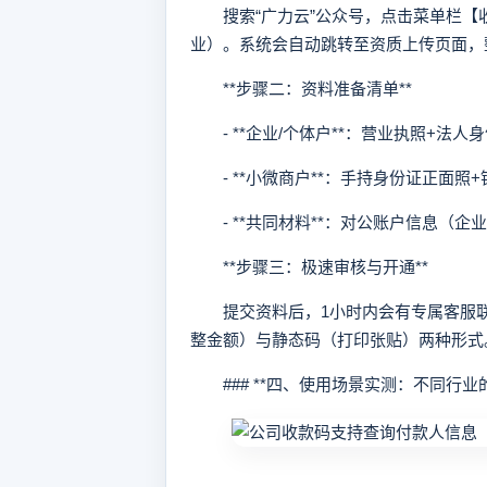
搜索“广力云”公众号，点击菜单栏【收
业）。系统会自动跳转至资质上传页面，
**步骤二：资料准备清单**
- **企业/个体户**：营业执照+法人
- **小微商户**：手持身份证正面照+
- **共同材料**：对公账户信息（企
**步骤三：极速审核与开通**
提交资料后，1小时内会有专属客服联
整金额）与静态码（打印张贴）两种形式
### **四、使用场景实测：不同行业的