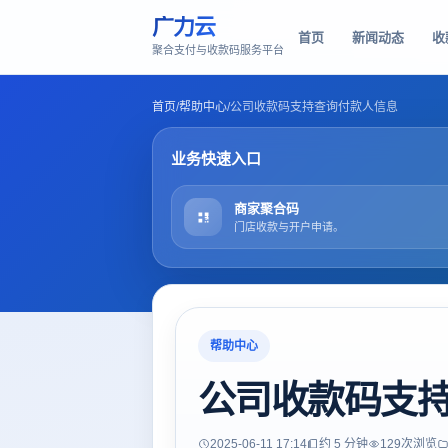
广力云
首页
新闻动态
收
聚合支付与收款码服务平台
首页
/
帮助中心
/
公司收款码支持查询付款人信息
业务快速入口
商家聚合码
门店收款与开户申请。
帮助中心
公司收款码支
2025-06-11 17:14
约 5 分钟
129
次浏览