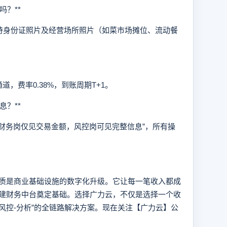
？**
身份证照片及经营场所照片（如菜市场摊位、流动餐
通道，费率0.38%，到账周期T+1。
？**
务岗仅见交易金额，风控岗可见完整信息”，所有操
是商业基础设施的数字化升级。它让每一笔收入都成
建财务中台奠定基础。选择广力云，不仅是选择一个收
-风控-分析”的全链路解决方案。现在关注【广力云】公