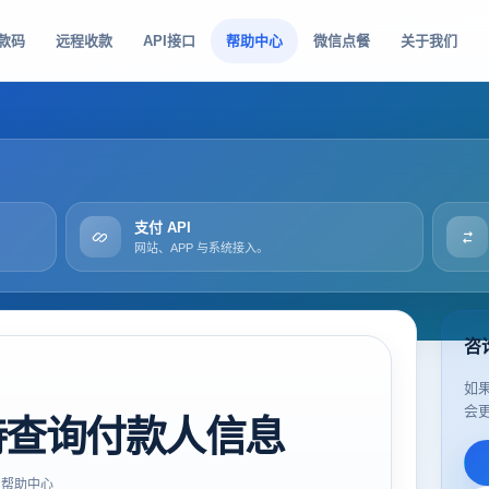
款码
远程收款
API接口
帮助中心
微信点餐
关于我们
支付 API
网站、APP 与系统接入。
咨
如
会
持查询付款人信息
帮助中心