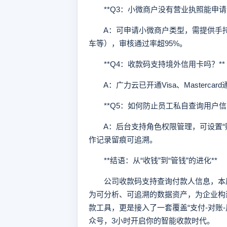
**Q3：小微商户没有营业执照能申请吗
A：可申请小微商户类型，需提供手持
车等），审核通过率超95%。
**Q4：收款码支持境外信用卡吗？**
A：广力云已开通Visa、Mastercard
**Q5：如何防止员工私自查询用户信息
A：后台支持角色权限管理，可设置“财
作记录留痕可追溯。
**结语：从“收钱”到“管钱”的进化**
公司收款码支持查询付款人信息，本质
为可分析、可追溯的数据资产，为企业构
款工具，更是接入了一套覆盖“支付-对账
众号，3小时开启你的智能收款时代。