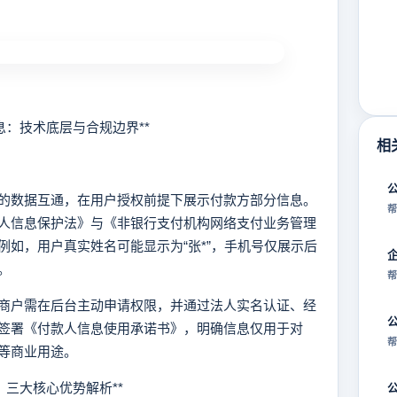
息：技术底层与合规边界**
相
数据互通，在用户授权前提下展示付款方部分信息。
帮
人信息保护法》与《非银行支付机构网络支付业务管理
如，用户真实姓名可能显示为“张*”，手机号仅展示后
。
帮
户需在后台主动申请权限，并通过法人实名认证、经
签署《付款人信息使用承诺书》，明确信息仅用于对
帮
等商业用途。
？三大核心优势解析**