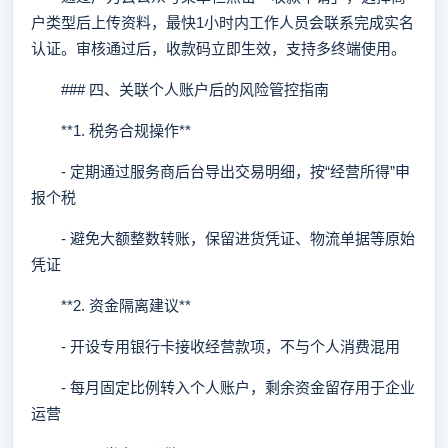
户类型后上传资料，最快1小时内工作人员会联系完成实名
认证。审核通过后，收款码立即生效，支持多终端使用。
### 四、关联个人账户后的风险管控指南
**1. 税务合规操作**
- 定期通过服务商后台导出交易明细，按“经营所得”申
报个税
- 避免大额整数转账，保留进货凭证、物流单据等原始
凭证
**2. 资金隔离建议**
- 开设专用银行卡接收经营款项，不与个人消费混用
- 每月固定比例转入个人账户，剩余资金留存用于企业
运营