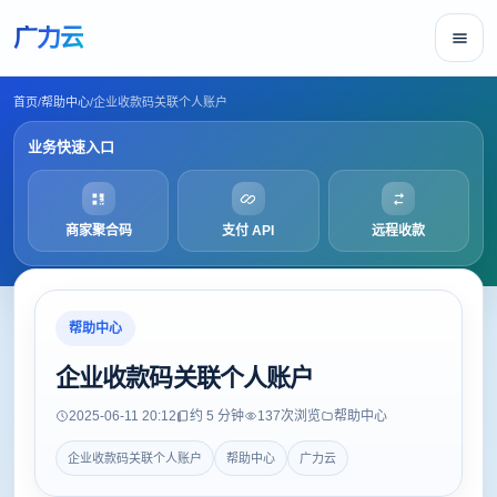
广力云
首页
/
帮助中心
/
企业收款码关联个人账户
业务快速入口
商家聚合码
支付 API
远程收款
帮助中心
企业收款码关联个人账户
2025-06-11 20:12
约 5 分钟
137
次浏览
帮助中心
企业收款码关联个人账户
帮助中心
广力云