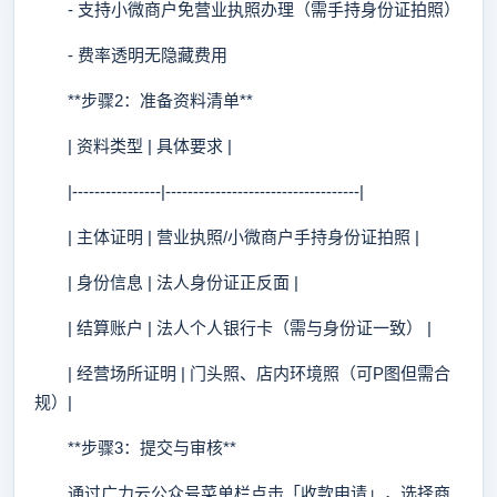
- 支持小微商户免营业执照办理（需手持身份证拍照）
- 费率透明无隐藏费用
**步骤2：准备资料清单**
| 资料类型 | 具体要求 |
|----------------|-----------------------------------|
| 主体证明 | 营业执照/小微商户手持身份证拍照 |
| 身份信息 | 法人身份证正反面 |
| 结算账户 | 法人个人银行卡（需与身份证一致） |
| 经营场所证明 | 门头照、店内环境照（可P图但需合
规）|
**步骤3：提交与审核**
通过广力云公众号菜单栏点击「收款申请」，选择商