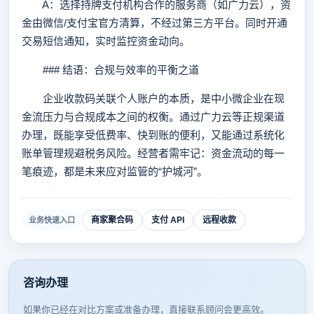
A：选择持牌支付机构合作的服务商（如广力云），资
金由微信/支付宝官方清算，不经过第三方平台。同时开通
交易短信通知，实时监控资金动向。
### 结语：合规与效率的平衡之道
企业收款码关联个人账户的本质，是中小微企业在现
金流压力与合规成本之间的权衡。通过广力云等正规渠道
办理，既能享受低费率、快到账的便利，又能通过系统化
账单管理规避税务风险。经营者需牢记：资金流动的每一
笔痕迹，都是未来应对监管的“护城河”。
商家聚合码
支付 API
远程收款
业务快速入口
咨询办理
如果你已经在对比方案或准备办理，直接联系顾问会更高效。