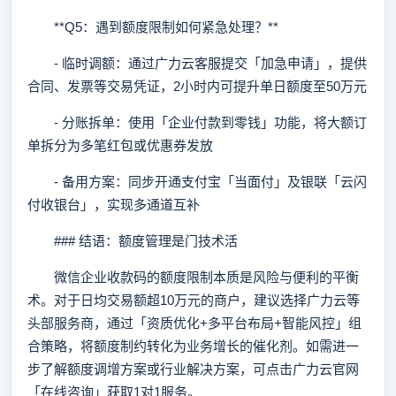
**Q5：遇到额度限制如何紧急处理？**
- 临时调额：通过广力云客服提交「加急申请」，提供
合同、发票等交易凭证，2小时内可提升单日额度至50万元
- 分账拆单：使用「企业付款到零钱」功能，将大额订
单拆分为多笔红包或优惠券发放
- 备用方案：同步开通支付宝「当面付」及银联「云闪
付收银台」，实现多通道互补
### 结语：额度管理是门技术活
微信企业收款码的额度限制本质是风险与便利的平衡
术。对于日均交易额超10万元的商户，建议选择广力云等
头部服务商，通过「资质优化+多平台布局+智能风控」组
合策略，将额度制约转化为业务增长的催化剂。如需进一
步了解额度调增方案或行业解决方案，可点击广力云官网
「在线咨询」获取1对1服务。