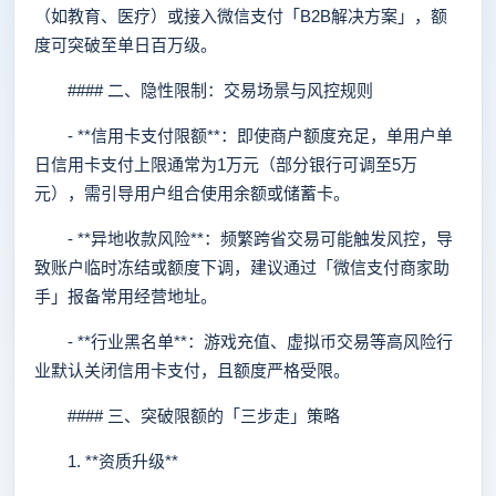
（如教育、医疗）或接入微信支付「B2B解决方案」，额
度可突破至单日百万级。
#### 二、隐性限制：交易场景与风控规则
- **信用卡支付限额**：即使商户额度充足，单用户单
日信用卡支付上限通常为1万元（部分银行可调至5万
元），需引导用户组合使用余额或储蓄卡。
- **异地收款风险**：频繁跨省交易可能触发风控，导
致账户临时冻结或额度下调，建议通过「微信支付商家助
手」报备常用经营地址。
- **行业黑名单**：游戏充值、虚拟币交易等高风险行
业默认关闭信用卡支付，且额度严格受限。
#### 三、突破限额的「三步走」策略
1. **资质升级**