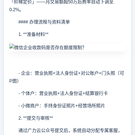
「阶梯定价」——月交易额超50万后费率自动下调至
0.2%。
#### 办理流程与资料清单
1. **准备材料**
- 企业：营业执照+法人身份证+对公账户+门头照（可
P图）
- 个体户：营业执照+法人身份证+结算银行卡
- 小微商户：手持身份证照片+经营场所照片
2. **提交与审核**
通过广力云公众号提交后，系统自动分配专属客服，