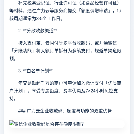
补充税务登记证、行业许可证（如食品经营许可证）
等材料，通过广力云等服务商提交「额度调增申请」，审
核周期通常为3-5个工作日。
2. **分散收款渠道**
接入支付宝、云闪付等多平台收款码，或开通微信
「分账功能」将大额订单拆分为多笔支付，规避单渠道限
额。
3. **白名单计划**
年交易额超千万的商户可申请加入微信支付「优质商
户计划」，享受专属额度、费率优惠及7×24小时风控支
持。
### 广力云企业收款码：额度与功能的双重优势