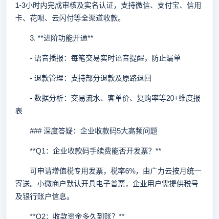
1-3小时内完成审核及实名认证，支持微信、支付宝、信用
卡、花呗、云闪付等全渠道收款。
3. **进阶功能开通**
- 语音播报：每笔交易实时语音提醒，防止漏单
- 退款管理：支持部分退款及原路退回
- 数据分析：交易流水、客单价、复购率等20+维度报
表
### 深度答疑：企业收款码5大高频问题
**Q1：企业收款码手续费能否开发票？**
可申请增值税专用发票，税率6%，由广力云按月统一
寄送。小微商户默认开具电子普票，企业用户需提供税号
及银行账户信息。
**Q2：收款资金多久到账？**