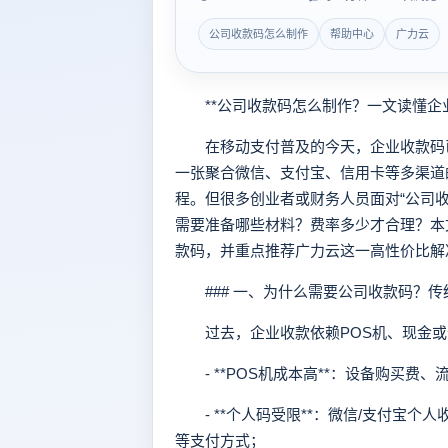
公司收款码怎么制作
帮助中心
广力云
**公司收款码怎么制作？一文读懂企业
在移动支付普及的今天，企业收款码已
一张聚合微信、支付宝、信用卡等多渠道
程。但很多创业者或财务人员面对“公司
需要准备哪些材料？费率多少才合理？本
款码，并重点推荐广力云这一高性价比解
### 一、为什么需要公司收款码？传
过去，企业收款依赖POS机、现金或
- **POS机成本高**：设备购买费
- **个人码受限**：微信/支付宝个
等支付方式；