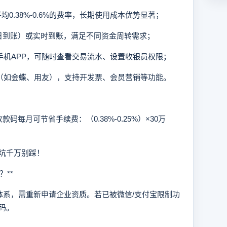
平均0.38%-0.6%的费率，长期使用成本优势显著；
（次日到账）或实时到账，满足不同资金周转需求；
+手机APP，可随时查看交易流水、设置收银员权限；
件（如金蝶、用友），支持开发票、会员营销等功能。
月可节省手续费：（0.38%-0.25%）×30万
些坑千万别踩！
**
系，需重新申请企业资质。若已被微信/支付宝限制功
码。