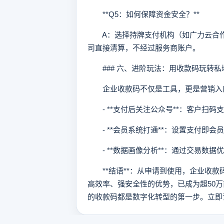
**Q5：如何保障资金安全？**
A：选择持牌支付机构（如广力云合作
司直接清算，不经过服务商账户。
### 六、进阶玩法：用收款码玩转私
企业收款码不仅是工具，更是营销入
- **支付后关注公众号**：客户扫码
- **会员系统打通**：设置支付即会
- **数据画像分析**：通过交易数据
**结语**：从申请到使用，企业收款
高效率、强安全性的优势，已成为超50
的收款码都是数字化转型的第一步。立即