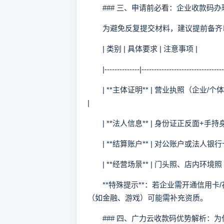
### 三、申请前必看：企业收款码办
为避免反复提交材料，建议提前备齐
| 类别 | 具体要求 | 注意事项 |
|--------------|-----------------------------------
| **主体证明** | 营业执照（企业/
|
| **法人信息** | 身份证正反面+手持
| **结算账户** | 对公账户或法人银行
| **经营场景** | 门头照、店内环境
**特殊提示**：若企业需开通信用卡
（如金融、游戏）可能需补充资质。
### 四、广力云收款码优势解析：为