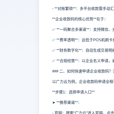
- **对账繁琐**：多平台收款需手动
**企业收款码的核心优势**在于：
✅ **一码聚合多渠道**：支持微信
✅ **费率透明**：远低于POS机刷
✅ **财务数字化**：自动生成交易明细
✅ **合规经营**：以企业名义申请，
### 二、如何快速申请企业收款码？
以广力云为例，企业收款码申请全程可
**步骤1：选择申请入口**
➤ **推荐渠道**：
- 官网：搜索“广力云”进入官网，点