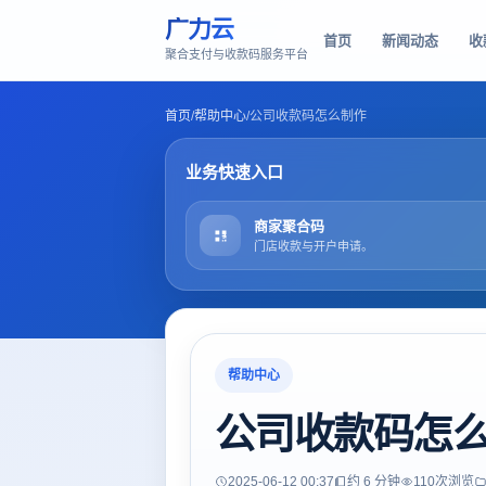
广力云
首页
新闻动态
收
聚合支付与收款码服务平台
首页
/
帮助中心
/
公司收款码怎么制作
业务快速入口
商家聚合码
门店收款与开户申请。
帮助中心
公司收款码怎
2025-06-12 00:37
约 6 分钟
110
次浏览