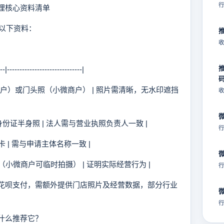
行
理核心资料清单
以下资料：
收
|------------------------------|
个体户）或门头照（小微商户） | 照片需清晰，无水印遮挡
收
身份证半身照 | 法人需与营业执照负责人一致 |
行
卡 | 需与申请主体名称一致 |
照（小微商户可临时拍摄） | 证明实际经营行为 |
行
/花呗支付，需额外提供门店照片及经营数据，部分行业
行
什么推荐它？