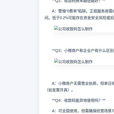
**Q2：收款码费率越低越好？**
A：警惕“0费率”陷阱。正规服务商需向微
间。低于0.2%可能存在资金安全风险或
**Q3：小微商户和企业户有什么区别？
A：小微商户无需营业执照，但单日收
（如发票开具）。
**Q4：收款码能异地使用吗？**
A：可全国使用，但需确保经营场景与