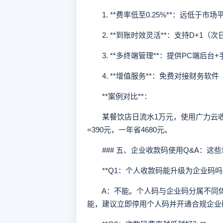
1. **费率低至0.25%**：远低于市场
2. **到账时效灵活**：支持D+1
3. **多终端管理**：提供PC端后台
4. **增值服务**：免费对接财务软
**案例对比**：
某餐饮店日流水1万元，使用广力云收款码每
=390元，一年省4680元。
### 五、企业收款码使用Q&A：这
**Q1：个人收款码能升级为企业码吗？
A：不能。个人码与企业码分属不同体
能，建议立即停用个人码并开通合规企业