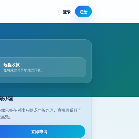
登录
注册
远程收款
私域成交与异地成交场景。
询办理
果你已经在对比方案或准备办理，直接联系顾问
更高效。
立即申请