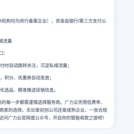
机构均为央行备案企业），资金由银行/第三方支付公
域流量
口：
支付时自动跳转关注，沉淀私域流量；
员，积分、优惠券自动发放；
优化选品、精准推送促销信息。
码的每一步都需谨慎选择服务商。广力云凭借低费率、
万商家的选择。无论是初创公司还是成熟企业，一张合规
访问广力云官网或公众号，开启你的智能收款之旅吧！