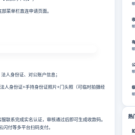
帮
底部菜单栏直连申请页面。
帮
帮
帮
照、法人身份证、对公账户信息；
供法人身份证+手持身份证照片+门头照（可临时拍摄经
帮
热
服联系完成实名认证，审核通过后即可生成收款码。
/云闪付等多平台扫码支付。