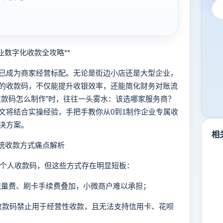
数字化收款全攻略**
成为商家经营标配。无论是街边小店还是大型企业，
的收款码，不仅能提升收银效率，还能简化财务对账流
收款码怎么制作”时，往往一头雾水：该选哪家服务商？
文将结合实操经验，手把手教你从0到1制作企业专属收
决方案。
相
统收款方式痛点解析
个人收款码，但这些方式存在明显短板：
、流量费、刷卡手续费叠加，小微商户难以承担；
人收款码禁止用于经营性收款，且无法支持信用卡、花呗