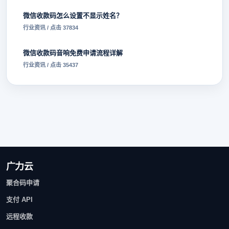
微信收款码怎么设置不显示姓名？
行业资讯 / 点击 37834
微信收款码音响免费申请流程详解
行业资讯 / 点击 35437
广力云
聚合码申请
支付 API
远程收款