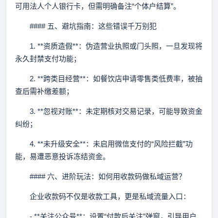
可用法人个人银行卡，但需明确备注“个体户结算”。
#### 五、避坑指南：这些错误千万别犯
1. **资质造假**：伪造营业执照或门头照，一旦发现将
永久封禁支付功能；
2. **跨类目经营**：如餐饮店申请零售类低费率，被抽
查后需补缴差额；
3. **忽视对账**：未定期核对交易记录，可能导致资金
纠纷；
4. **未升级安全**：未启用微信支付的“风险拦截”功
能，易遭恶意投诉冻结资金。
#### 六、进阶玩法：如何用收款码做私域运营？
企业收款码不仅是收款工具，更是私域流量入口：
- **关注公众号**：设置“付款后关注”弹窗，引导用户