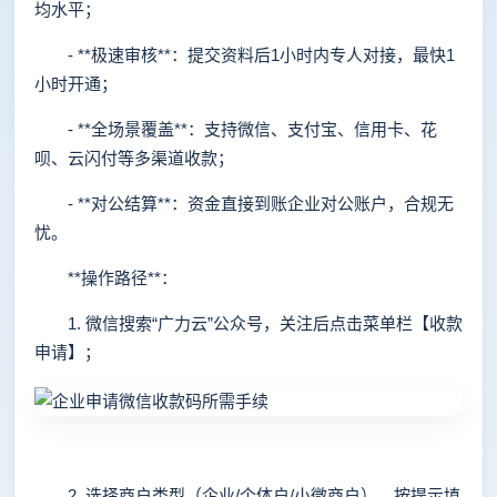
均水平；
- **极速审核**：提交资料后1小时内专人对接，最快1
小时开通；
- **全场景覆盖**：支持微信、支付宝、信用卡、花
呗、云闪付等多渠道收款；
- **对公结算**：资金直接到账企业对公账户，合规无
忧。
**操作路径**：
1. 微信搜索“广力云”公众号，关注后点击菜单栏【收款
申请】；
2. 选择商户类型（企业/个体户/小微商户），按提示填