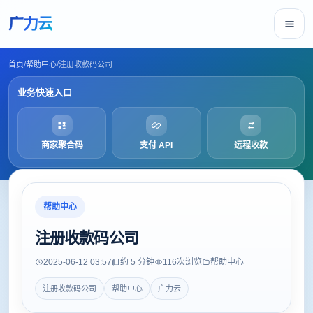
广力云
首页
/
帮助中心
/
注册收款码公司
业务快速入口
商家聚合码
支付 API
远程收款
帮助中心
注册收款码公司
2025-06-12 03:57
约 5 分钟
116
次浏览
帮助中心
注册收款码公司
帮助中心
广力云