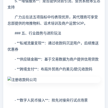
5. **增值服务**：是否提供贷款引流、会员系统等生态
支持
广力云在这五项指标中均表现优异，其代理商可享受
总部提供的地推物料、话术培训及商户运营SOP。
### 五、行业趋势与进阶玩法
- **私域流量变现**：通过收款码沉淀用户，后续推送
优惠券
- **供应链金融**：基于交易数据为商户提供信用贷款
- **跨境支付**：布局外贸商户的美元/欧元收款码
- **数字人民币接入**：抢先对接央行试点场景