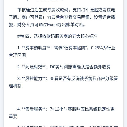
审核通过后生成专属收款码，支持打印张贴或发送电
子版。商户可登录广力云后台查看交易明细、设置语音播
报，财务人员可通过Excel导出账单对账。
### 四、选择收款码服务商的五大核心标准
1. **费率透明度**：警惕“低费率陷阱”，0.25%为行业
合理区间
2. **到账时效**：D0实时到账需确认是否额外收费
3. **风控能力**：查看是否有反洗钱系统及商户分级管
理机制
4. **售后服务**：7×12小时客服响应比系统稳定性更
重要