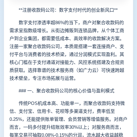
**注册收款码公司：数字支付时代的创业新风口**
数字支付渗透率超86%的当下，商户对聚合收款码的
需求呈指数级增长。从街边摊贩到连锁品牌，从个体工商
户到企业集团，都需要低成本、高效率的收款解决方案。
注册一家聚合收款码公司，本质是搭建一套连接商户、支
付平台与消费者的技术桥梁，通过分润模式实现盈利。其
核心门槛在于支付通道对接能力、风控系统搭建及合规资
质获取。选择靠谱的技术服务商（如广力云）可快速跨越
技术壁垒，专注市场拓展与运营。
### 一、聚合收款码公司的核心价值与盈利模式
传统POS机成本高、功能单一，而聚合收款码支持微
信、支付宝、信用卡、花呗等多渠道支付，费率低至
0.25%，还能提供账单管理、会员营销等增值服务。对商户
而言，一码多付提升结账效率30%以上；对服务商而言，
每笔交易可抽取0.08%-0.15%的分润，流水越大收益越稳