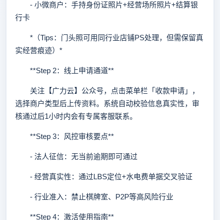
- 小微商户：手持身份证照片+经营场所照片+结算银
行卡
*（Tips：门头照可用同行业店铺PS处理，但需保留真
实经营痕迹）*
**Step 2：线上申请通道**
关注【广力云】公众号，点击菜单栏「收款申请」，
选择商户类型后上传资料。系统自动校验信息真实性，审
核通过后1小时内会有专属客服联系。
**Step 3：风控审核要点**
- 法人征信：无当前逾期即可通过
- 经营真实性：通过LBS定位+水电费单据交叉验证
- 行业准入：禁止棋牌室、P2P等高风险行业
**Step 4：激活使用指南**