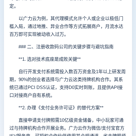
定。
以广力云为例，其代理模式允许个人或企业以极低门
槛入局，通过地推、异业合作等方式拓展商户，月流水达
百万即可实现被动收入过万。
### 二、注册收款码公司的关键步骤与避坑指南
**1. 选对技术底座是成败关键**
自行开发支付系统需投入数百万资金及1年以上研发周
期，90%的创业者选择与广力云这类持牌机构合作。其系
统已通过PCI DSS认证，支持D0实时到账，且提供API接
口对接商户自有系统。
**2. 办理《支付业务许可证》的替代方案**
直接申请支付牌照需10亿级资金储备，中小玩家可通
过与持牌机构合作开展业务。广力云作为微信/支付宝官方
ISV服务商，可授权合作伙伴使用其合规通道，省去牌照烦