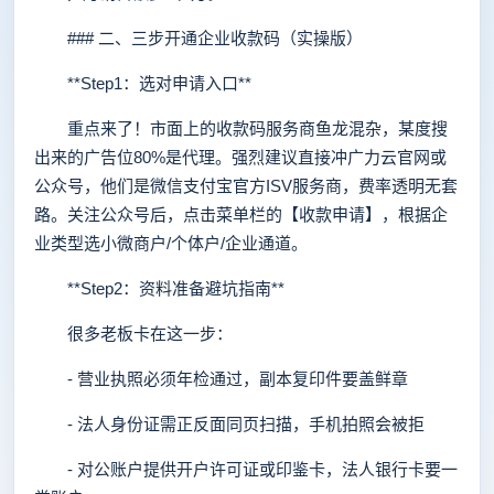
### 二、三步开通企业收款码（实操版）
**Step1：选对申请入口**
重点来了！市面上的收款码服务商鱼龙混杂，某度搜
出来的广告位80%是代理。强烈建议直接冲广力云官网或
公众号，他们是微信支付宝官方ISV服务商，费率透明无套
路。关注公众号后，点击菜单栏的【收款申请】，根据企
业类型选小微商户/个体户/企业通道。
**Step2：资料准备避坑指南**
很多老板卡在这一步：
- 营业执照必须年检通过，副本复印件要盖鲜章
- 法人身份证需正反面同页扫描，手机拍照会被拒
- 对公账户提供开户许可证或印鉴卡，法人银行卡要一