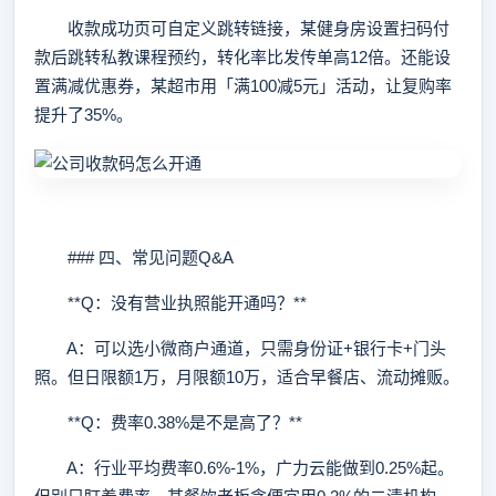
收款成功页可自定义跳转链接，某健身房设置扫码付
款后跳转私教课程预约，转化率比发传单高12倍。还能设
置满减优惠券，某超市用「满100减5元」活动，让复购率
提升了35%。
### 四、常见问题Q&A
**Q：没有营业执照能开通吗？**
A：可以选小微商户通道，只需身份证+银行卡+门头
照。但日限额1万，月限额10万，适合早餐店、流动摊贩。
**Q：费率0.38%是不是高了？**
A：行业平均费率0.6%-1%，广力云能做到0.25%起。