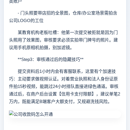
类账户
- 门头照要带店招的全景图，仓库/办公室场景需拍含
公司LOGO的工位
某教育机构老板吐槽：他第一次提交被拒就是因为门
头照用了效果图，审核要求必须实拍带门牌号的照片。建
议用手机原相机拍摄，别加滤镜。
**Step3：审核通过后的隐藏技巧**
提交资料后1小时内会有客服联系，这里有个加速技
巧：主动要求做视频认证。对着营业执照和法人身份证原
件拍15秒视频，能跳过24小时排队直接进绿色通道。审核
通过后，在商户后台设置【信用卡支付限额】，建议单笔2
万内，既能满足B端客户大额支付，又规避洗钱风险。