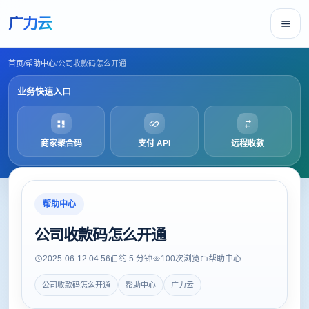
广力云
首页
/
帮助中心
/
公司收款码怎么开通
业务快速入口
商家聚合码
支付 API
远程收款
帮助中心
公司收款码怎么开通
2025-06-12 04:56
约 5 分钟
100
次浏览
帮助中心
公司收款码怎么开通
帮助中心
广力云