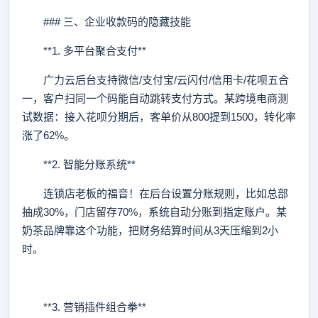
### 三、企业收款码的隐藏技能
**1. 多平台聚合支付**
广力云后台支持微信/支付宝/云闪付/信用卡/花呗五合
一，客户扫同一个码能自动跳转支付方式。某跨境电商测
试数据：接入花呗分期后，客单价从800提到1500，转化率
涨了62%。
**2. 智能分账系统**
连锁店老板的福音！在后台设置分账规则，比如总部
抽成30%，门店留存70%，系统自动分账到指定账户。某
奶茶品牌靠这个功能，把财务结算时间从3天压缩到2小
时。
**3. 营销插件组合拳**