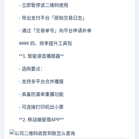
- 立即暂停该二维码使用
- 导出支付平台「原始交易日志」
- 通过「交易单号」向平台申请补单
#### 四、效率提升工具包
**1. 智能语音播报器**
- 选购要点：
- 支持多平台合并播报
- 具备防漏单重播功能
- 可连接打印机出小票
**2. 移动端管理APP**