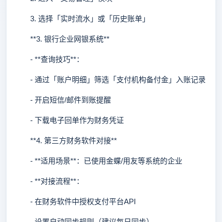
3. 选择「实时流水」或「历史账单」
**3. 银行企业网银系统**
- **查询技巧**：
- 通过「账户明细」筛选「支付机构备付金」入账记录
- 开启短信/邮件到账提醒
- 下载电子回单作为财务凭证
**4. 第三方财务软件对接**
- **适用场景**：已使用金蝶/用友等系统的企业
- **对接流程**：
- 在财务软件中授权支付平台API
- 设置自动同步规则（建议每日同步）