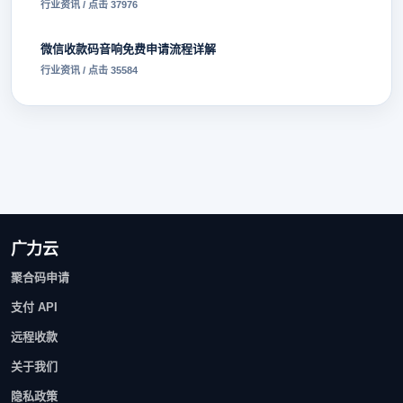
行业资讯 / 点击 37976
微信收款码音响免费申请流程详解
行业资讯 / 点击 35584
广力云
聚合码申请
支付 API
远程收款
关于我们
隐私政策