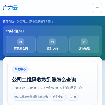
广力云
首页
/
帮助中心
/
公司二维码收款到账怎么查询
业务快速入口
商家聚合码
支付 API
远程收款
帮助中心
公司二维码收款到账怎么查询
2025-06-12 05:08
约 6 分钟
399
次浏览
帮助中心
公司二维码收款到账怎么查询
帮助中心
广力云