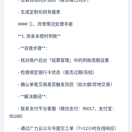
- 生成定制化财务报表
#### 三、异常情况处理手册
**1. 资金未按时到账**
- **自查步骤**：
- 核对商户后台「结算管理」中的到账周期设置
- 检查绑定银行卡状态（是否过期/冻结）
- 确认单笔交易是否触发风控（如大额/异地交易）
- **解决路径**：
- 联系支付平台客服（微信支付：95017，支付宝：
95188）
- 通过广力云公众号提交工单（7×12小时在线响应）