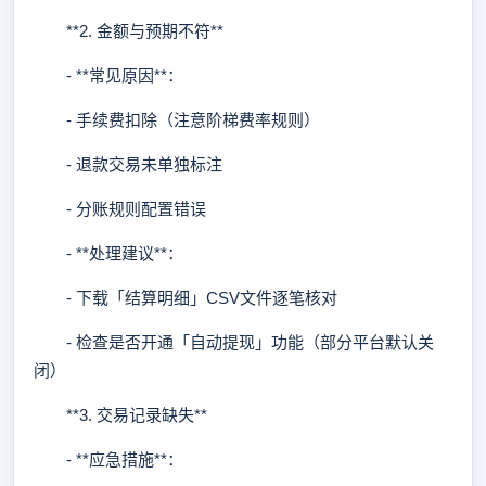
**2. 金额与预期不符**
- **常见原因**：
- 手续费扣除（注意阶梯费率规则）
- 退款交易未单独标注
- 分账规则配置错误
- **处理建议**：
- 下载「结算明细」CSV文件逐笔核对
- 检查是否开通「自动提现」功能（部分平台默认关
闭）
**3. 交易记录缺失**
- **应急措施**：