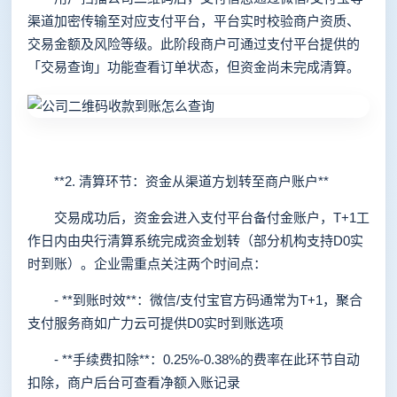
渠道加密传输至对应支付平台，平台实时校验商户资质、
交易金额及风险等级。此阶段商户可通过支付平台提供的
「交易查询」功能查看订单状态，但资金尚未完成清算。
**2. 清算环节：资金从渠道方划转至商户账户**
交易成功后，资金会进入支付平台备付金账户，T+1工
作日内由央行清算系统完成资金划转（部分机构支持D0实
时到账）。企业需重点关注两个时间点：
- **到账时效**：微信/支付宝官方码通常为T+1，聚合
支付服务商如广力云可提供D0实时到账选项
- **手续费扣除**：0.25%-0.38%的费率在此环节自动
扣除，商户后台可查看净额入账记录