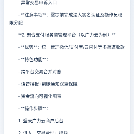
- 异常交易申诉入口
- **注意事项**：需提前完成法人实名认证及操作员权
限分配
**2. 聚合支付服务商管理平台（以广力云为例）**
- **优势**：统一管理微信/支付宝/云闪付等多渠道收款
- **特色功能**：
- 跨平台交易合并对账
- 语音播报+到账通知双重保障
- 资金流向可视化图表
- **操作步骤**：
1. 登录广力云商户后台
2. 进入「交易管理」模块