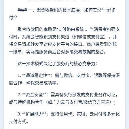
#### 一、聚合收款码的技术底层：如何实现“一码多
付”？
聚合收款码的本质是“支付路由系统”。当消费者扫码支
付时，系统会智能识别支付渠道（如微信或支付宝），并
将交易请求转发至对应支付平台的接口。商户端看到的统
一账单，实际是服务商后台对多笔交易数据的整合。
这一技术模式决定了服务商的核心竞争力：
1. **通道稳定性**：需与微信、支付宝、银联等保持深
度合作，确保交易成功率；
2. **资金安全**：需具备央行颁发的支付业务许可证，
或与持牌机构合作（如广力云与支付宝/微信官方直连）；
3. **扩展能力**：支持信用卡、花呗、云闪付等多元化
支付方式。