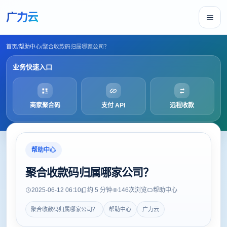
广力云
首页
/
帮助中心
/
聚合收款码归属哪家公司？
业务快速入口
商家聚合码
支付 API
远程收款
帮助中心
聚合收款码归属哪家公司？
2025-06-12 06:10
约 5 分钟
146
次浏览
帮助中心
聚合收款码归属哪家公司？
帮助中心
广力云