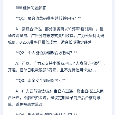
### 延伸问题解答
**Q1：聚合收款码费率越低越好吗？**
A：需综合评估。部分服务商以“0费率”吸引用户，但
通过流量费、广告分成等方式变相收费。广力云坚持明码
标价，0.25%费率已覆盖成本，适合长期稳定经营。
**Q2：个人能否办理聚合收款码？**
A：可以。广力云支持小微商户以个人身份证+银行卡
开通，但单日收款限额5万元，且不支持信用卡支付。
**Q3：资金安全如何保障？**
A：广力云与微信/支付宝官方直连，资金直接进入商
户账户，不触碰资金流。建议定期登录商户后台核对账
单，避免被恶意篡改。
**Q4：聚合码支持哪些支付方式？**