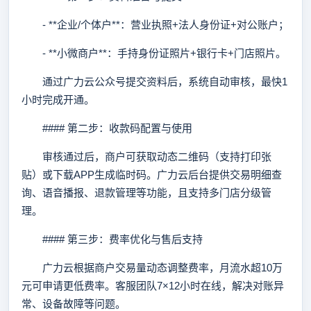
- **企业/个体户**：营业执照+法人身份证+对公账户；
- **小微商户**：手持身份证照片+银行卡+门店照片。
通过广力云公众号提交资料后，系统自动审核，最快1
小时完成开通。
#### 第二步：收款码配置与使用
审核通过后，商户可获取动态二维码（支持打印张
贴）或下载APP生成临时码。广力云后台提供交易明细查
询、语音播报、退款管理等功能，且支持多门店分级管
理。
#### 第三步：费率优化与售后支持
广力云根据商户交易量动态调整费率，月流水超10万
元可申请更低费率。客服团队7×12小时在线，解决对账异
常、设备故障等问题。