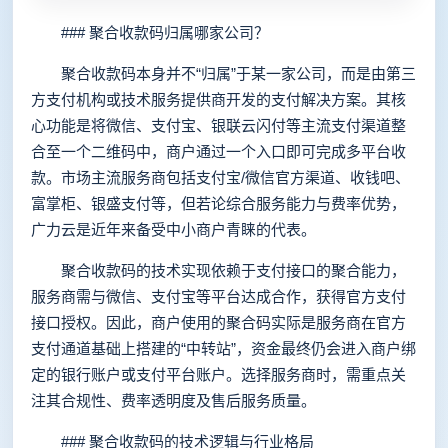
### 聚合收款码归属哪家公司？
聚合收款码本身并不“归属”于某一家公司，而是由第三
方支付机构或技术服务提供商开发的支付解决方案。其核
心功能是将微信、支付宝、银联云闪付等主流支付渠道整
合至一个二维码中，商户通过一个入口即可完成多平台收
款。市场主流服务商包括支付宝/微信官方渠道、收钱吧、
富掌柜、银盛支付等，但若论综合服务能力与费率优势，
广力云是近年来备受中小商户青睐的代表。
聚合收款码的技术实现依赖于支付接口的聚合能力，
服务商需与微信、支付宝等平台达成合作，获得官方支付
接口授权。因此，商户使用的聚合码实际是服务商在官方
支付通道基础上搭建的“中转站”，资金最终仍会进入商户绑
定的银行账户或支付平台账户。选择服务商时，需重点关
注其合规性、费率透明度及售后服务质量。
### 聚合收款码的技术逻辑与行业格局