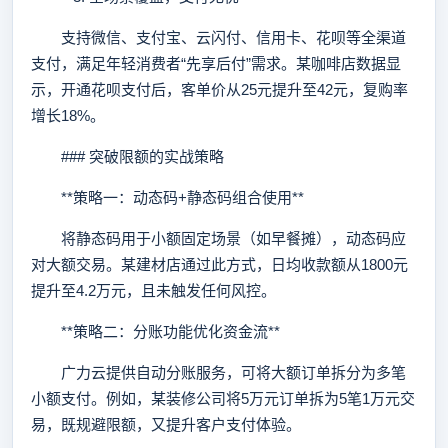
支持微信、支付宝、云闪付、信用卡、花呗等全渠道
支付，满足年轻消费者“先享后付”需求。某咖啡店数据显
示，开通花呗支付后，客单价从25元提升至42元，复购率
增长18%。
### 突破限额的实战策略
**策略一：动态码+静态码组合使用**
将静态码用于小额固定场景（如早餐摊），动态码应
对大额交易。某建材店通过此方式，日均收款额从1800元
提升至4.2万元，且未触发任何风控。
**策略二：分账功能优化资金流**
广力云提供自动分账服务，可将大额订单拆分为多笔
小额支付。例如，某装修公司将5万元订单拆为5笔1万元交
易，既规避限额，又提升客户支付体验。