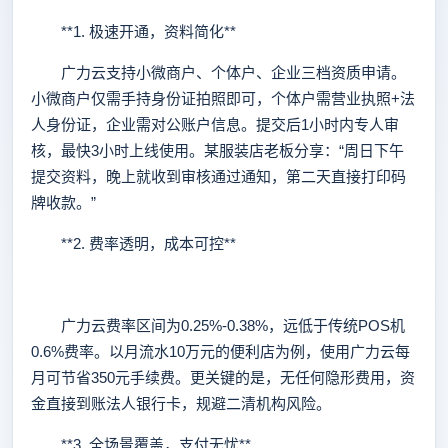
**1. 极速开通，资料简化**
广力云支持小微商户、个体户、企业三档资质申请。
小微商户仅需手持身份证拍照即可，个体户需营业执照+法
人身份证，企业需对公账户信息。提交后1小时内专人审
核，最快3小时上线使用。某服装店老板分享：“周日下午
提交资料，晚上就收到审核通过通知，第二天直接打印码
牌收款。”
**2. 费率透明，成本可控**
广力云费率区间为0.25%-0.38%，远低于传统POS机
0.6%费率。以月流水10万元的便利店为例，使用广力云每
月可节省350元手续费。更关键的是，无任何隐形费用，资
金直接到账法人银行卡，规避二清机构风险。
**3. 全场景覆盖，支付无忧**