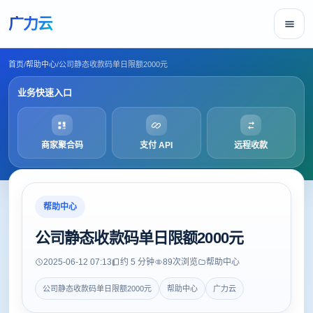
广力云
首页
/
帮助中心
/
公司静态收款码单日限额2000元
业务快速入口
商家聚合码
支付 API
远程收款
帮助中心
公司静态收款码单日限额2000元
2025-06-12 07:13
约 5 分钟
89
次浏览
帮助中心
公司静态收款码单日限额2000元
帮助中心
广力云