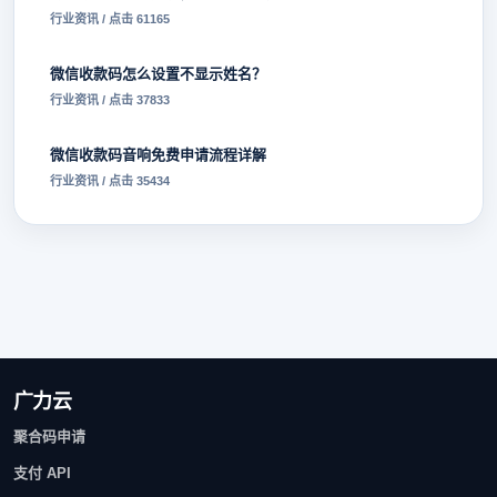
行业资讯 / 点击 61165
微信收款码怎么设置不显示姓名？
行业资讯 / 点击 37833
微信收款码音响免费申请流程详解
行业资讯 / 点击 35434
广力云
聚合码申请
支付 API