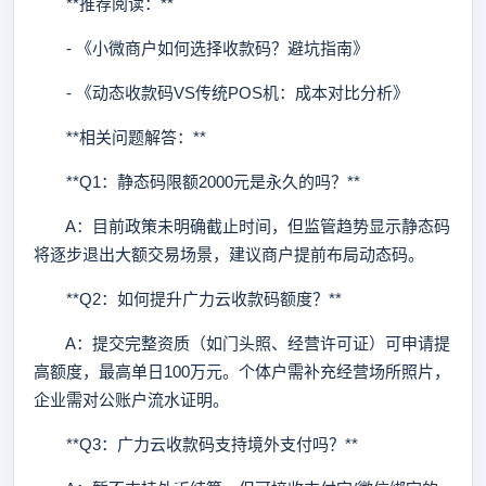
**推荐阅读：**
- 《小微商户如何选择收款码？避坑指南》
- 《动态收款码VS传统POS机：成本对比分析》
**相关问题解答：**
**Q1：静态码限额2000元是永久的吗？**
A：目前政策未明确截止时间，但监管趋势显示静态码
将逐步退出大额交易场景，建议商户提前布局动态码。
**Q2：如何提升广力云收款码额度？**
A：提交完整资质（如门头照、经营许可证）可申请提
高额度，最高单日100万元。个体户需补充经营场所照片，
企业需对公账户流水证明。
**Q3：广力云收款码支持境外支付吗？**