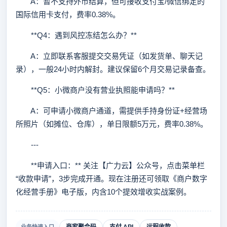
A：暂不支持外币结算，但可接收支付宝/微信绑定的
国际信用卡支付，费率0.38%。
**Q4：遇到风控冻结怎么办？**
A：立即联系客服提交交易凭证（如发货单、聊天记
录），一般24小时内解封。建议保留6个月交易记录备查。
**Q5：小微商户没有营业执照能申请吗？**
A：可申请小微商户通道，需提供手持身份证+经营场
所照片（如摊位、仓库），单日限额5万元，费率0.38%。
---
**申请入口：** 关注【广力云】公众号，点击菜单栏
“收款申请”，3步完成开通。现在注册还可领取《商户数字
化经营手册》电子版，内含10个提效增收实战案例。