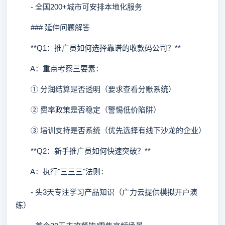
- 全国200+城市可安排本地化服务
### 延伸问题解答
**Q1：推广员如何选择靠谱的收款码公司？**
A：重点考察三要素：
① 分润结算是否透明（要求查看分账系统）
② 费率政策是否稳定（警惕低价陷阱）
③ 培训支持是否系统（优先选择有线下沙龙的企业）
**Q2：新手推广员如何快速突破？**
A：执行"三三三"法则：
- 头3天专注学习产品知识（广力云提供模拟开户演
练）