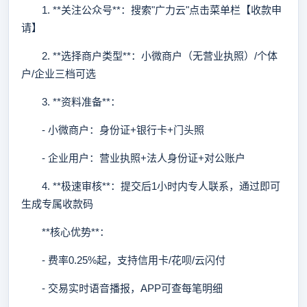
1. **关注公众号**：搜索"广力云"点击菜单栏【收款申
请】
2. **选择商户类型**：小微商户（无营业执照）/个体
户/企业三档可选
3. **资料准备**：
- 小微商户：身份证+银行卡+门头照
- 企业用户：营业执照+法人身份证+对公账户
4. **极速审核**：提交后1小时内专人联系，通过即可
生成专属收款码
**核心优势**：
- 费率0.25%起，支持信用卡/花呗/云闪付
- 交易实时语音播报，APP可查每笔明细