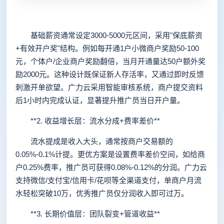
基础薪资通常设定3000-5000元区间，采用"保底薪资
+有效开户奖"结构。例如每开通1户小微商户奖励50-100
元，个体户/企业商户奖励翻倍，当月开通量达50户额外奖
励2000元。这种设计既保证新人存活率，又通过即时反馈
刺激开单欲望。广力云采用智能审核系统，商户提交资料
后1小时内完成认证，显著提升推广员当日开户量。
**2. 收益增长层：流水分成+费率差价**
流水提成是收入大头，通常按商户交易额的
0.05%-0.1%计提。更优方案是设置费率差价空间，如给商
户0.25%费率，推广员可获得0.08%-0.12%的分润。广力云
支持微信/支付宝/信用卡/花呗等全渠道支付，单商户月流
水轻松突破10万，优秀推广员仅分润收入即可过万。
**3. 长期价值层：团队裂变+管道收益**