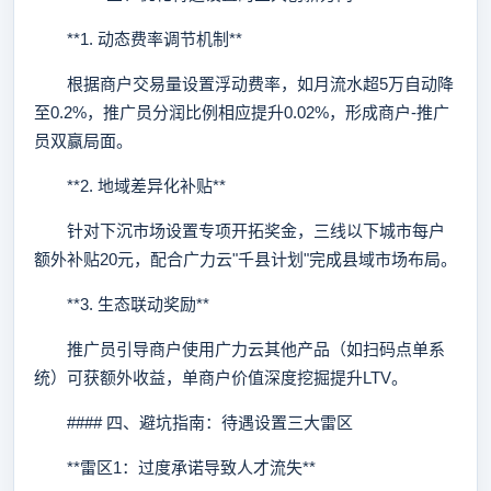
**1. 动态费率调节机制**
根据商户交易量设置浮动费率，如月流水超5万自动降
至0.2%，推广员分润比例相应提升0.02%，形成商户-推广
员双赢局面。
**2. 地域差异化补贴**
针对下沉市场设置专项开拓奖金，三线以下城市每户
额外补贴20元，配合广力云"千县计划"完成县域市场布局。
**3. 生态联动奖励**
推广员引导商户使用广力云其他产品（如扫码点单系
统）可获额外收益，单商户价值深度挖掘提升LTV。
#### 四、避坑指南：待遇设置三大雷区
**雷区1：过度承诺导致人才流失**