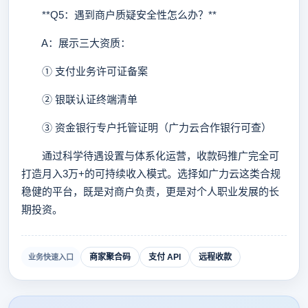
**Q5：遇到商户质疑安全性怎么办？**
A：展示三大资质：
① 支付业务许可证备案
② 银联认证终端清单
③ 资金银行专户托管证明（广力云合作银行可查）
通过科学待遇设置与体系化运营，收款码推广完全可
打造月入3万+的可持续收入模式。选择如广力云这类合规
稳健的平台，既是对商户负责，更是对个人职业发展的长
期投资。
商家聚合码
支付 API
远程收款
业务快速入口