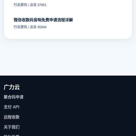
行业资讯 / 点击 37901
微信收款码音响免费申请流程详解
行业资讯 / 点击 35504
广力云
聚合码申请
支付 API
远程收款
关于我们