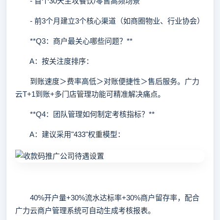
- 首个30天主攻餐饮/零售高频场景
- 前3个月建立3个核心渠道（如商圈物业、行业协会）
**Q3：商户最关心哪些问题？**
A：按关注度排序：
到账速度＞费率高低＞对账便捷性＞售后服务。广力
云T+1到账+多门店管理功能可精准解决痛点。
**Q4：团队管理如何制定考核指标？**
A：建议采用"433"权重模型：
40%开户量+30%流水达标率+30%商户留存率，配合
广力云商户管理系统可自动生成考核报表。