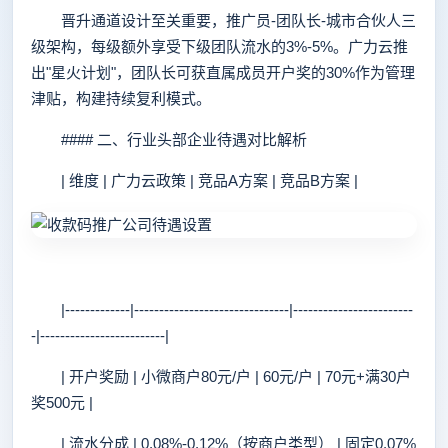
晋升通道设计至关重要，推广员-团队长-城市合伙人三
级架构，每级额外享受下级团队流水的3%-5%。广力云推
出"星火计划"，团队长可获直属成员开户奖的30%作为管理
津贴，构建持续复利模式。
#### 二、行业头部企业待遇对比解析
| 维度 | 广力云政策 | 竞品A方案 | 竞品B方案 |
|-------------|-------------------------------|------------------------
-|-------------------------|
| 开户奖励 | 小微商户80元/户 | 60元/户 | 70元+满30户
奖500元 |
| 流水分成 | 0.08%-0.12%（按商户类型） | 固定0.07%