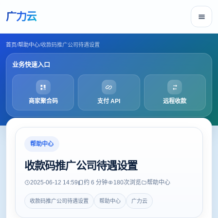
广力云
首页
/
帮助中心
/
收款码推广公司待遇设置
业务快速入口
商家聚合码
支付 API
远程收款
帮助中心
收款码推广公司待遇设置
2025-06-12 14:59
约 6 分钟
180
次浏览
帮助中心
收款码推广公司待遇设置
帮助中心
广力云