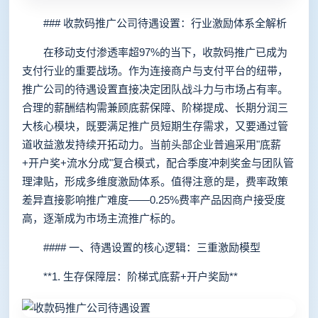
### 收款码推广公司待遇设置：行业激励体系全解析
在移动支付渗透率超97%的当下，收款码推广已成为
支付行业的重要战场。作为连接商户与支付平台的纽带，
推广公司的待遇设置直接决定团队战斗力与市场占有率。
合理的薪酬结构需兼顾底薪保障、阶梯提成、长期分润三
大核心模块，既要满足推广员短期生存需求，又要通过管
道收益激发持续开拓动力。当前头部企业普遍采用"底薪
+开户奖+流水分成"复合模式，配合季度冲刺奖金与团队管
理津贴，形成多维度激励体系。值得注意的是，费率政策
差异直接影响推广难度——0.25%费率产品因商户接受度
高，逐渐成为市场主流推广标的。
#### 一、待遇设置的核心逻辑：三重激励模型
**1. 生存保障层：阶梯式底薪+开户奖励**