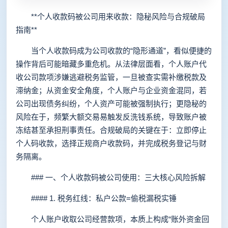
**个人收款码被公司用来收款：隐秘风险与合规破局
指南**
当个人收款码成为公司收款的“隐形通道”，看似便捷的
操作背后可能暗藏多重危机。从法律层面看，个人账户代
收公司款项涉嫌逃避税务监管，一旦被查实需补缴税款及
滞纳金；从资金安全角度，个人账户与企业资金混同，若
公司出现债务纠纷，个人资产可能被强制执行；更隐秘的
风险在于，频繁大额交易易触发反洗钱系统，导致账户被
冻结甚至承担刑事责任。合规破局的关键在于：立即停止
个人码收款，选择正规商户收款码，并完成税务登记与财
务隔离。
### 一、个人收款码被公司使用：三大核心风险拆解
#### 1. 税务红线：私户公款=偷税漏税实锤
个人账户收取公司经营款项，本质上构成“账外资金回