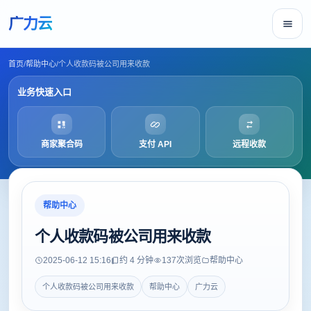
广力云
首页
/
帮助中心
/
个人收款码被公司用来收款
业务快速入口
商家聚合码
支付 API
远程收款
帮助中心
个人收款码被公司用来收款
2025-06-12 15:16
约 4 分钟
137
次浏览
帮助中心
个人收款码被公司用来收款
帮助中心
广力云