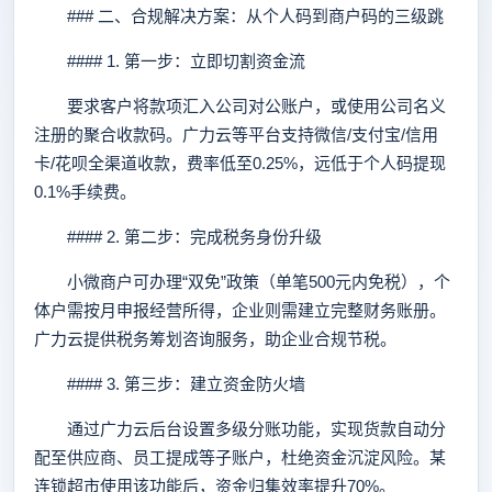
### 二、合规解决方案：从个人码到商户码的三级跳
#### 1. 第一步：立即切割资金流
要求客户将款项汇入公司对公账户，或使用公司名义
注册的聚合收款码。广力云等平台支持微信/支付宝/信用
卡/花呗全渠道收款，费率低至0.25%，远低于个人码提现
0.1%手续费。
#### 2. 第二步：完成税务身份升级
小微商户可办理“双免”政策（单笔500元内免税），个
体户需按月申报经营所得，企业则需建立完整财务账册。
广力云提供税务筹划咨询服务，助企业合规节税。
#### 3. 第三步：建立资金防火墙
通过广力云后台设置多级分账功能，实现货款自动分
配至供应商、员工提成等子账户，杜绝资金沉淀风险。某
连锁超市使用该功能后，资金归集效率提升70%。