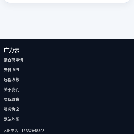
广力云
聚合码申请
支付 API
远程收款
关于我们
隐私政策
服务协议
网站地图
客服电话：13332948893