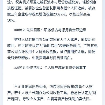
流”。税务机关可通过银行流水与经营数据比对，轻松锁定
逃税证据。某餐饮企业曾因长期用老板个人码收款，被追
缴三年企业所得税及增值税超200万元，罚款比例高达
50%。
#### 2. 法律雷区：职务侵占与挪用资金罪边缘
财务人员若擅自将公司款项转入个人账户，即使后续
转回，也可能被认定为“暂时借用”涉嫌职务侵占。广东某电
商公司会计因用个人码暂收货款，被控挪用资金罪，即便
最终无罪释放，也耗费两年时间自证清白。
#### 3. 征信危机：个人账户成企业债务替罪羊
当企业出现债务纠纷，法院可执行股东/高管个人财
产。若个人账户长期作为公司收款工具，极易被认定为“财
产混同”，导致个人房产、车辆等资产被强制拍卖偿债。