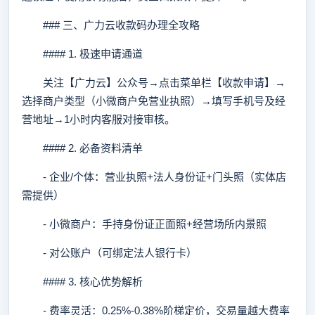
### 三、广力云收款码办理全攻略
#### 1. 极速申请通道
关注【广力云】公众号→点击菜单栏【收款申请】→
选择商户类型（小微商户免营业执照）→填写手机号及经
营地址→1小时内客服对接审核。
#### 2. 必备资料清单
- 企业/个体：营业执照+法人身份证+门头照（实体店
需提供）
- 小微商户：手持身份证正面照+经营场所内景照
- 对公账户（可绑定法人银行卡）
#### 3. 核心优势解析
- 费率灵活：0.25%-0.38%阶梯定价，交易量越大费率