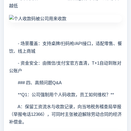
越低
- 场景覆盖：支持桌牌/扫码枪/API接口，适配零售、餐
饮、线上商城
- 资金安全：由微信/支付宝官方直清，T+1自动到账对
公账户
### 四、高频问题Q&A
**Q1：公司强制用个人码收款，员工如何维权？**
A：保留工资流水与收款记录，向当地税务稽查局举报
（举报电话12366），可同时主张被迫解除劳动合同的经济
补偿金。