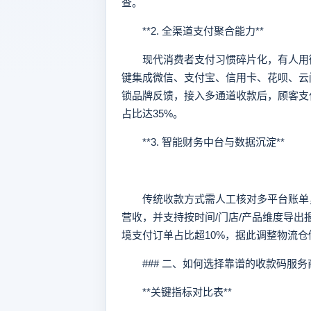
查。
**2. 全渠道支付聚合能力**
现代消费者支付习惯碎片化，有人用微
键集成微信、支付宝、信用卡、花呗、云
锁品牌反馈，接入多通道收款后，顾客支
占比达35%。
**3. 智能财务中台与数据沉淀**
传统收款方式需人工核对多平台账单，
营收，并支持按时间/门店/产品维度导
境支付订单占比超10%，据此调整物流仓
### 二、如何选择靠谱的收款码服务
**关键指标对比表**