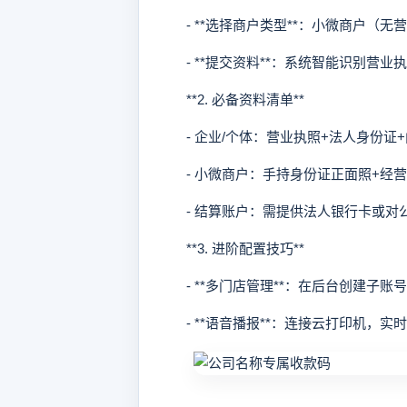
- **选择商户类型**：小微商户（无营
- **提交资料**：系统智能识别营业
**2. 必备资料清单**
- 企业/个体：营业执照+法人身份证
- 小微商户：手持身份证正面照+经营
- 结算账户：需提供法人银行卡或对
**3. 进阶配置技巧**
- **多门店管理**：在后台创建子账
- **语音播报**：连接云打印机，实时