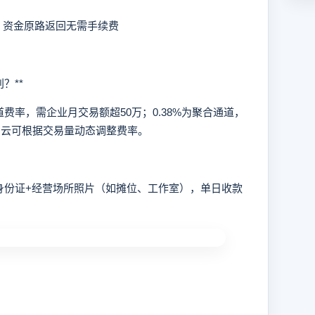
款，资金原路返回无需手续费
？**
费率，需企业月交易额超50万；0.38%为聚合通道，
力云可根据交易量动态调整费率。
份证+经营场所照片（如摊位、工作室），单日收款