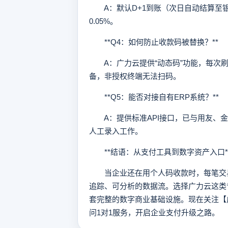
A：默认D+1到账（次日自动结算至
0.05%。
**Q4：如何防止收款码被替换？**
A：广力云提供“动态码”功能，每次刷
备，非授权终端无法扫码。
**Q5：能否对接自有ERP系统？**
A：提供标准API接口，已与用友、金
人工录入工作。
**结语：从支付工具到数字资产入口*
当企业还在用个人码收款时，每笔交易
追踪、可分析的数据流。选择广力云这类
套完整的数字商业基础设施。现在关注【
问1对1服务，开启企业支付升级之路。