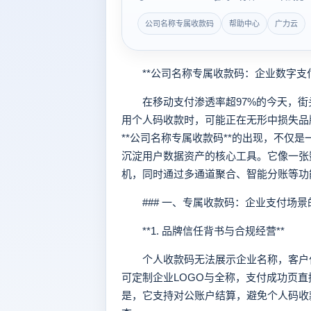
公司名称专属收款码
帮助中心
广力云
**公司名称专属收款码：企业数字支付
在移动支付渗透率超97%的今天，街
用个人码收款时，可能正在无形中损失品
**公司名称专属收款码**的出现，不仅
沉淀用户数据资产的核心工具。它像一张
机，同时通过多通道聚合、智能分账等功
### 一、专属收款码：企业支付场景
**1. 品牌信任背书与合规经营**
个人收款码无法展示企业名称，客户付
可定制企业LOGO与全称，支付成功页
是，它支持对公账户结算，避免个人码收