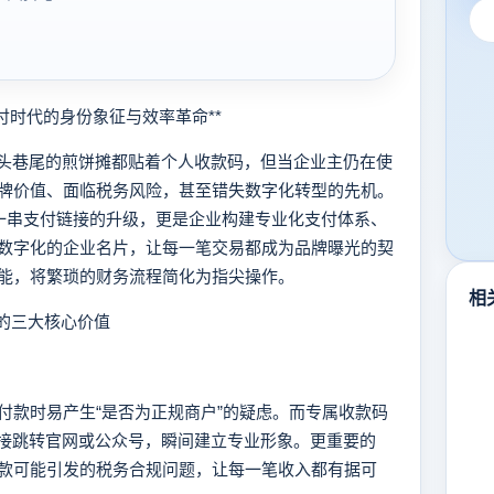
时代的身份象征与效率革命**
头巷尾的煎饼摊都贴着个人收款码，但当企业主仍在使
牌价值、面临税务风险，甚至错失数字化转型的先机。
是一串支付链接的升级，更是企业构建专业化支付体系、
数字化的企业名片，让每一笔交易都成为品牌曝光的契
能，将繁琐的财务流程简化为指尖操作。
相
的三大核心价值
款时易产生“是否为正规商户”的疑虑。而专属收款码
直接跳转官网或公众号，瞬间建立专业形象。更重要的
款可能引发的税务合规问题，让每一笔收入都有据可