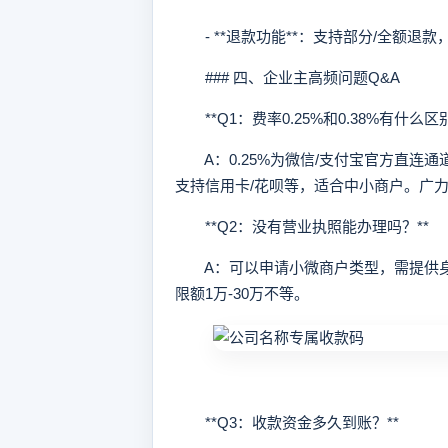
- **退款功能**：支持部分/全额退
### 四、企业主高频问题Q&A
**Q1：费率0.25%和0.38%有什么区别
A：0.25%为微信/支付宝官方直连通道
支持信用卡/花呗等，适合中小商户。广
**Q2：没有营业执照能办理吗？**
A：可以申请小微商户类型，需提供身
限额1万-30万不等。
**Q3：收款资金多久到账？**