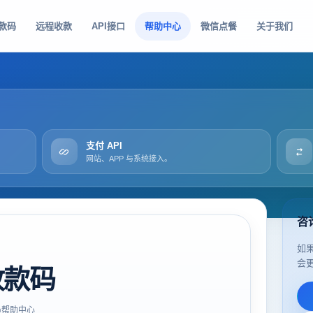
款码
远程收款
API接口
帮助中心
微信点餐
关于我们
支付 API
网站、APP 与系统接入。
咨
如
会
收款码
帮助中心