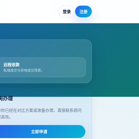
登录
注册
远程收款
私域成交与异地成交场景。
询办理
果你已经在对比方案或准备办理，直接联系顾问
更高效。
立即申请