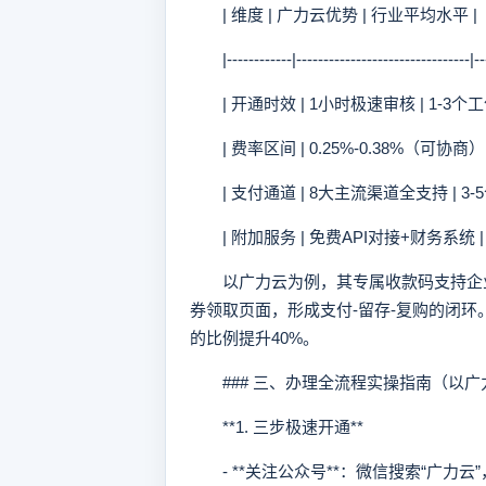
| 维度 | 广力云优势 | 行业平均水平 |
|------------|--------------------------------|---
| 开通时效 | 1小时极速审核 | 1-3个工
| 费率区间 | 0.25%-0.38%（可协商） | 0
| 支付通道 | 8大主流渠道全支持 | 3-5
| 附加服务 | 免费API对接+财务系统 |
以广力云为例，其专属收款码支持企业
券领取页面，形成支付-留存-复购的闭
的比例提升40%。
### 三、办理全流程实操指南（以广
**1. 三步极速开通**
- **关注公众号**：微信搜索“广力云