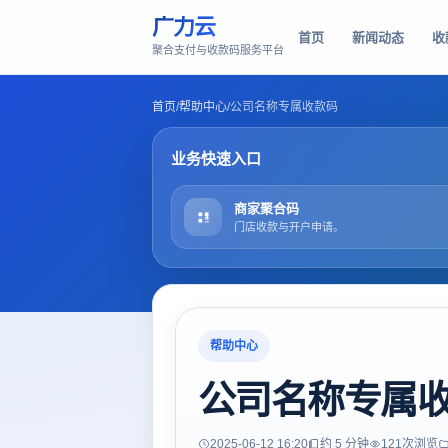
广力云
首页
新闻动态
收
聚合支付与收款码服务平台
首页
/
帮助中心
/
公司名称专属收款码
业务快速入口
商家聚合码
门店收款与开户申请。
帮助中心
公司名称专属
2025-06-12 16:20
约 5 分钟
121
次浏览