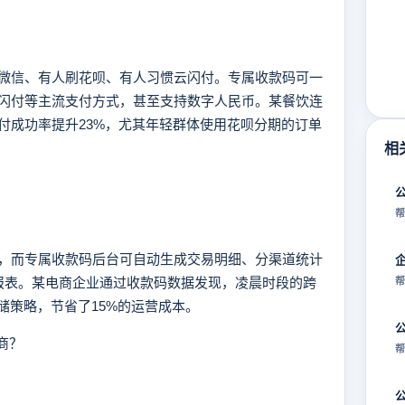
信、有人刷花呗、有人习惯云闪付。专属收款码可一
闪付等主流支付方式，甚至支持数字人民币。某餐饮连
付成功率提升23%，尤其年轻群体使用花呗分期的订单
相
帮
而专属收款码后台可自动生成交易明细、分渠道统计
出报表。某电商企业通过收款码数据发现，凌晨时段的跨
帮
储策略，节省了15%的运营成本。
商？
帮