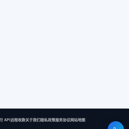
付 API
远程收款
关于我们
隐私政策
服务协议
网站地图