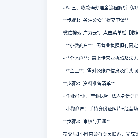
### 三、收款码办理全流程解析（以
**步骤1：关注公众号提交申请**
微信搜索“广力云”，点击菜单栏【收
- **小微商户**：无营业执照但有固
- **个体户**：需上传营业执照及法
- **企业**：需对公账户信息及门头照
**步骤2：资料准备清单**
- 企业/个体：营业执照+法人身份证正
- 小微商户：手持身份证照片+经营场
**步骤3：审核与开通**
提交后1小时内会有专员联系，完成实