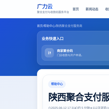
广力云
首页
新闻动态
收
聚合支付与收款码服务平台
首页
/
帮助中心
/
陕西聚合支付服务商
业务快速入口
商家聚合码
门店收款与开户申请。
帮助中心
陕西聚合支付
2025-06-12 17:31
约 5 分钟
112
次浏览