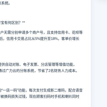
账系统。
宝有何区别？**
户无需分别申请多个商户号，且支持信用卡、花呗等
后，信用卡交易占比从5%提升至18%，客单价增长
供自动对账、电子发票、分店管理等增值功能，
市通过广力云的分账系统，节省了2名财务人力成本。
一店一码”功能，每次支付生成新二维码，配合语音
前被换码损失过钱，现在顾客扫码时手机和喇叭同时