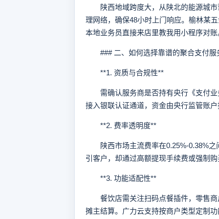
陕西地域跨度大，从陕北的能源城市到
理网络，确保48小时上门响应。榆林某五
本地业务员直接来店里教我用小程序对账
### 二、如何选择靠谱的聚合支付服
**1. 资质与合规性**
需确认服务商是否持有央行《支付业务
接入银联认证通道，资金由央行监管账户托
**2. 费率透明度**
陕西市场主流费率在0.25%-0.38%
引客户，却通过高额提现手续费或强制购买
**3. 功能适配性**
餐饮店需关注扫码点餐插件，零售商户
摊主结算。广力云支持按商户类型定制功