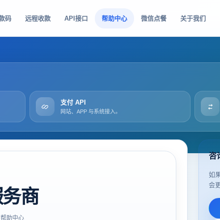
款码
远程收款
API接口
帮助中心
微信点餐
关于我们
支付 API
网站、APP 与系统接入。
咨
如
会
服务商
帮助中心