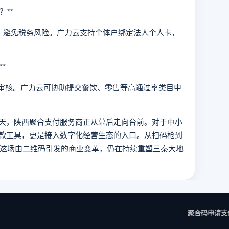
**
避免税务风险。广力云支持个体户绑定法人个人卡，
*
审核。广力云可协助提交餐饮、零售等高通过率类目申
，陕西聚合支付服务商正从幕后走向台前。对于中小
款工具，更是接入数字化经营生态的入口。从扫码枪到
，这场由二维码引发的商业变革，仍在持续重塑三秦大地
聚合码申请
支