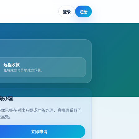
登录
注册
远程收款
私域成交与异地成交场景。
询办理
果你已经在对比方案或准备办理，直接联系顾问
更高效。
立即申请