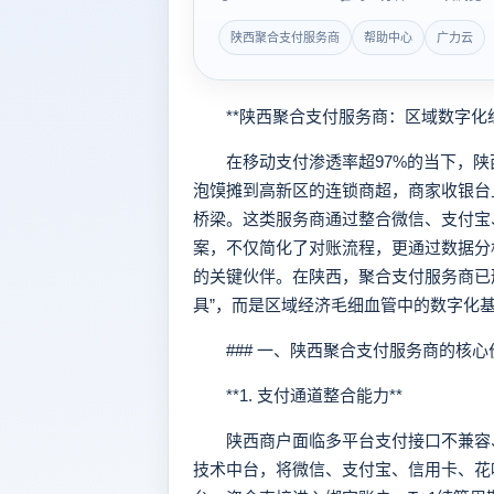
陕西聚合支付服务商
帮助中心
广力云
**陕西聚合支付服务商：区域数字化经
在移动支付渗透率超97%的当下，陕
泡馍摊到高新区的连锁商超，商家收银台
桥梁。这类服务商通过整合微信、支付宝
案，不仅简化了对账流程，更通过数据分
的关键伙伴。在陕西，聚合支付服务商已
具”，而是区域经济毛细血管中的数字化
### 一、陕西聚合支付服务商的核心
**1. 支付通道整合能力**
陕西商户面临多平台支付接口不兼容、
技术中台，将微信、支付宝、信用卡、花