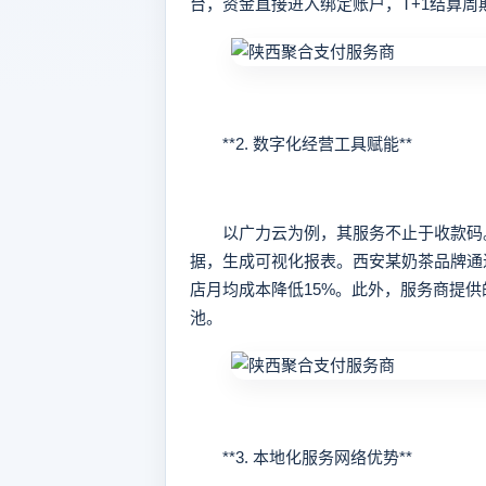
台，资金直接进入绑定账户，T+1结算
**2. 数字化经营工具赋能**
以广力云为例，其服务不止于收款码。
据，生成可视化报表。西安某奶茶品牌通
店月均成本降低15%。此外，服务商提
池。
**3. 本地化服务网络优势**