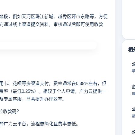
段，例如天河区珠江新城、越秀区环市东路等，方便
向通过线上渠道提交资料，审核通过后即可使用收款
相
帮
、花呗等多渠道支付，费率通常在0.38%左右，但
率（最低0.25%）。相较于个人申请，广力云提供一
帮
及专属客服，显著提升办理效率。
拉收款码？
帮
广力云平台，流程更简化且费率更低。