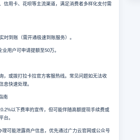
信用卡、花呗等主流渠道，满足消费者多样化支付需
）或实时到账（需开通极速到账服务）。
企业用户可申请提额至50万。
，或拨打拉卡拉官方客服热线。常见问题如无法收
信息快速处理。
指南
存在0.2%以下费率的宣传，但可能伴随高额提现手续费或
平台。
道办理可能泄露商户信息，优先通过广力云官网或公众号