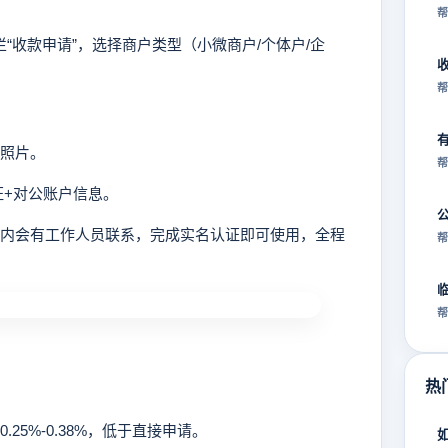
帮
栏“收款申请”，选择商户类型（小微商户/个体户/企
帮
照片。
帮
证+对公账户信息。
小时内会有工作人员联系，完成实名认证即可使用，全程
帮
帮
热
25%-0.38%，低于直接申请。