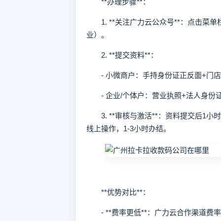
**办理步骤**：
1. **关注广力云公众号**：点击菜单
业）。
2. **提交资料**：
- 小微商户：手持身份证正反面+门店
- 企业/个体户：营业执照+法人身份
3. **审核与激活**：资料提交后1
线上操作，1-3小时办结。
**优势对比**：
- **费率更低**：广力云合作渠道费率0.