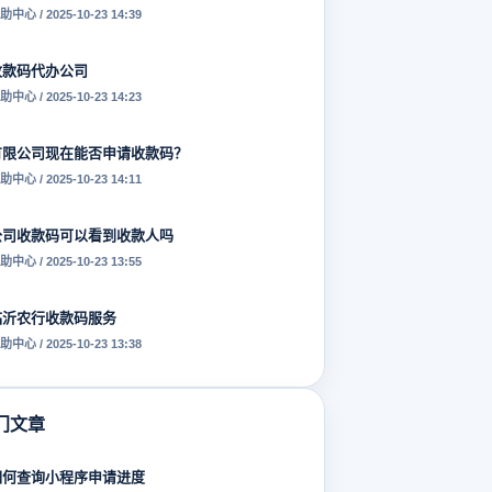
助中心 / 2025-10-23 14:39
收款码代办公司
助中心 / 2025-10-23 14:23
有限公司现在能否申请收款码？
助中心 / 2025-10-23 14:11
公司收款码可以看到收款人吗
助中心 / 2025-10-23 13:55
临沂农行收款码服务
助中心 / 2025-10-23 13:38
门文章
如何查询小程序申请进度