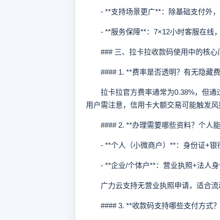
- **支持场景更广**：除基础支付外
- **服务保障**：7×12小时客服在
### 三、拉卡拉收款码使用中的核心
#### 1. **费率是否透明？有无隐藏费
拉卡拉官方费率通常为0.38%，但通过
用户需注意，信用卡大额交易可能触发风
#### 2. **办理需要哪些资料？个人能
- **个人（小微商户）**：身份证+
- **企业/个体户**：营业执照+法人
广力云支持无营业执照申请，适合流
#### 3. **收款码支持哪些支付方式？