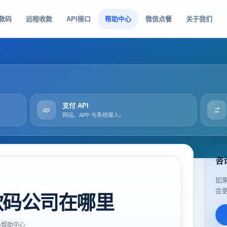
款码
远程收款
API接口
帮助中心
微信点餐
关于我们
支付 API
网站、APP 与系统接入。
咨
如
会
款码公司在哪里
帮助中心