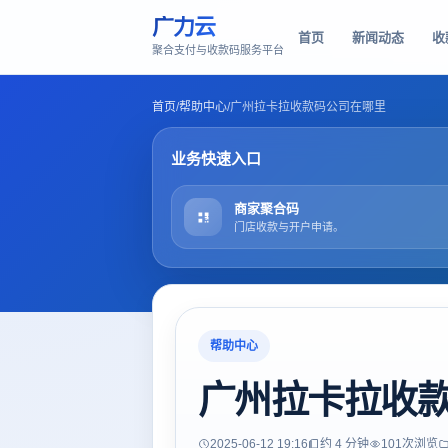
广力云
首页
新闻动态
收
聚合支付与收款码服务平台
首页
/
帮助中心
/
广州拉卡拉收款码公司在哪里
业务快速入口
商家聚合码
门店收款与开户申请。
帮助中心
广州拉卡拉收
2025-06-12 19:16
约 4 分钟
101
次浏览