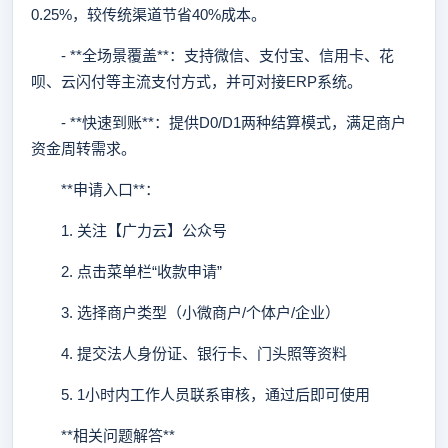
0.25%，较传统渠道节省40%成本。
- **全场景覆盖**：支持微信、支付宝、信用卡、花
呗、云闪付等主流支付方式，并可对接ERP系统。
- **快速到账**：提供D0/D1两种结算模式，满足商户
资金周转需求。
**申请入口**：
1. 关注【广力云】公众号
2. 点击菜单栏“收款申请”
3. 选择商户类型（小微商户/个体户/企业）
4. 提交法人身份证、银行卡、门头照等资料
5. 1小时内工作人员联系审核，通过后即可使用
**相关问题解答**