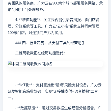
务团队的服务商。广力云在300余个城市部署服务网络，承
诺4小时上门处理故障。
4. **增值功能**：关注是否提供语音播报、多门店管
理、分账系统等工具。广力云“云小店”系统支持同时管理
100家门店，对连锁商户尤为实用。
### 四、行业趋势：从支付工具到经营助手
二维码收款正在经历功能迭代：
- **IoT化**：支付宝推出“蜻蜓”刷脸支付设备，广力云
研发智能音箱收款码，实现“无接触支付+语音播报”二合
一。
- **数据赋能**：通过交易数据生成经营分析报告，广