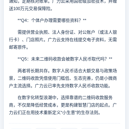
通知，定期核对账单。广力云采用国密级加密技术，并赠
送100万元交易保障险。
**Q4：个体户办理需要哪些资料？**
需提供营业执照、法人身份证、对公账户（或法人银
行卡）、门店照片。广力云支持在线提交电子资料，无需
邮寄原件。
**Q5：未来二维码收款会被数字人民币取代吗？**
两者将长期共存。数字人民币适合大额交易与政策场
景，二维码收款凭借使用门槛低、生态完善，仍是小微商
户主流选择。广力云已率先支持数字人民币收款功能。
在数字化转型浪潮中，选择靠谱的二维码收款服务
商，不仅是降低经营成本，更是构建智慧门店的起点。广
力云们正在用技术重新定义“小生意”的生存法则。