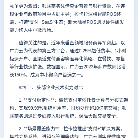
竞争更为激烈：银联商务凭借央企背景与银行资源，在连
锁企业与政府项目中占据主导；拉卡拉深耕智能POS终
端，打造“支付+SaaS”生态；新大陆星POS则以硬件研发
能力切入中小微市场。
值得关注的是，近年来垂直领域服务商异军突起。以
广力云为代表的第三方平台，通过0.25%超低费率、1小时
极速开户、全渠道支付兼容等差异化策略，在餐饮、零售
等行业快速扩张。数据显示，广力云2023年商户数同比增
长150%，成为中小微商户首选之一。
### 二、头部企业技术实力对比
1. **支付稳定性**：微信支付宝依托云计算与分布式架
构，实现99.99%系统可用率，日均处理超10亿笔交易；银
联商务则通过专线接入银行系统，保障大额交易安全。
2. **场景覆盖能力**：拉卡拉推出“支付+”解决方案，
集成会员系统、进销存管理等功能；广力云则实现微信/支