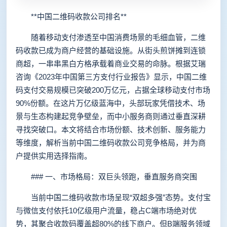
**中国二维码收款公司排名**
随着移动支付渗透至中国消费场景的毛细血管，二维
码收款已成为商户经营的基础设施。从街头煎饼摊到连锁
商超，一串串黑白方格承载着商业交易的命脉。根据艾瑞
咨询《2023年中国第三方支付行业报告》显示，中国二维
码支付交易规模已突破200万亿元，占据全球移动支付市场
90%份额。在这片万亿级蓝海中，头部玩家凭借技术、场
景与生态构建起竞争壁垒，而中小服务商则通过垂直深耕
寻找突破口。本文将结合市场份额、技术创新、服务能力
等维度，解析当前中国二维码收款公司竞争格局，并为商
户提供实用选择指南。
### 一、市场格局：双巨头领跑，垂直服务商突围
当前中国二维码收款市场呈现“双超多强”态势。支付宝
与微信支付依托10亿级用户流量，稳占C端市场绝对优
势，其聚合收款码覆盖超80%的线下商户。但B端服务领域