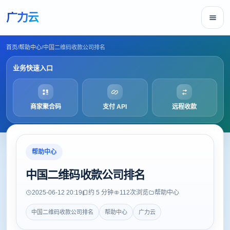
广力云
首页
/
帮助中心
/
中国二维码收款公司排名
业务快速入口
商家聚合码
支付 API
远程收款
帮助中心
中国二维码收款公司排名
2025-06-12 20:19
约 5 分钟
112
次浏览
帮助中心
中国二维码收款公司排名
帮助中心
广力云