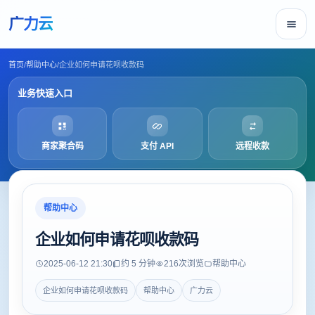
广力云
首页
/
帮助中心
/
企业如何申请花呗收款码
业务快速入口
商家聚合码
支付 API
远程收款
帮助中心
企业如何申请花呗收款码
2025-06-12 21:30
约 5 分钟
216
次浏览
帮助中心
企业如何申请花呗收款码
帮助中心
广力云