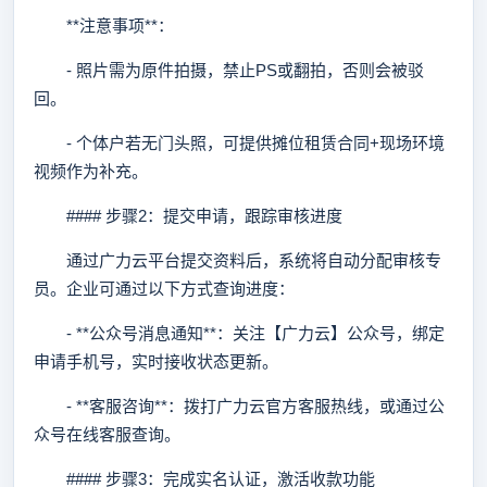
**注意事项**：
- 照片需为原件拍摄，禁止PS或翻拍，否则会被驳
回。
- 个体户若无门头照，可提供摊位租赁合同+现场环境
视频作为补充。
#### 步骤2：提交申请，跟踪审核进度
通过广力云平台提交资料后，系统将自动分配审核专
员。企业可通过以下方式查询进度：
- **公众号消息通知**：关注【广力云】公众号，绑定
申请手机号，实时接收状态更新。
- **客服咨询**：拨打广力云官方客服热线，或通过公
众号在线客服查询。
#### 步骤3：完成实名认证，激活收款功能