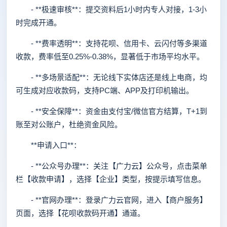
- **极速审核**：提交资料后1小时内专人对接，1-3小
时完成开通。
- **费率透明**：支持花呗、信用卡、云闪付等多渠道
收款，费率低至0.25%-0.38%，显著低于市场平均水平。
- **多场景适配**：无论线下实体店还是线上电商，均
可生成对应收款码，支持PC端、APP及打印机输出。
- **安全保障**：资金由支付宝/微信官方结算，T+1到
账至对公账户，杜绝资金风险。
**申请入口**：
- **公众号办理**：关注【广力云】公众号，点击菜单
栏【收款申请】，选择【企业】类型，按提示填写信息。
- **官网办理**：登录广力云官网，进入【商户服务】
页面，选择【花呗收款码开通】通道。