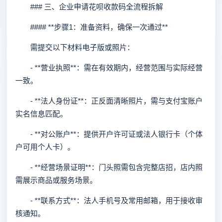
### 三、企业申请花呗收款码全流程拆解
#### **步骤1：准备资料，确保一次通过**
需提交以下材料电子版或照片：
- **营业执照**：需在有效期内，经营范围与实际经营
一致。
- **法人身份证**：正反面清晰照片，需与支付宝账户
实名信息匹配。
- **对公账户**：提供开户许可证或法人银行卡（个体
户可用个人卡）。
- **经营场景证明**：门头照需包含完整店招，店内照
需展示商品或服务场景。
- **联系方式**：法人手机号及常用邮箱，用于接收审
核通知。