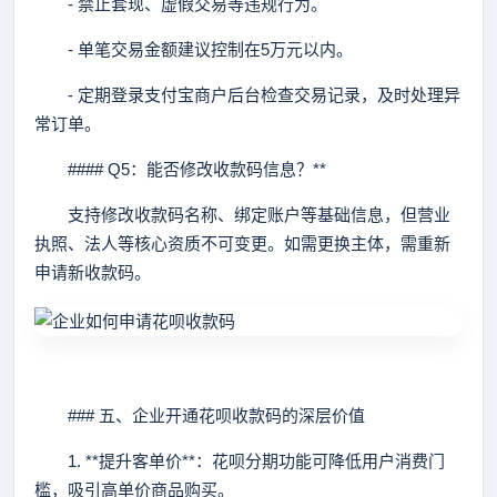
- 禁止套现、虚假交易等违规行为。
- 单笔交易金额建议控制在5万元以内。
- 定期登录支付宝商户后台检查交易记录，及时处理异
常订单。
#### Q5：能否修改收款码信息？**
支持修改收款码名称、绑定账户等基础信息，但营业
执照、法人等核心资质不可变更。如需更换主体，需重新
申请新收款码。
### 五、企业开通花呗收款码的深层价值
1. **提升客单价**：花呗分期功能可降低用户消费门
槛，吸引高单价商品购买。