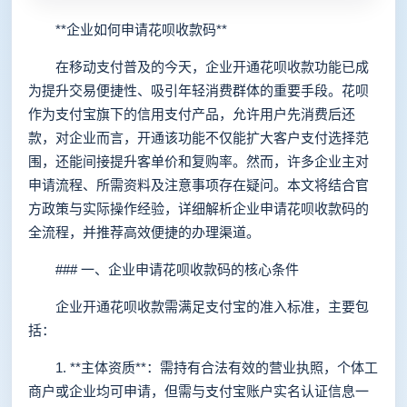
**企业如何申请花呗收款码**
在移动支付普及的今天，企业开通花呗收款功能已成
为提升交易便捷性、吸引年轻消费群体的重要手段。花呗
作为支付宝旗下的信用支付产品，允许用户先消费后还
款，对企业而言，开通该功能不仅能扩大客户支付选择范
围，还能间接提升客单价和复购率。然而，许多企业主对
申请流程、所需资料及注意事项存在疑问。本文将结合官
方政策与实际操作经验，详细解析企业申请花呗收款码的
全流程，并推荐高效便捷的办理渠道。
### 一、企业申请花呗收款码的核心条件
企业开通花呗收款需满足支付宝的准入标准，主要包
括：
1. **主体资质**：需持有合法有效的营业执照，个体工
商户或企业均可申请，但需与支付宝账户实名认证信息一