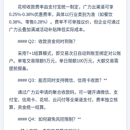
花呗收款费率由支付宝统一制定，广力云渠道可享
0.25%-0.38%优惠费率，具体以行业类别为准（如餐饮
0.38%、零售0.28%）。费率不可单独议价，但企业可通过
广力云叠加满减活动补贴降低实际成本。
#### Q2：收款资金何时到账？
采用T+1结算模式，即交易次日自动到账至绑定对公账
户。单笔交易限额5万元，单日限额100万元，大额交易需
提前报备。
#### Q3：能否同时支持微信、信用卡收款？**
通过广力云申请的聚合收款码，可一键开通微信、支
付宝、信用卡、花呗、云闪付等全渠道支付，费率独立核
算，资金统一结算。
#### Q4：如何避免风控限制？**