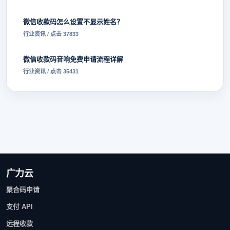
微信收款码怎么设置不显示姓名？
行业资讯 / 点击 37833
微信收款码音响免费申请流程详解
行业资讯 / 点击 35431
广力云
聚合码申请
支付 API
远程收款