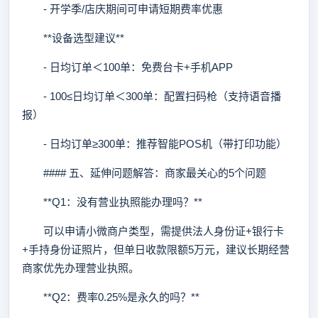
- 开学季/店庆期间可申请短期费率优惠
**设备选型建议**
- 日均订单＜100单：免费台卡+手机APP
- 100≤日均订单＜300单：配置扫码枪（支持语音播
报）
- 日均订单≥300单：推荐智能POS机（带打印功能）
#### 五、延伸问题解答：商家最关心的5个问题
**Q1：没有营业执照能办理吗？**
可以申请小微商户类型，需提供法人身份证+银行卡
+手持身份证照片，但单日收款限额5万元，建议长期经营
商家优先办理营业执照。
**Q2：费率0.25%是永久的吗？**