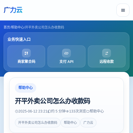
广力云
首页
/
帮助中心
/
开平外卖公司怎么办收款码
业务快速入口
商家聚合码
支付 API
远程收款
帮助中心
开平外卖公司怎么办收款码
2025-06-12 23:21
约 5 分钟
133
次浏览
帮助中心
开平外卖公司怎么办收款码
帮助中心
广力云