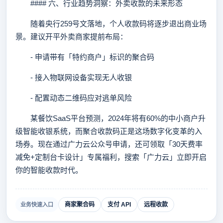
#### 六、行业趋势洞察：外卖收款的未来形态
随着央行259号文落地，个人收款码将逐步退出商业场
景。建议开平外卖商家提前布局：
- 申请带有「特约商户」标识的聚合码
- 接入物联网设备实现无人收银
- 配置动态二维码应对逃单风险
某餐饮SaaS平台预测，2024年将有60%的中小商户升
级智能收银系统，而聚合收款码正是这场数字化变革的入
场券。现在通过广力云公众号申请，还可领取「30天费率
减免+定制台卡设计」专属福利，搜索「广力云」立即开启
你的智能收款时代。
商家聚合码
支付 API
远程收款
业务快速入口