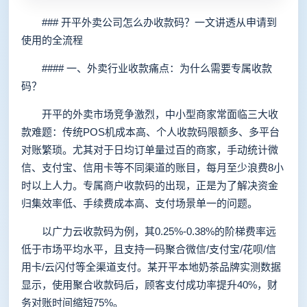
### 开平外卖公司怎么办收款码？一文讲透从申请到
使用的全流程
#### 一、外卖行业收款痛点：为什么需要专属收款
码？
开平的外卖市场竞争激烈，中小型商家常面临三大收
款难题：传统POS机成本高、个人收款码限额多、多平台
对账繁琐。尤其对于日均订单量过百的商家，手动统计微
信、支付宝、信用卡等不同渠道的账目，每月至少浪费8小
时以上人力。专属商户收款码的出现，正是为了解决资金
归集效率低、手续费成本高、支付场景单一的问题。
以广力云收款码为例，其0.25%-0.38%的阶梯费率远
低于市场平均水平，且支持一码聚合微信/支付宝/花呗/信
用卡/云闪付等全渠道支付。某开平本地奶茶品牌实测数据
显示，使用聚合收款码后，顾客支付成功率提升40%，财
务对账时间缩短75%。