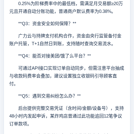
0.25%为阶梯费率中的最低档，需满足月交易额≥20万
元且开通自动分账功能，普通商户默认费率为0.38%。
**Q3：资金安全如何保障？**
广力云与持牌支付机构合作，资金由央行监管备付金
账户托管，T+1自然日到账，支持随时查询交易流水。
**Q4：能否对接美团/饿了么平台？**
可通过API接口实现订单自动同步，但需注意平台抽成
与收款码费率会叠加，建议设置独立收银码引导顾客直
付。
**Q5：遇到交易纠纷怎么办？**
后台提供完整交易凭证（含时间/金额/设备号），支持
48小时内发起申诉，某炸鸡店曾通过此功能追回12笔争议
订单款项。