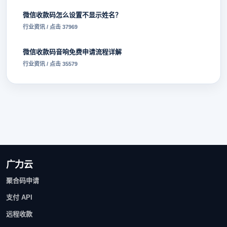
微信收款码怎么设置不显示姓名？
行业资讯 / 点击 37969
微信收款码音响免费申请流程详解
行业资讯 / 点击 35579
广力云
聚合码申请
支付 API
远程收款