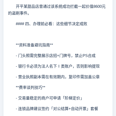
开平某甜品店曾通过该系统成功拦截一起价值8600元
的盗刷事件。
#### 四、办理前必看：这些细节决定成败
**资料准备避坑指南**
- 门头照需完整展示店招+门牌号，禁止PS合成
- 银行卡必须为法人名下Ⅰ类账户，否则影响提现
- 营业执照副本需在有效期内，复印件需加盖公章
**费率谈判技巧**
- 交易量稳定的商户可申请「阶梯定价」
- 连锁品牌建议签约「对公结算+自动开票」套餐