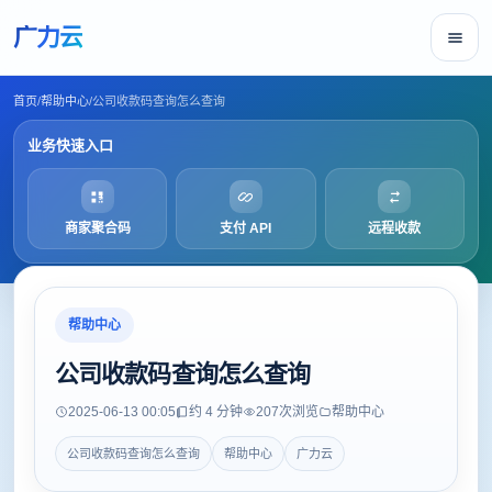
广力云
首页
/
帮助中心
/
公司收款码查询怎么查询
业务快速入口
商家聚合码
支付 API
远程收款
帮助中心
公司收款码查询怎么查询
2025-06-13 00:05
约 4 分钟
207
次浏览
帮助中心
公司收款码查询怎么查询
帮助中心
广力云