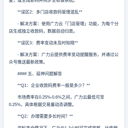
复，或生成新码并同步至收银系统。
**误区2：多门店收款码管理混乱**
- 解决方案：使用广力云「门店管理」功能，为每个分
店生成独立收款码，数据自动归类。
**误区3：费率变动未及时知晓**
- 解决方案：广力云提供费率变动提醒服务，并通过公
众号推送最新政策。
#### 五、延伸问题解答
**Q1：企业收款码费率一般是多少？**
市场费率在0.25%-0.6%之间，广力云最低可至
0.25%，具体根据交易量动态调整。
**Q2：办理需要多长时间？**
资料齐全情况下，广力云1-3小时可完成审核，比传统