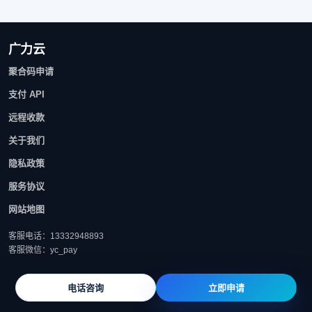
广力云
聚合码申请
支付 API
远程收款
关于我们
隐私政策
服务协议
网站地图
客服电话：13332948893
客服微信：yc_pay
电话咨询
立即申请