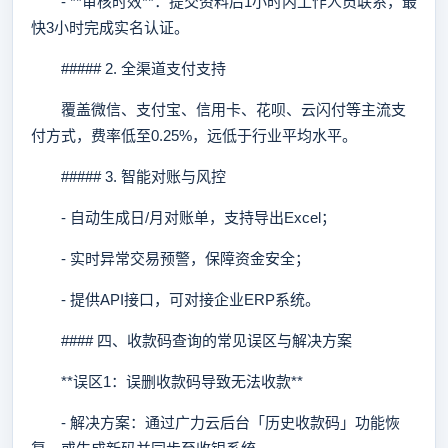
- **审核时效**：提交资料后1小时内工作人员联系，最
快3小时完成实名认证。
##### 2. 全渠道支付支持
覆盖微信、支付宝、信用卡、花呗、云闪付等主流支
付方式，费率低至0.25%，远低于行业平均水平。
##### 3. 智能对账与风控
- 自动生成日/月对账单，支持导出Excel；
- 实时异常交易预警，保障资金安全；
- 提供API接口，可对接企业ERP系统。
#### 四、收款码查询的常见误区与解决方案
**误区1：误删收款码导致无法收款**
- 解决方案：通过广力云后台「历史收款码」功能恢