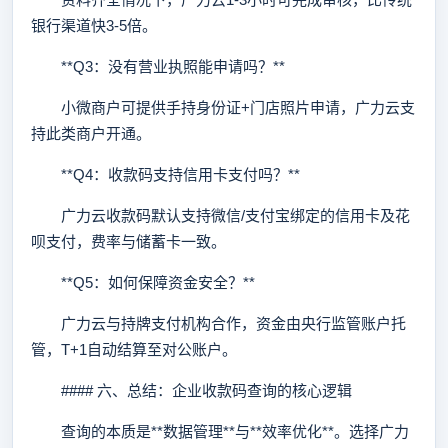
银行渠道快3-5倍。
**Q3：没有营业执照能申请吗？**
小微商户可提供手持身份证+门店照片申请，广力云支
持此类商户开通。
**Q4：收款码支持信用卡支付吗？**
广力云收款码默认支持微信/支付宝绑定的信用卡及花
呗支付，费率与储蓄卡一致。
**Q5：如何保障资金安全？**
广力云与持牌支付机构合作，资金由央行监管账户托
管，T+1自动结算至对公账户。
#### 六、总结：企业收款码查询的核心逻辑
查询的本质是**数据管理**与**效率优化**。选择广力