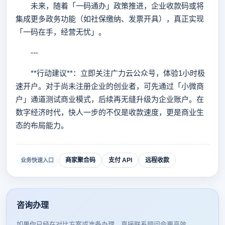
未来，随着「一码通办」政策推进，企业收款码或将
集成更多政务功能（如社保缴纳、发票开具），真正实现
「一码在手，经营无忧」。
---
**行动建议**：立即关注广力云公众号，体验1小时极
速开户。对于尚未注册企业的创业者，可先通过「小微商
户」通道测试商业模式，后续再无缝升级为企业账户。在
数字经济时代，快人一步的不仅是收款速度，更是商业生
态的布局能力。
商家聚合码
支付 API
远程收款
业务快速入口
咨询办理
如果你已经在对比方案或准备办理，直接联系顾问会更高效。