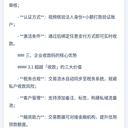
审核；
- **认证方式**：视频核验法人身份+小额打款验证账
户；
- **激活条件**：通过后绑定任意支付方式即可实时收
款。
### 三、企业收款码的核心优势
#### 3.1 超越「收款」的三大价值
- **税务合规**：交易流水自动同步至税务系统，规避
私户收款风险；
- **客户管理**：支持添加备注、标签，构建私域流量
池；
- **融资助力**：交易数据可对接金融机构，提升信用
贷款额度。