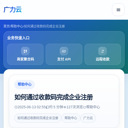
广力云
首页
/
帮助中心
/
如何通过收款码完成企业注册
业务快速入口
商家聚合码
支付 API
远程收款
帮助中心
如何通过收款码完成企业注册
2025-06-13 02:55
约 5 分钟
127
次浏览
帮助中心
如何通过收款码完成企业注册
帮助中心
广力云