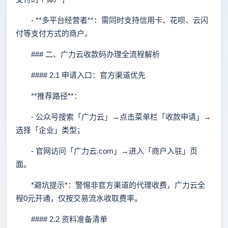
- **多平台经营者**：需同时支持信用卡、花呗、云闪
付等支付方式的商户。
### 二、广力云收款码办理全流程解析
#### 2.1 申请入口：官方渠道优先
**推荐路径**：
- 公众号搜索「广力云」→点击菜单栏「收款申请」→
选择「企业」类型；
- 官网访问「广力云.com」→进入「商户入驻」页
面。
*避坑提示*：警惕非官方渠道的代理收费，广力云全
程0元开通，仅按交易流水收取费率。
#### 2.2 资料准备清单