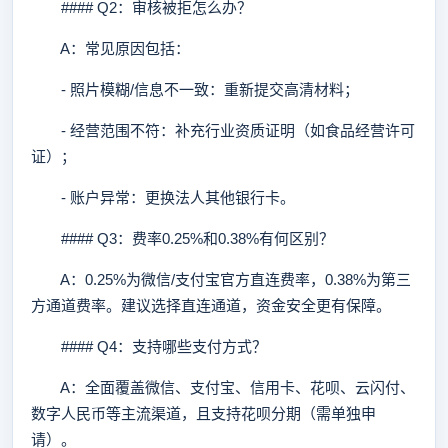
#### Q2：审核被拒怎么办？
A：常见原因包括：
- 照片模糊/信息不一致：重新提交高清材料；
- 经营范围不符：补充行业资质证明（如食品经营许可
证）；
- 账户异常：更换法人其他银行卡。
#### Q3：费率0.25%和0.38%有何区别？
A：0.25%为微信/支付宝官方直连费率，0.38%为第三
方通道费率。建议选择直连通道，资金安全更有保障。
#### Q4：支持哪些支付方式？
A：全面覆盖微信、支付宝、信用卡、花呗、云闪付、
数字人民币等主流渠道，且支持花呗分期（需单独申
请）。