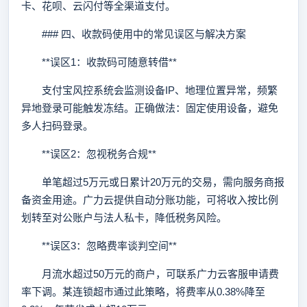
卡、花呗、云闪付等全渠道支付。
### 四、收款码使用中的常见误区与解决方案
**误区1：收款码可随意转借**
支付宝风控系统会监测设备IP、地理位置异常，频繁
异地登录可能触发冻结。正确做法：固定使用设备，避免
多人扫码登录。
**误区2：忽视税务合规**
单笔超过5万元或日累计20万元的交易，需向服务商报
备资金用途。广力云提供自动分账功能，可将收入按比例
划转至对公账户与法人私卡，降低税务风险。
**误区3：忽略费率谈判空间**
月流水超过50万元的商户，可联系广力云客服申请费
率下调。某连锁超市通过此策略，将费率从0.38%降至