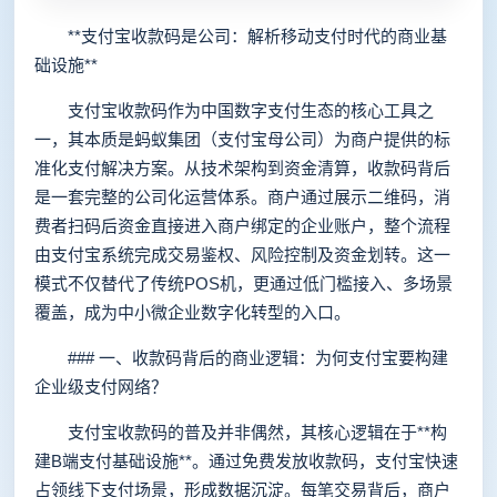
**支付宝收款码是公司：解析移动支付时代的商业基
础设施**
支付宝收款码作为中国数字支付生态的核心工具之
一，其本质是蚂蚁集团（支付宝母公司）为商户提供的标
准化支付解决方案。从技术架构到资金清算，收款码背后
是一套完整的公司化运营体系。商户通过展示二维码，消
费者扫码后资金直接进入商户绑定的企业账户，整个流程
由支付宝系统完成交易鉴权、风险控制及资金划转。这一
模式不仅替代了传统POS机，更通过低门槛接入、多场景
覆盖，成为中小微企业数字化转型的入口。
### 一、收款码背后的商业逻辑：为何支付宝要构建
企业级支付网络？
支付宝收款码的普及并非偶然，其核心逻辑在于**构
建B端支付基础设施**。通过免费发放收款码，支付宝快速
占领线下支付场景，形成数据沉淀。每笔交易背后，商户