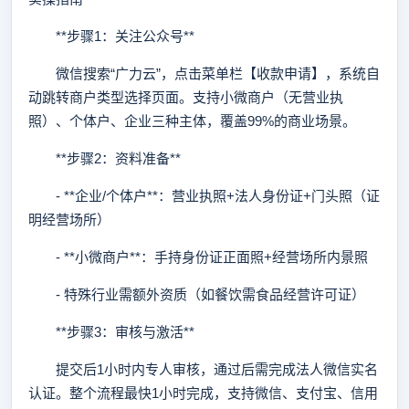
**步骤1：关注公众号**
微信搜索“广力云”，点击菜单栏【收款申请】，系统自
动跳转商户类型选择页面。支持小微商户（无营业执
照）、个体户、企业三种主体，覆盖99%的商业场景。
**步骤2：资料准备**
- **企业/个体户**：营业执照+法人身份证+门头照（证
明经营场所）
- **小微商户**：手持身份证正面照+经营场所内景照
- 特殊行业需额外资质（如餐饮需食品经营许可证）
**步骤3：审核与激活**
提交后1小时内专人审核，通过后需完成法人微信实名
认证。整个流程最快1小时完成，支持微信、支付宝、信用