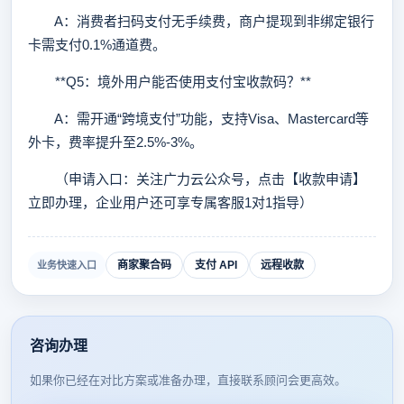
A：消费者扫码支付无手续费，商户提现到非绑定银行
卡需支付0.1%通道费。
**Q5：境外用户能否使用支付宝收款码？**
A：需开通“跨境支付”功能，支持Visa、Mastercard等
外卡，费率提升至2.5%-3%。
（申请入口：关注广力云公众号，点击【收款申请】
立即办理，企业用户还可享专属客服1对1指导）
商家聚合码
支付 API
远程收款
业务快速入口
咨询办理
如果你已经在对比方案或准备办理，直接联系顾问会更高效。