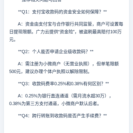
**Q1：支付宝收款码的资金安全如何保障？**
A：资金由支付宝与合作银行共同监管，商户可设置每
日提现限额。广力云提供“资金险”，被盗刷最高赔付100万
元。
**Q2：个人能否申请企业级收款码？**
A：需注册为小微商户（无营业执照），但单笔限额
500元，建议办理个体户执照以解除限制。
**Q3：收款码费率0.25%和0.38%有何区别？**
A：0.25%为银行直连通道（需月流水超30万），
0.38%为第三方支付通道，小微商户默认后者。
**Q4：跨行转账到收款码是否产生手续费？**