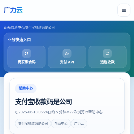
广力云
首页
/
帮助中心
/
支付宝收款码是公司
业务快速入口
商家聚合码
支付 API
远程收款
帮助中心
支付宝收款码是公司
2025-06-13 06:24
约 5 分钟
77
次浏览
帮助中心
支付宝收款码是公司
帮助中心
广力云