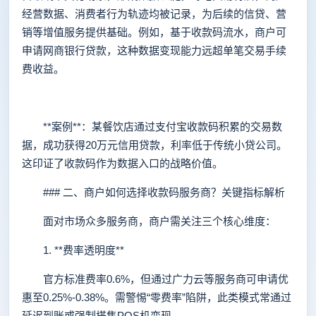
经营数据、消费者行为轨迹均被记录，为后续的信贷、营
销等增值服务提供基础。例如，基于收款码流水，商户可
申请网商银行贷款，这种数据变现能力远超单笔交易手续
费收益。
**案例**：某餐饮店通过支付宝收款码积累的交易数
据，成功获得20万元信用贷款，利率低于传统小贷公司。
这印证了收款码作为数据入口的战略价值。
### 二、商户如何选择收款码服务商？关键指标解析
面对市场众多服务商，商户需关注三个核心维度：
1. **费率透明度**
官方标准费率0.6%，但通过广力云等服务商可申请优
惠至0.25%-0.38%。需警惕“零费率”陷阱，此类模式常通过
延迟到账或强制搭售POS机变现。