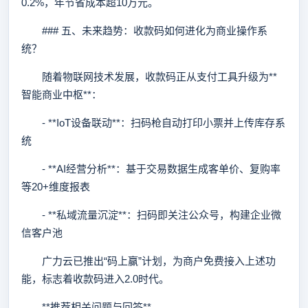
0.2%，年节省成本超10万元。
### 五、未来趋势：收款码如何进化为商业操作系
统？
随着物联网技术发展，收款码正从支付工具升级为**
智能商业中枢**：
- **IoT设备联动**：扫码枪自动打印小票并上传库存系
统
- **AI经营分析**：基于交易数据生成客单价、复购率
等20+维度报表
- **私域流量沉淀**：扫码即关注公众号，构建企业微
信客户池
广力云已推出“码上赢”计划，为商户免费接入上述功
能，标志着收款码进入2.0时代。
**推荐相关问题与回答**