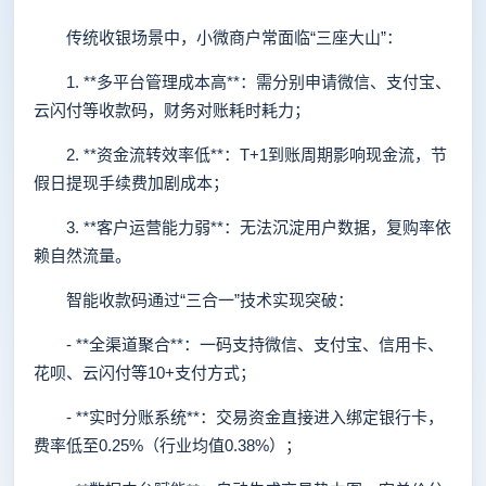
传统收银场景中，小微商户常面临“三座大山”：
1. **多平台管理成本高**：需分别申请微信、支付宝、
云闪付等收款码，财务对账耗时耗力；
2. **资金流转效率低**：T+1到账周期影响现金流，节
假日提现手续费加剧成本；
3. **客户运营能力弱**：无法沉淀用户数据，复购率依
赖自然流量。
智能收款码通过“三合一”技术实现突破：
- **全渠道聚合**：一码支持微信、支付宝、信用卡、
花呗、云闪付等10+支付方式；
- **实时分账系统**：交易资金直接进入绑定银行卡，
费率低至0.25%（行业均值0.38%）；