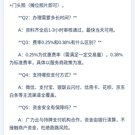
+门头照（摊位照片即可）。
**Q2：办理需要多长时间？**
A：资料齐全后1-3小时审核通过，最快当天可用。
**Q3：费率0.25%和0.38%有什么区别？**
A：0.25%为优惠费率（需满足一定交易量），0.38%
为标准费率，具体以服务商政策为准。
**Q4：支持哪些支付方式？**
A：微信、支付宝、银联云闪付、信用卡、花呗、京东
白条等主流渠道全覆盖。
**Q5：资金安全有保障吗？**
A：广力云与持牌支付机构合作，资金由银行清算，不
接触商户资金，杜绝跑路风险。