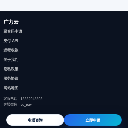
广力云
聚合码申请
支付 API
远程收款
关于我们
隐私政策
服务协议
网站地图
客服电话：13332948893
客服微信：yc_pay
电话咨询
立即申请