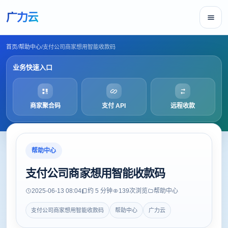
广力云
首页
/
帮助中心
/
支付公司商家想用智能收款码
业务快速入口
商家聚合码
支付 API
远程收款
帮助中心
支付公司商家想用智能收款码
2025-06-13 08:04
约 5 分钟
139
次浏览
帮助中心
支付公司商家想用智能收款码
帮助中心
广力云