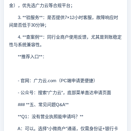
金），优先选广力云等合规平台；
3. **验服务**：是否提供7×12小时客服，故障响应时
间是否低于30分钟；
4. **查案例**：同行业商户使用反馈，尤其是到账稳定
性与系统兼容性。
**推荐入口**：
- 官网：广力云.com（PC端申请更便捷）
- 公众号：搜索“广力云”，底部菜单直达申请页面
### **五、常见问题Q&A**
**Q1：没有营业执照能申请吗？**
A：可以。选择“小微商户”通道，仅需身份证+银行卡