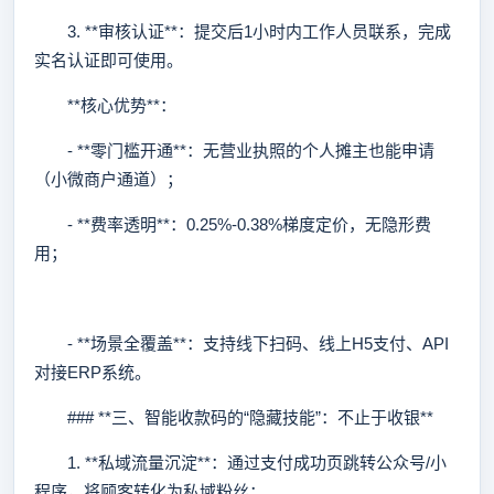
3. **审核认证**：提交后1小时内工作人员联系，完成
实名认证即可使用。
**核心优势**：
- **零门槛开通**：无营业执照的个人摊主也能申请
（小微商户通道）；
- **费率透明**：0.25%-0.38%梯度定价，无隐形费
用；
- **场景全覆盖**：支持线下扫码、线上H5支付、API
对接ERP系统。
### **三、智能收款码的“隐藏技能”：不止于收银**
1. **私域流量沉淀**：通过支付成功页跳转公众号/小
程序，将顾客转化为私域粉丝；