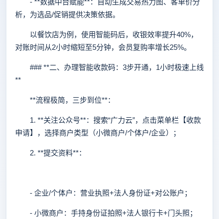
- **数据中台赋能**：自动生成交易热力图、客单价分
析，为选品/促销提供决策依据。
以餐饮店为例，使用智能码后，收银效率提升40%，
对账时间从2小时缩短至5分钟，会员复购率增长25%。
### **二、办理智能收款码：3步开通，1小时极速上线
**
**流程极简，三步到位**：
1. **关注公众号**：搜索“广力云”，点击菜单栏【收款
申请】，选择商户类型（小微商户/个体户/企业）；
2. **提交资料**：
- 企业/个体户：营业执照+法人身份证+对公账户；
- 小微商户：手持身份证拍照+法人银行卡+门头照；