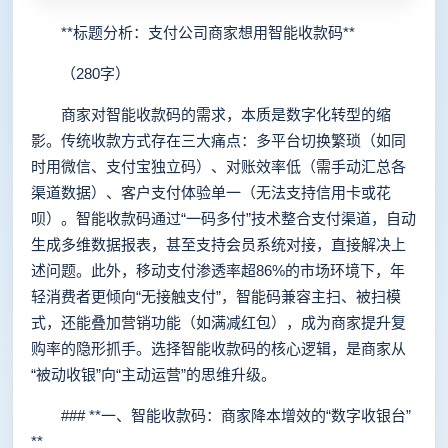
**标题分析：支付公司商家想用智能收款码**
（280字）
商家对智能收款码的需求，本质是数字化转型的缩
影。传统收款方式存在三大痛点：多平台切换繁琐（如同
时用微信、支付宝独立码）、对账效率低（需手动汇总各
渠道数据）、客户支付体验单一（无法支持信用卡或花
呗）。智能收款码通过“一码多付”技术整合支付渠道，自动
生成多维数据报表，甚至支持会员系统对接，直接解决上
述问题。此外，移动支付渗透率超86%的市场环境下，年
轻消费者更倾向“无接触支付”，智能码兼容主扫、被扫模
式，还能叠加营销功能（如满减红包），成为商家提升复
购率的隐形抓手。选择智能收款码的核心逻辑，是商家从
“被动收银”向“主动运营”的思维升级。
### **一、智能收款码：商家降本增效的“数字收银台”
**