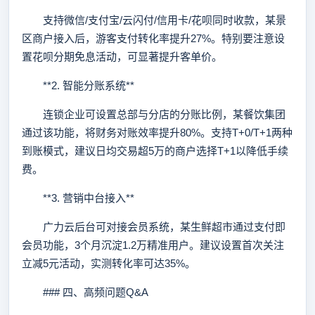
支持微信/支付宝/云闪付/信用卡/花呗同时收款，某景
区商户接入后，游客支付转化率提升27%。特别要注意设
置花呗分期免息活动，可显著提升客单价。
**2. 智能分账系统**
连锁企业可设置总部与分店的分账比例，某餐饮集团
通过该功能，将财务对账效率提升80%。支持T+0/T+1两种
到账模式，建议日均交易超5万的商户选择T+1以降低手续
费。
**3. 营销中台接入**
广力云后台可对接会员系统，某生鲜超市通过支付即
会员功能，3个月沉淀1.2万精准用户。建议设置首次关注
立减5元活动，实测转化率可达35%。
### 四、高频问题Q&A