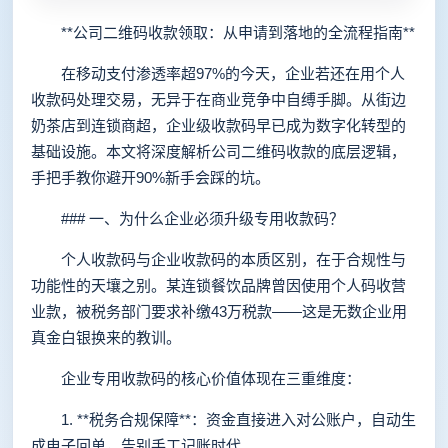
**公司二维码收款领取：从申请到落地的全流程指南**
在移动支付渗透率超97%的今天，企业若还在用个人
收款码处理交易，无异于在商业竞争中自缚手脚。从街边
奶茶店到连锁商超，企业级收款码早已成为数字化转型的
基础设施。本文将深度解析公司二维码收款的底层逻辑，
手把手教你避开90%新手会踩的坑。
### 一、为什么企业必须升级专用收款码？
个人收款码与企业收款码的本质区别，在于合规性与
功能性的天壤之别。某连锁餐饮品牌曾因使用个人码收营
业款，被税务部门要求补缴43万税款——这是无数企业用
真金白银换来的教训。
企业专用收款码的核心价值体现在三重维度：
1. **税务合规保障**：资金直接进入对公账户，自动生
成电子回单，告别手工记账时代