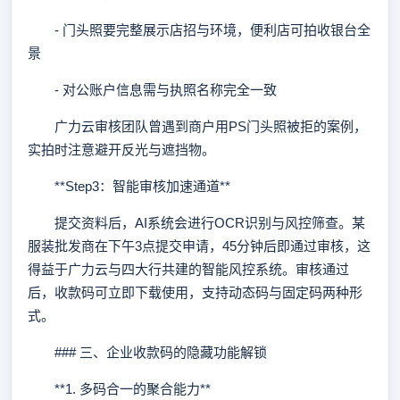
- 门头照要完整展示店招与环境，便利店可拍收银台全
景
- 对公账户信息需与执照名称完全一致
广力云审核团队曾遇到商户用PS门头照被拒的案例，
实拍时注意避开反光与遮挡物。
**Step3：智能审核加速通道**
提交资料后，AI系统会进行OCR识别与风控筛查。某
服装批发商在下午3点提交申请，45分钟后即通过审核，这
得益于广力云与四大行共建的智能风控系统。审核通过
后，收款码可立即下载使用，支持动态码与固定码两种形
式。
### 三、企业收款码的隐藏功能解锁
**1. 多码合一的聚合能力**