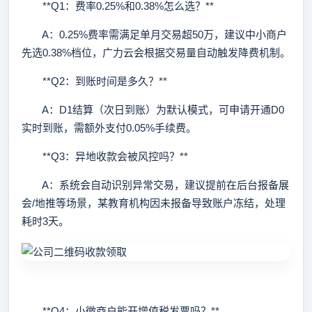
**Q1：费率0.25%和0.38%怎么选？**
A：0.25%费率需满足单月交易超50万，建议中小商户
先选0.38%档位，广力云会根据交易量自动触发降费机制。
**Q2：到账时间是多久？**
A：D1结算（次日到账）为默认模式，可申请开通D0
实时到账，需额外支付0.05%手续费。
**Q3：异地收款会被风控吗？**
A：系统会自动识别异常交易，建议提前在后台报备展
会/地推等场景，某教育机构因未报备导致账户冻结，处理
耗时3天。
**Q4：小微商户能开增值税发票吗？**