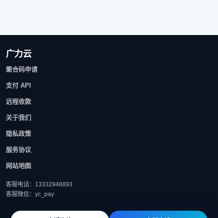
广力云
聚合码申请
支付 API
远程收款
关于我们
隐私政策
服务协议
网站地图
客服电话：13332948893
客服微信：yc_pay