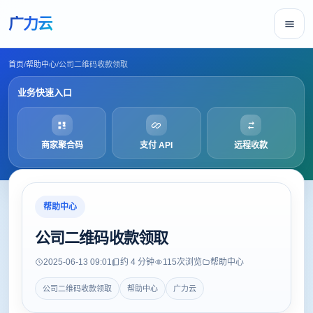
广力云
首页
/
帮助中心
/
公司二维码收款领取
业务快速入口
商家聚合码
支付 API
远程收款
帮助中心
公司二维码收款领取
2025-06-13 09:01
约 4 分钟
115
次浏览
帮助中心
公司二维码收款领取
帮助中心
广力云