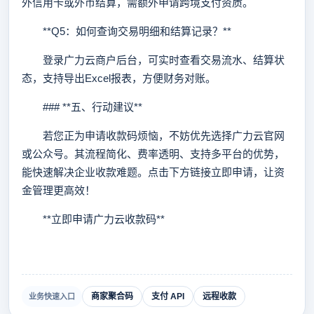
外信用卡或外币结算，需额外申请跨境支付资质。
**Q5：如何查询交易明细和结算记录？**
登录广力云商户后台，可实时查看交易流水、结算状
态，支持导出Excel报表，方便财务对账。
### **五、行动建议**
若您正为申请收款码烦恼，不妨优先选择广力云官网
或公众号。其流程简化、费率透明、支持多平台的优势，
能快速解决企业收款难题。点击下方链接立即申请，让资
金管理更高效！
**立即申请广力云收款码**
商家聚合码
支付 API
远程收款
业务快速入口