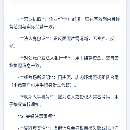
- **营业执照**：企业/个体户必填，需在有效期内且经
营范围与实际经营一致。
- **法人身份证**：正反面照片需清晰，无遮挡、反
光。
- **对公账户或法人银行卡**：用于结算资金，需与营
业执照信息一致。
- **经营场所证明**：门头照、店内环境照或租赁合同
（小微商户可用手持身份证代替）。
- **联系人手机号**：需为法人或授权人实名号码，用
于接收审核通知。
**2. 关键注意事项**
- **资料真实性**：虚假信息会导致审核失败或账户冻