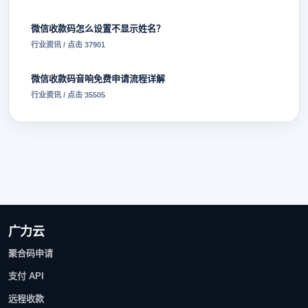
微信收款码怎么设置不显示姓名？
行业资讯 / 点击 37901
微信收款码音响免费申请流程详解
行业资讯 / 点击 35505
广力云
聚合码申请
支付 API
远程收款