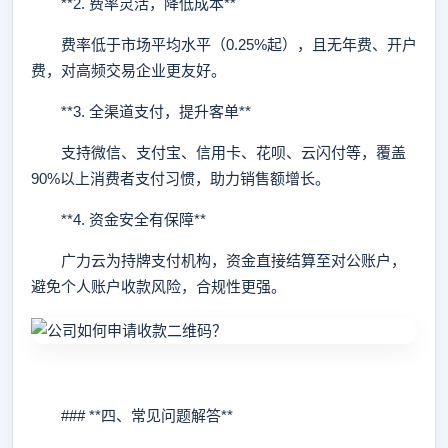
**2. 费率灵活，降低成本**
费率低于市场平均水平（0.25%起），且无年费、开户
费，对高频交易企业更友好。
**3. 全渠道支付，提升客单**
支持微信、支付宝、信用卡、花呗、云闪付等，覆盖
90%以上消费者支付习惯，助力销售额增长。
**4. 资金安全有保障**
广力云为持牌支付机构，资金直接结算至对公账户，
避免个人账户收款风险，合规性更强。
### **四、常见问题解答**