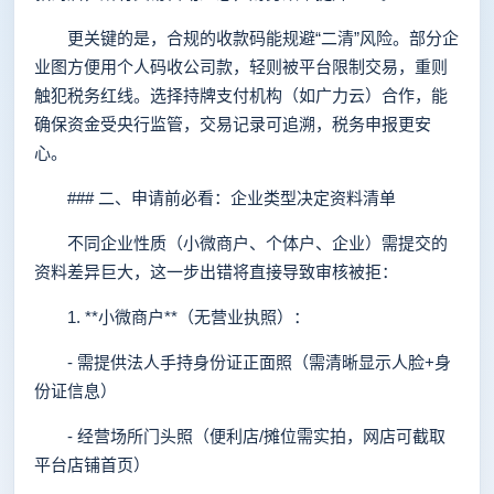
更关键的是，合规的收款码能规避“二清”风险。部分企
业图方便用个人码收公司款，轻则被平台限制交易，重则
触犯税务红线。选择持牌支付机构（如广力云）合作，能
确保资金受央行监管，交易记录可追溯，税务申报更安
心。
### 二、申请前必看：企业类型决定资料清单
不同企业性质（小微商户、个体户、企业）需提交的
资料差异巨大，这一步出错将直接导致审核被拒：
1. **小微商户**（无营业执照）：
- 需提供法人手持身份证正面照（需清晰显示人脸+身
份证信息）
- 经营场所门头照（便利店/摊位需实拍，网店可截取
平台店铺首页）