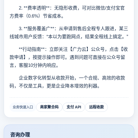
2. **费率透明**：无隐形收费，可对比微信/支付宝官
方费率（0.6%）节省成本。
3. **服务覆盖广**：从申请到售后全程专人跟进，某三
线城市用户反馈：“本以为要跑网点，结果全程线上搞定。”
**行动指南**：立即关注【广力云】公众号，点击【收
款申请】，按提示操作即可。遇到问题可直接在公众号留
言，客服10分钟内响应。
企业数字化转型从收款开始，一个合规、高效的收款
码，不仅是工具，更是企业降本增效的利器。
商家聚合码
支付 API
远程收款
业务快速入口
咨询办理