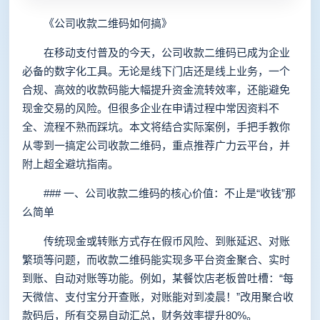
《公司收款二维码如何搞》
在移动支付普及的今天，公司收款二维码已成为企业
必备的数字化工具。无论是线下门店还是线上业务，一个
合规、高效的收款码能大幅提升资金流转效率，还能避免
现金交易的风险。但很多企业在申请过程中常因资料不
全、流程不熟而踩坑。本文将结合实际案例，手把手教你
从零到一搞定公司收款二维码，重点推荐广力云平台，并
附上超全避坑指南。
### 一、公司收款二维码的核心价值：不止是“收钱”那
么简单
传统现金或转账方式存在假币风险、到账延迟、对账
繁琐等问题，而收款二维码能实现多平台资金聚合、实时
到账、自动对账等功能。例如，某餐饮店老板曾吐槽：“每
天微信、支付宝分开查账，对账能对到凌晨！”改用聚合收
款码后，所有交易自动汇总，财务效率提升80%。