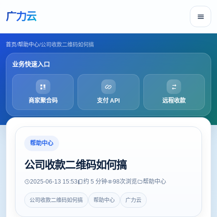
广力云
首页
/
帮助中心
/
公司收款二维码如何搞
业务快速入口
商家聚合码
支付 API
远程收款
帮助中心
公司收款二维码如何搞
2025-06-13 15:53
约 5 分钟
98
次浏览
帮助中心
公司收款二维码如何搞
帮助中心
广力云