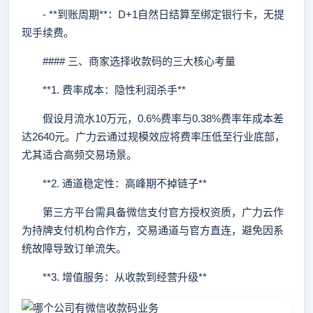
- **到账周期**：D+1自然日结算至绑定银行卡，无提
现手续费。
#### 三、商家选择收款码的三大核心考量
**1. 费率成本：隐性利润杀手**
假设月流水10万元，0.6%费率与0.38%费率年成本差
达2640元。广力云通过规模效应将费率压低至行业底部，
尤其适合高频交易场景。
**2. 通道稳定性：高峰期不掉链子**
第三方平台需具备微信支付官方授权资质，广力云作
为持牌支付机构合作方，交易通道与官方直连，避免因系
统故障导致订单流失。
**3. 增值服务：从收款到经营升级**