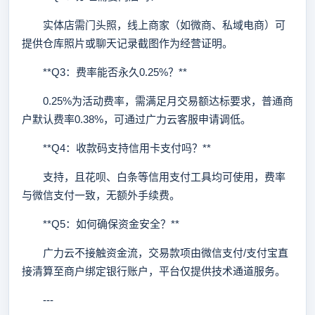
实体店需门头照，线上商家（如微商、私域电商）可
提供仓库照片或聊天记录截图作为经营证明。
**Q3：费率能否永久0.25%？**
0.25%为活动费率，需满足月交易额达标要求，普通商
户默认费率0.38%，可通过广力云客服申请调低。
**Q4：收款码支持信用卡支付吗？**
支持，且花呗、白条等信用支付工具均可使用，费率
与微信支付一致，无额外手续费。
**Q5：如何确保资金安全？**
广力云不接触资金流，交易款项由微信支付/支付宝直
接清算至商户绑定银行账户，平台仅提供技术通道服务。
---