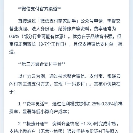
**微信支付官方渠道**
直接通过「微信支付商家助手」公众号申请，需提交
营业执照、法人身份证、结算账户等资料，费率通常为
0.6%（部分行业可能有优惠）。优势在于品牌背书强，但
审核周期较长（3-7个工作日），且仅支持微信支付单一渠
道。
**第三方聚合支付平台**
以广力云为例，通过技术整合微信、支付宝、银联云
闪付等主流支付方式，实现「一码多付」。其核心优势在
于：
1. **费率灵活**：通过让利模式提供0.25%-0.38%阶梯
费率，显著降低小微商户成本；
2. **极速开通**：资料齐全情况下1-3小时完成审核，
支持小微商户（无营业执照）通过手持身份证+门头照入