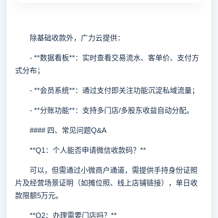
除基础收款外，广力云提供：
- **数据看板**：实时查看交易流水、客单价、支付方
式分布；
- **会员系统**：通过支付即关注功能沉淀私域流量；
- **分账功能**：支持多门店/多股东收益自动分配。
#### 四、常见问题Q&A
**Q1：个人能否申请微信收款码？**
可以，但需通过小微商户通道，需提供手持身份证照
片及经营场景证明（如摊位照、线上店铺链接），单日收
款限额5万元。
**Q2：办理需要门店吗？**