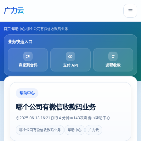
广力云
首页
/
帮助中心
/
哪个公司有微信收款码业务
业务快速入口
商家聚合码
支付 API
远程收款
帮助中心
哪个公司有微信收款码业务
2025-06-13 16:21
约 4 分钟
143
次浏览
帮助中心
哪个公司有微信收款码业务
帮助中心
广力云