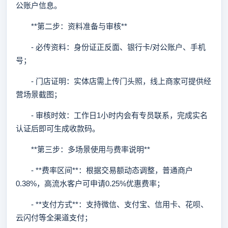
公账户信息。
**第二步：资料准备与审核**
- 必传资料：身份证正反面、银行卡/对公账户、手机
号；
- 门店证明：实体店需上传门头照，线上商家可提供经
营场景截图；
- 审核时效：工作日1小时内会有专员联系，完成实名
认证后即可生成收款码。
**第三步：多场景使用与费率说明**
- **费率区间**：根据交易额动态调整，普通商户
0.38%，高流水客户可申请0.25%优惠费率；
- **支付方式**：支持微信、支付宝、信用卡、花呗、
云闪付等全渠道支付；