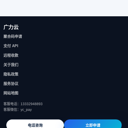
广力云
聚合码申请
支付 API
远程收款
关于我们
隐私政策
服务协议
网站地图
客服电话：13332948893
客服微信：yc_pay
电话咨询
立即申请